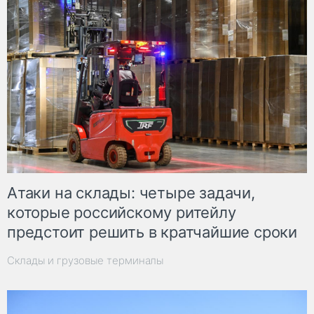
Атаки на склады: четыре задачи,
которые российскому ритейлу
предстоит решить в кратчайшие сроки
Склады и грузовые терминалы