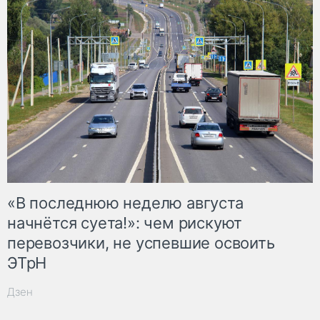
«В последнюю неделю августа
начнётся суета!»: чем рискуют
перевозчики, не успевшие освоить
ЭТрН
Дзен