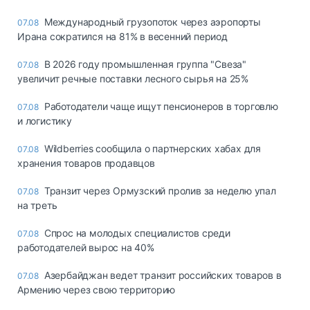
Международный грузопоток через аэропорты
07.08
Ирана сократился на 81% в весенний период
В 2026 году промышленная группа "Свеза"
07.08
увеличит речные поставки лесного сырья на 25%
Работодатели чаще ищут пенсионеров в торговлю
07.08
и логистику
Wildberries сообщила о партнерских хабах для
07.08
хранения товаров продавцов
Транзит через Ормузский пролив за неделю упал
07.08
на треть
Спрос на молодых специалистов среди
07.08
работодателей вырос на 40%
Азербайджан ведет транзит российских товаров в
07.08
Армению через свою территорию