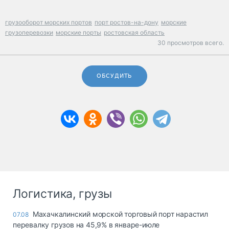
грузооборот морских портов
порт ростов-на-дону
морские
грузоперевозки
морские порты
ростовская область
30 просмотров всего.
ОБСУДИТЬ
Логистика, грузы
Махачкалинский морской торговый порт нарастил
07.08
перевалку грузов на 45,9% в январе-июле