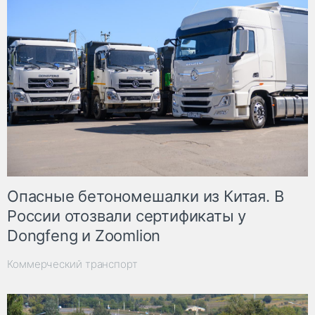
Опасные бетономешалки из Китая. В
России отозвали сертификаты у
Dongfeng и Zoomlion
Коммерческий транспорт