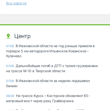
Все новости
Центр
В Ивановской области на год раньше привели в
07.08
порядок 5 км автодороги Ильинское-Хованское –
Кулачево
Дальнобойщик погиб в ДТП с тремя грузовиками
07.08
на трассе М-10 в Тверской области
В Ивановской области за неделю подешевел
07.08
бензин
На трассе Курск – Касторное обновляют 65-
06.08
метровый мост через реку Грайворонка