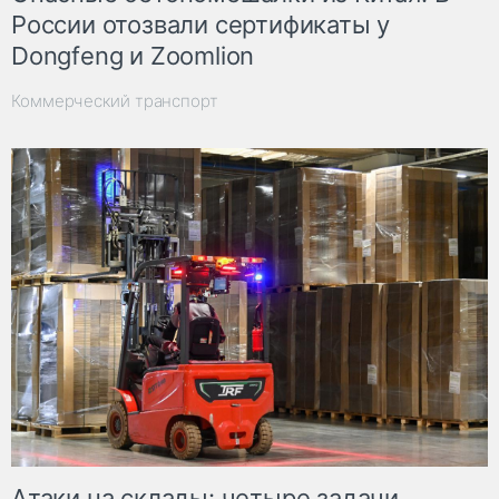
России отозвали сертификаты у
Dongfeng и Zoomlion
Коммерческий транспорт
Атаки на склады: четыре задачи,