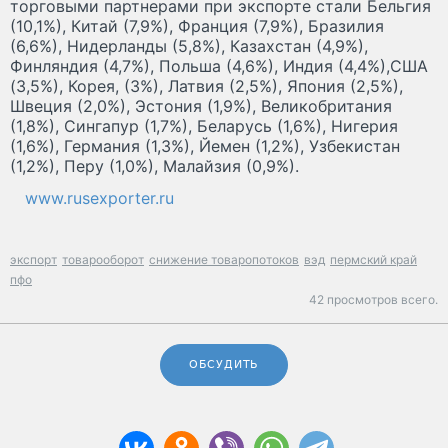
торговыми партнерами при экспорте стали Бельгия
(10,1%), Китай (7,9%), Франция (7,9%), Бразилия
(6,6%), Нидерланды (5,8%), Казахстан (4,9%),
Финляндия (4,7%), Польша (4,6%), Индия (4,4%),США
(3,5%), Корея, (3%), Латвия (2,5%), Япония (2,5%),
Швеция (2,0%), Эстония (1,9%), Великобритания
(1,8%), Сингапур (1,7%), Беларусь (1,6%), Нигерия
(1,6%), Германия (1,3%), Йемен (1,2%), Узбекистан
(1,2%), Перу (1,0%), Малайзия (0,9%).
www.rusexporter.ru
экспорт
товарооборот
снижение товаропотоков
вэд
пермский край
пфо
42 просмотров всего.
ОБСУДИТЬ