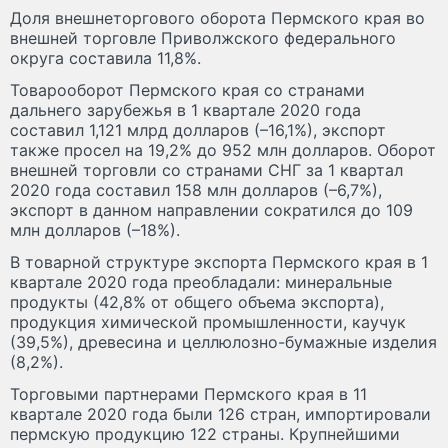
Доля внешнеторгового оборота Пермского края во
внешней торговле Приволжского федерального
округа составила 11,8%.
Товарооборот Пермского края со странами
дальнего зарубежья в 1 квартале 2020 года
составил 1,121 млрд долларов (–16,1%), экспорт
также просел на 19,2% до 952 млн долларов. Оборот
внешней торговли со странами СНГ за 1 квартал
2020 года составил 158 млн долларов (–6,7%),
экспорт в данном направлении сократился до 109
млн долларов (–18%).
В товарной структуре экспорта Пермского края в 1
квартале 2020 года преобладали: минеральные
продукты (42,8% от общего объема экспорта),
продукция химической промышленности, каучук
(39,5%), древесина и целлюлозно-бумажные изделия
(8,2%).
Торговыми партнерами Пермского края в 11
квартале 2020 года были 126 стран, импортировали
пермскую продукцию 122 страны. Крупнейшими