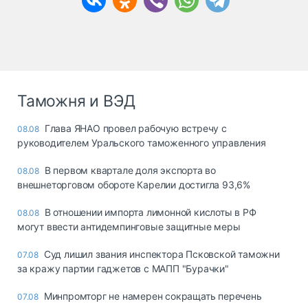
Таможня и ВЭД
Глава ЯНАО провел рабочую встречу с
08.08
руководителем Уральского таможенного управления
В первом квартале доля экспорта во
08.08
внешнеторговом обороте Карелии достигла 93,6%
В отношении импорта лимонной кислоты в РФ
08.08
могут ввести антидемпинговые защитные меры
Суд лишил звания инспектора Псковской таможни
07.08
за кражу партии гаджетов с МАПП "Бурачки"
Минпромторг не намерен сокращать перечень
07.08