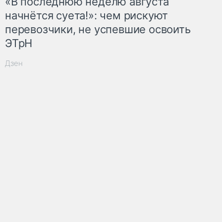
«В последнюю неделю августа
начнётся суета!»: чем рискуют
перевозчики, не успевшие освоить
ЭТрН
Дзен