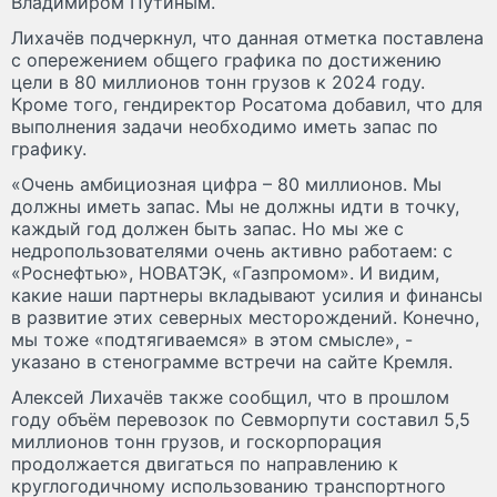
Владимиром Путиным.
Лихачёв подчеркнул, что данная отметка поставлена
с опережением общего графика по достижению
цели в 80 миллионов тонн грузов к 2024 году.
Кроме того, гендиректор Росатома добавил, что для
выполнения задачи необходимо иметь запас по
графику.
«Очень амбициозная цифра – 80 миллионов. Мы
должны иметь запас. Мы не должны идти в точку,
каждый год должен быть запас. Но мы же с
недропользователями очень активно работаем: с
«Роснефтью», НОВАТЭК, «Газпромом». И видим,
какие наши партнеры вкладывают усилия и финансы
в развитие этих северных месторождений. Конечно,
мы тоже «подтягиваемся» в этом смысле», -
указано в стенограмме встречи на сайте Кремля.
Алексей Лихачёв также сообщил, что в прошлом
году объём перевозок по Севморпути составил 5,5
миллионов тонн грузов, и госкорпорация
продолжается двигаться по направлению к
круглогодичному использованию транспортного