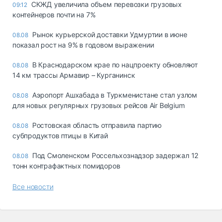
СКЖД увеличила объем перевозки грузовых
09:12
контейнеров почти на 7%
Рынок курьерской доставки Удмуртии в июне
08.08
показал рост на 9% в годовом выражении
В Краснодарском крае по нацпроекту обновляют
08.08
14 км трассы Армавир – Курганинск
Аэропорт Ашхабада в Туркменистане стал узлом
08.08
для новых регулярных грузовых рейсов Air Belgium
Ростовская область отправила партию
08.08
субпродуктов птицы в Китай
Под Смоленском Россельхознадзор задержал 12
08.08
тонн контрафактных помидоров
Все новости