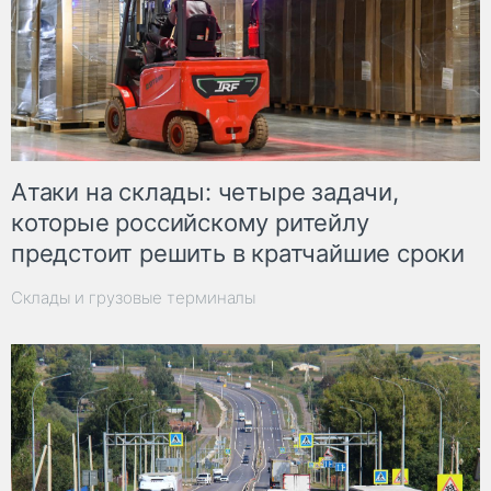
Атаки на склады: четыре задачи,
которые российскому ритейлу
предстоит решить в кратчайшие сроки
Склады и грузовые терминалы