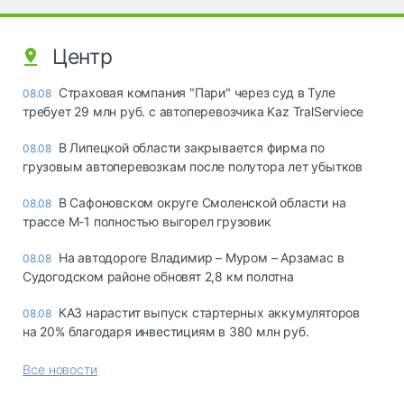
Центр
Страховая компания "Пари" через суд в Туле
08.08
требует 29 млн руб. с автоперевозчика Kaz TralServiece
В Липецкой области закрывается фирма по
08.08
грузовым автоперевозкам после полутора лет убытков
В Сафоновском округе Смоленской области на
08.08
трассе М-1 полностью выгорел грузовик
На автодороге Владимир – Муром – Арзамас в
08.08
Судогодском районе обновят 2,8 км полотна
КАЗ нарастит выпуск стартерных аккумуляторов
08.08
на 20% благодаря инвестициям в 380 млн руб.
Все новости