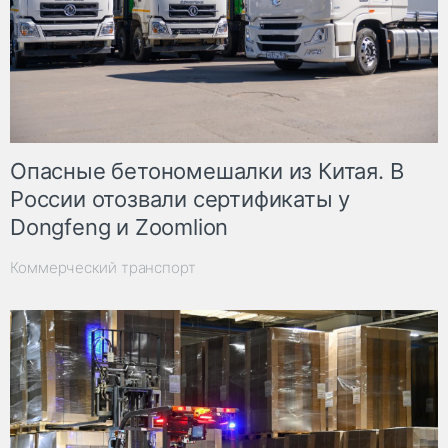
Опасные бетономешалки из Китая. В
России отозвали сертификаты у
Dongfeng и Zoomlion
Коммерческий транспорт