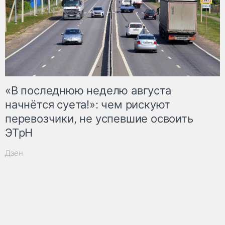
«В последнюю неделю августа
начнётся суета!»: чем рискуют
перевозчики, не успевшие освоить
ЭТрН
Дзен