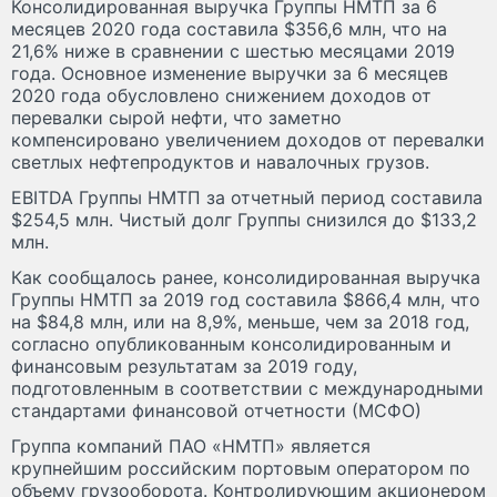
Консолидированная выручка Группы НМТП за 6
месяцев 2020 года составила $356,6 млн, что на
21,6% ниже в сравнении с шестью месяцами 2019
года. Основное изменение выручки за 6 месяцев
2020 года обусловлено снижением доходов от
перевалки сырой нефти, что заметно
компенсировано увеличением доходов от перевалки
светлых нефтепродуктов и навалочных грузов.
EBITDA Группы НМТП за отчетный период составила
$254,5 млн. Чистый долг Группы снизился до $133,2
млн.
Как сообщалось ранее, консолидированная выручка
Группы НМТП за 2019 год составила $866,4 млн, что
на $84,8 млн, или на 8,9%, меньше, чем за 2018 год,
согласно опубликованным консолидированным и
финансовым результатам за 2019 году,
подготовленным в соответствии с международными
стандартами финансовой отчетности (МСФО)
Группа компаний ПАО «НМТП» является
крупнейшим российским портовым оператором по
объему грузооборота. Контролирующим акционером