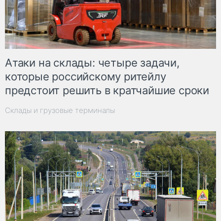
Атаки на склады: четыре задачи,
которые российскому ритейлу
предстоит решить в кратчайшие сроки
Склады и грузовые терминалы