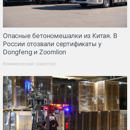
Опасные бетономешалки из Китая. В
России отозвали сертификаты у
Dongfeng и Zoomlion
Коммерческий транспорт