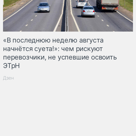
«В последнюю неделю августа
начнётся суета!»: чем рискуют
перевозчики, не успевшие освоить
ЭТрН
Дзен