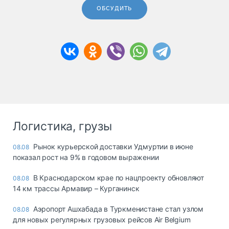
ОБСУДИТЬ
Логистика, грузы
Рынок курьерской доставки Удмуртии в июне
08.08
показал рост на 9% в годовом выражении
В Краснодарском крае по нацпроекту обновляют
08.08
14 км трассы Армавир – Курганинск
Аэропорт Ашхабада в Туркменистане стал узлом
08.08
для новых регулярных грузовых рейсов Air Belgium