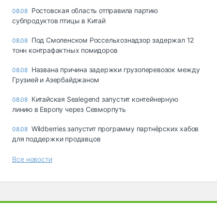
Ростовская область отправила партию
08.08
субпродуктов птицы в Китай
Под Смоленском Россельхознадзор задержал 12
08.08
тонн контрафактных помидоров
Названа причина задержки грузоперевозок между
08.08
Грузией и Азербайджаном
Китайская Sealegend запустит контейнерную
08.08
линию в Европу через Севморпуть
Wildberries запустит программу партнёрских хабов
08.08
для поддержки продавцов
Все новости