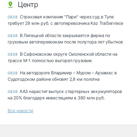
Центр
Страховая компания "Пари" через суд в Туле
08.08
требует 29 млн руб. с автоперевозчика Kaz TralServiece
В Липецкой области закрывается фирма по
08.08
грузовым автоперевозкам после полутора лет убытков
В Сафоновском округе Смоленской области на
08.08
трассе М-1 полностью выгорел грузовик
На автодороге Владимир – Муром – Арзамас в
08.08
Судогодском районе обновят 2,8 км полотна
КАЗ нарастит выпуск стартерных аккумуляторов
08.08
на 20% благодаря инвестициям в 380 млн руб.
Все новости