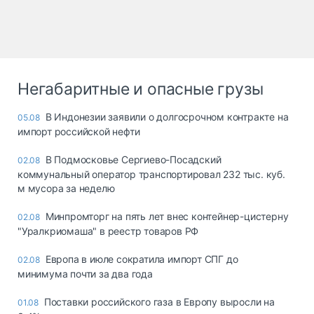
Негабаритные и опасные грузы
В Индонезии заявили о долгосрочном контракте на
05.08
импорт российской нефти
В Подмосковье Сергиево-Посадский
02.08
коммунальный оператор транспортировал 232 тыс. куб.
м мусора за неделю
Минпромторг на пять лет внес контейнер-цистерну
02.08
"Уралкриомаша" в реестр товаров РФ
Европа в июле сократила импорт СПГ до
02.08
минимума почти за два года
Поставки российского газа в Европу выросли на
01.08