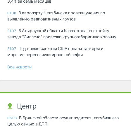
3,4% за семь месяцев
В аэропорту Челябинска провели учения по
01.08
выявлению радиоактивных грузов
В Атырауской области Казахстана на стройку
31.07
завода "Силлено" привезли крупногабаритную колонну
Под новые санкции США попали танкеры и
31.07
морские перевозчики иранской нефти
Все новости
Центр
В Брянской области осудят водителя, погубившего
05.08
целую семью в ДТП