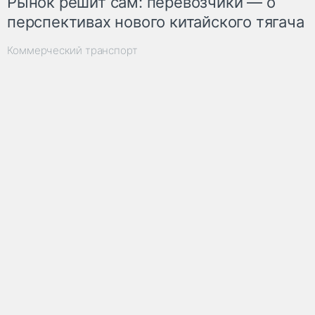
Рынок решит сам: перевозчики — о
перспективах нового китайского тягача
Коммерческий транспорт