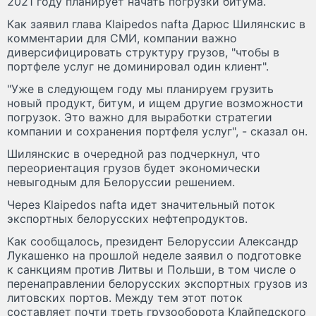
2021 году планирует начать погрузки битума.
Как заявил глава Klaipedos nafta Дарюс Шилянскис в
комментарии для СМИ, компании важно
диверсифицировать структуру грузов, "чтобы в
портфеле услуг не доминировал один клиент".
"Уже в следующем году мы планируем грузить
новый продукт, битум, и ищем другие возможности
погрузок. Это важно для выработки стратегии
компании и сохранения портфеля услуг", - сказал он.
Шилянскис в очередной раз подчеркнул, что
переориентация грузов будет экономически
невыгодным для Белоруссии решением.
Через Klaipedos nafta идет значительный поток
экспортных белорусских нефтепродуктов.
Как сообщалось, президент Белоруссии Александр
Лукашенко на прошлой неделе заявил о подготовке
к санкциям против Литвы и Польши, в том числе о
перенаправлении белорусских экспортных грузов из
литовских портов. Между тем этот поток
составляет почти треть грузооборота Клайпедского