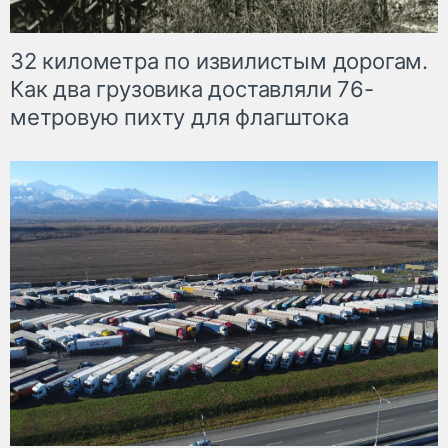
32 километра по извилистым дорогам.
Как два грузовика доставляли 76-
метровую пихту для флагштока