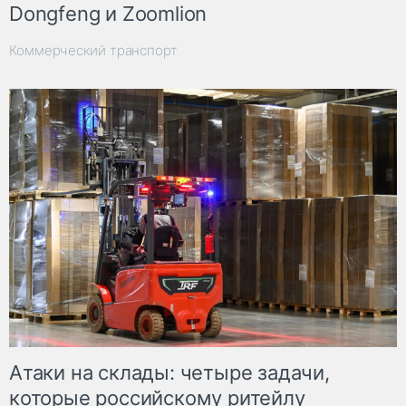
Dongfeng и Zoomlion
Коммерческий транспорт
Атаки на склады: четыре задачи,
которые российскому ритейлу