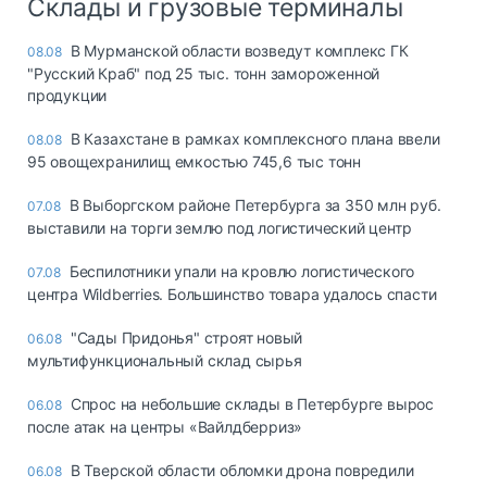
Склады и грузовые терминалы
В Мурманской области возведут комплекс ГК
08.08
"Русский Краб" под 25 тыс. тонн замороженной
продукции
В Казахстане в рамках комплексного плана ввели
08.08
95 овощехранилищ емкостью 745,6 тыс тонн
В Выборгском районе Петербурга за 350 млн руб.
07.08
выставили на торги землю под логистический центр
Беспилотники упали на кровлю логистического
07.08
центра Wildberries. Большинство товара удалось спасти
"Сады Придонья" строят новый
06.08
мультифункциональный склад сырья
Спрос на небольшие склады в Петербурге вырос
06.08
после атак на центры «Вайлдберриз»
В Тверской области обломки дрона повредили
06.08