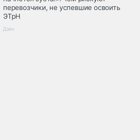
перевозчики, не успевшие освоить
ЭТрН
Дзен