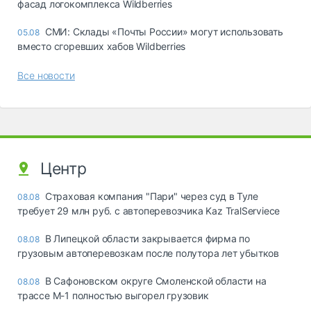
фасад логокомплекса Wildberries
СМИ: Склады «Почты России» могут использовать
05.08
вместо сгоревших хабов Wildberries
Все новости
Центр
Страховая компания "Пари" через суд в Туле
08.08
требует 29 млн руб. с автоперевозчика Kaz TralServiece
В Липецкой области закрывается фирма по
08.08
грузовым автоперевозкам после полутора лет убытков
В Сафоновском округе Смоленской области на
08.08
трассе М-1 полностью выгорел грузовик