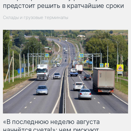
предстоит решить в кратчайшие сроки
Склады и грузовые терминалы
«В последнюю неделю августа
начнётся суета!»: чем рискуют