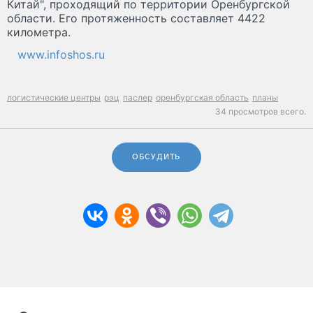
Китай", проходящий по территории Оренбургской
области. Его протяженность составляет 4422
километра.
www.infoshos.ru
логистические центры
рэц
паслер
оренбургская область
планы
34 просмотров всего.
ОБСУДИТЬ