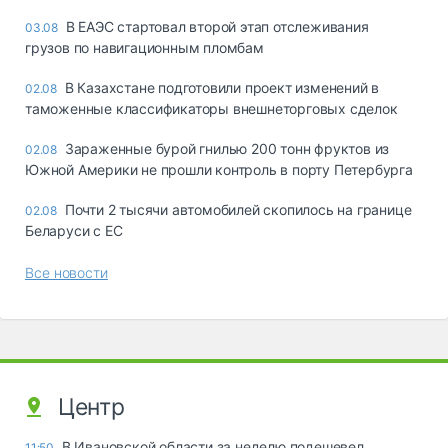
В ЕАЭС стартовал второй этап отслеживания
03.08
грузов по навигационным пломбам
В Казахстане подготовили проект изменений в
02.08
таможенные классификаторы внешнеторговых сделок
Зараженные бурой гнилью 200 тонн фруктов из
02.08
Южной Америки не прошли контроль в порту Петербурга
Почти 2 тысячи автомобилей скопилось на границе
02.08
Беларуси с ЕС
Все новости
Центр
В Ивановской области за неделю подешевел
11:50