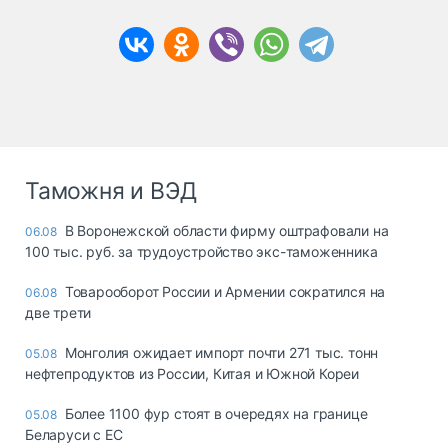
Таможня и ВЭД
В Воронежской области фирму оштрафовали на
06.08
100 тыс. руб. за трудоустройство экс-таможенника
Товарооборот России и Армении сократился на
06.08
две трети
Монголия ожидает импорт почти 271 тыс. тонн
05.08
нефтепродуктов из России, Китая и Южной Кореи
Более 1100 фур стоят в очередях на границе
05.08
Беларуси с ЕС