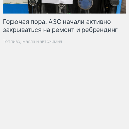
Горючая пора: АЗС начали активно
закрываться на ремонт и ребрендинг
Топливо, масла и автохимия