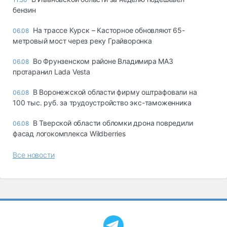
бензин
На трассе Курск – Касторное обновляют 65-
06.08
метровый мост через реку Грайворонка
Во Фрунзенском районе Владимира МАЗ
06.08
протаранил Lada Vesta
В Воронежской области фирму оштрафовали на
06.08
100 тыс. руб. за трудоустройство экс-таможенника
В Тверской области обломки дрона повредили
06.08
фасад логокомплекса Wildberries
Все новости