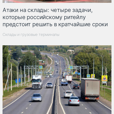
Атаки на склады: четыре задачи,
которые российскому ритейлу
предстоит решить в кратчайшие сроки
Склады и грузовые терминалы