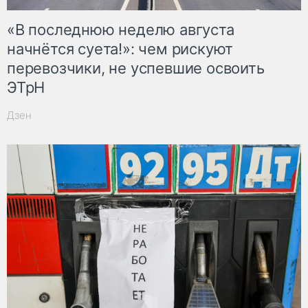
«В последнюю неделю августа
начнётся суета!»: чем рискуют
перевозчики, не успевшие освоить
ЭТрН
Дзен