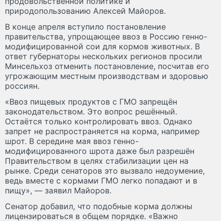
продовольственной политике и
природопользованию Алексей Майоров.
В конце апреля вступило постановление
правительства, упрощающее ввоз в Россию генно-
модифицированной сои для кормов животных. В
ответ губернаторы нескольких регионов просили
Минсельхоз отменить постановление, посчитав его
угрожающим местным производствам и здоровью
россиян.
«Ввоз пищевых продуктов с ГМО запрещён
законодательством. Это вопрос решённый.
Остаётся только контролировать ввоз. Однако
запрет не распространяется на корма, например
шрот. В середине мая ввоз генно-
модифицированного шрота даже был разрешён
Правительством в целях стабилизации цен на
рынке. Среди сенаторов это вызвало недоумение,
ведь вместе с кормами ГМО легко попадают и в
пищу», — заявил Майоров.
Сенатор добавил, что подобные корма должны
лицензироваться в общем порядке. «Важно