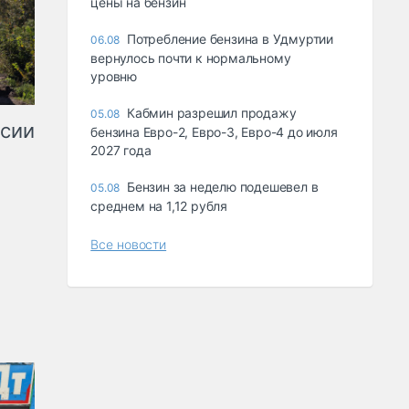
цены на бензин
Потребление бензина в Удмуртии
06.08
вернулось почти к нормальному
уровню
Кабмин разрешил продажу
05.08
ссии
бензина Евро-2, Евро-3, Евро-4 до июля
2027 года
Бензин за неделю подешевел в
05.08
среднем на 1,12 рубля
Все новости