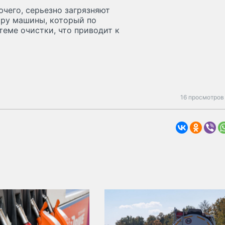
ючего, серьезно загрязняют
ору машины, который по
еме очистки, что приводит к
16 просмотров