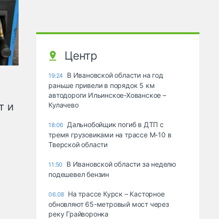
Центр
В Ивановской области на год
19:24
раньше привели в порядок 5 км
автодороги Ильинское-Хованское –
т и
Кулачево
Дальнобойщик погиб в ДТП с
18:06
тремя грузовиками на трассе М-10 в
Тверской области
В Ивановской области за неделю
11:50
подешевел бензин
На трассе Курск – Касторное
06.08
обновляют 65-метровый мост через
реку Грайворонка