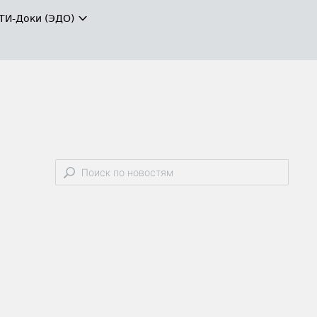
ТИ-Доки (ЭДО)