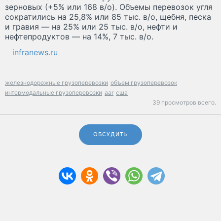
зерновых (+5% или 168 в/о). Объемы перевозок угля
сократились на 25,8% или 85 тыс. в/о, щебня, песка
и гравия — на 25% или 25 тыс. в/о, нефти и
нефтепродуктов — на 14%, 7 тыс. в/о.
infranews.ru
железнодорожные грузоперевозки
объем грузоперевозок
интермодальные грузоперевозки
aar
сша
39 просмотров всего.
ОБСУДИТЬ