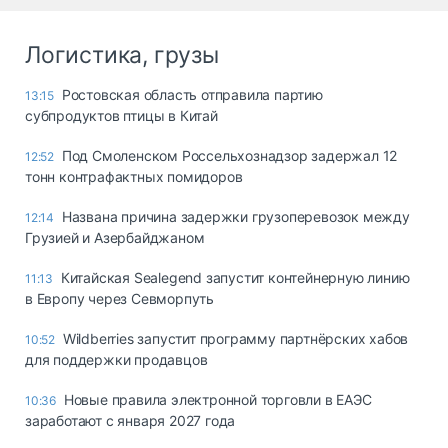
Логистика, грузы
Ростовская область отправила партию
13:15
субпродуктов птицы в Китай
Под Смоленском Россельхознадзор задержал 12
12:52
тонн контрафактных помидоров
Названа причина задержки грузоперевозок между
12:14
Грузией и Азербайджаном
Китайская Sealegend запустит контейнерную линию
11:13
в Европу через Севморпуть
Wildberries запустит программу партнёрских хабов
10:52
для поддержки продавцов
Новые правила электронной торговли в ЕАЭС
10:36
заработают с января 2027 года