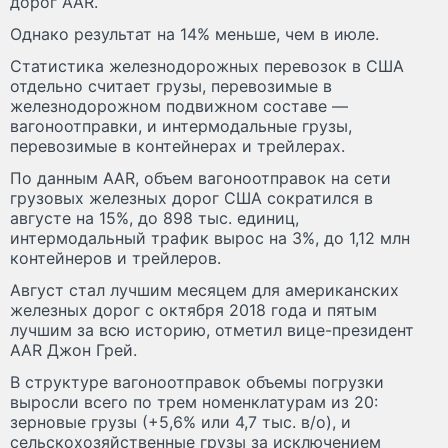
дорог AAR.
Однако результат на 14% меньше, чем в июле.
Статистика железнодорожных перевозок в США
отдельно считает грузы, перевозимые в
железнодорожном подвижном составе —
вагоноотправки, и интермодальные грузы,
перевозимые в контейнерах и трейлерах.
По данным AAR, объем вагоноотправок на сети
грузовых железных дорог США сократился в
августе на 15%, до 898 тыс. единиц,
интермодальный трафик вырос на 3%, до 1,12 млн
контейнеров и трейлеров.
Август стал лучшим месяцем для американских
железных дорог с октября 2018 года и пятым
лучшим за всю историю, отметил вице-президент
AAR Джон Грей.
В структуре вагоноотправок объемы погрузки
выросли всего по трем номенклатурам из 20:
зерновые грузы (+5,6% или 4,7 тыс. в/о), и
сельскохозяйственные грузы за исключением