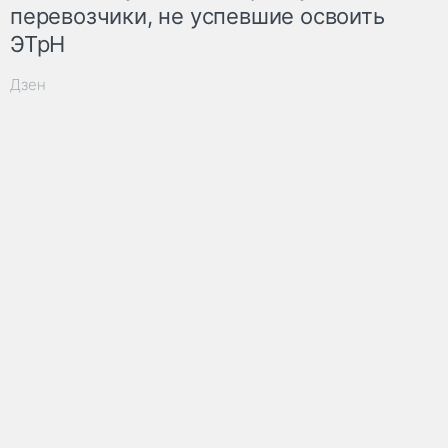
перевозчики, не успевшие освоить
ЭТрН
Дзен