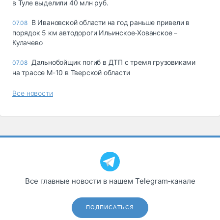
в Туле выделили 40 млн руб.
В Ивановской области на год раньше привели в
07.08
порядок 5 км автодороги Ильинское-Хованское –
Кулачево
Дальнобойщик погиб в ДТП с тремя грузовиками
07.08
на трассе М-10 в Тверской области
Все новости
Все главные новости в нашем Telegram‑канале
ПОДПИСАТЬСЯ