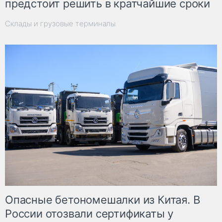
предстоит решить в кратчайшие сроки
Склады и грузовые терминалы
Опасные бетономешалки из Китая. В
России отозвали сертификаты у