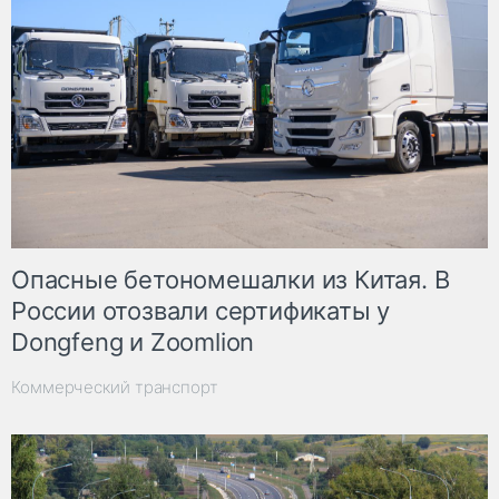
Опасные бетономешалки из Китая. В
России отозвали сертификаты у
Dongfeng и Zoomlion
Коммерческий транспорт