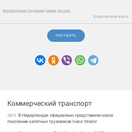
беспилотные грузовики
камаз
россия
8 просмотров всего.
ОБСУДИТЬ
Коммерческий транспорт
В Нидерландах официально представили новое
18:13
поколение капотных грузовиков Iveco Strator