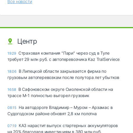
Все новости
Центр
Страховая компания "Пари" через суд в Туле
19:29
требует 29 млн руб. с автоперевозчика Kaz TralServiece
В Липецкой области закрывается фирма по
18:06
грузовым автоперевозкам после полутора лет убытков
В Сафоновском округе Смоленской области на
16:58
трассе М-1 полностью выгорел грузовик
На автодороге Владимир – Муром – Арзамас в
08:15
Судогодском районе обновят 2,8 км полотна
КАЗ нарастит выпуск стартерных аккумуляторов
07:19
на 20% благодаря инвестициям в 380 млн руб.