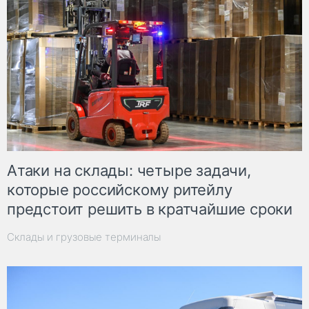
Атаки на склады: четыре задачи,
которые российскому ритейлу
предстоит решить в кратчайшие сроки
Склады и грузовые терминалы