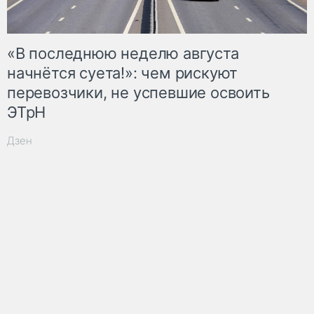
«В последнюю неделю августа
начнётся суета!»: чем рискуют
перевозчики, не успевшие освоить
ЭТрН
Дзен