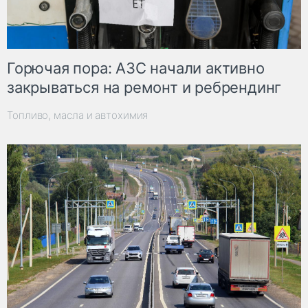
Горючая пора: АЗС начали активно
закрываться на ремонт и ребрендинг
Топливо, масла и автохимия