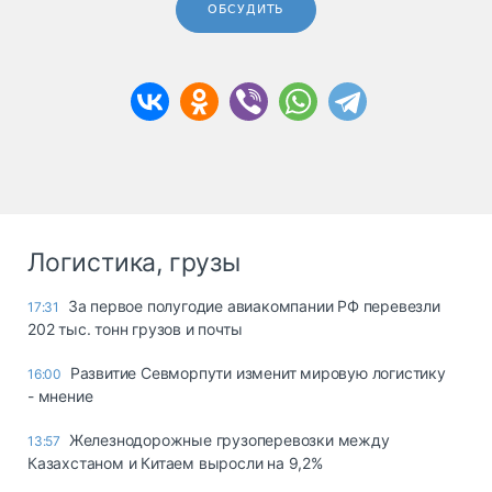
ОБСУДИТЬ
Логистика, грузы
За первое полугодие авиакомпании РФ перевезли
17:31
202 тыс. тонн грузов и почты
Развитие Севморпути изменит мировую логистику
16:00
- мнение
Железнодорожные грузоперевозки между
13:57
Казахстаном и Китаем выросли на 9,2%