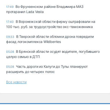
Во Фрунзенском районе Владимира МАЗ
17:49
протаранил Lada Vesta
В Воронежской области фирму оштрафовали на
17:40
100 тыс. руб. за трудоустройство экс-таможенника
В Тверской области обломки дрона повредили
09:33
фасад логокомплекса Wildberries
В Брянской области осудят водителя, погубившего
05.08
целую семью в ДТП
Часть дороги из Калуги до Тулы планируют
05.08
расширить до четырех полос
Все новости