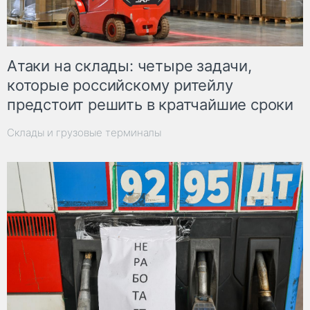
Атаки на склады: четыре задачи,
которые российскому ритейлу
предстоит решить в кратчайшие сроки
Склады и грузовые терминалы