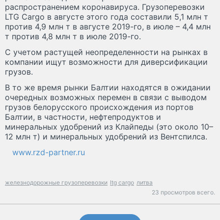
распространением коронавируса. Грузоперевозки
LTG Cargo в августе этого года составили 5,1 млн т
против 4,9 млн т в августе 2019-го, в июле – 4,4 млн
т против 4,8 млн т в июле 2019-го.
С учетом растущей неопределенности на рынках в
компании ищут возможности для диверсификации
грузов.
В то же время рынки Балтии находятся в ожидании
очередных возможных перемен в связи с выводом
грузов белорусского происхождения из портов
Балтии, в частности, нефтепродуктов и
минеральных удобрений из Клайпеды (это около 10–
12 млн т) и минеральных удобрений из Вентспилса.
www.rzd-partner.ru
железнодорожные грузоперевозки
ltg cargo
литва
23 просмотров всего.