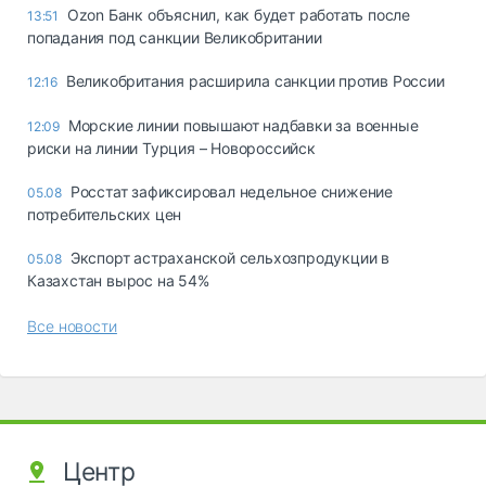
Ozon Банк объяснил, как будет работать после
13:51
попадания под санкции Великобритании
Великобритания расширила санкции против России
12:16
Морские линии повышают надбавки за военные
12:09
риски на линии Турция – Новороссийск
Росстат зафиксировал недельное снижение
05.08
потребительских цен
Экспорт астраханской сельхозпродукции в
05.08
Казахстан вырос на 54%
Все новости
Центр