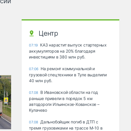
ссии
Центр
КАЗ нарастит выпуск стартерных
07:19
аккумуляторов на 20% благодаря
инвестициям в 380 млн руб.
На ремонт коммунальной и
07:06
грузовой спецтехники в Туле выделили
40 млн руб.
В Ивановской области на год
07.08
раньше привели в порядок 5 км
автодороги Ильинское-Хованское –
Кулачево
Дальнобойщик погиб в ДТП с
07.08
тремя грузовиками на трассе М-10 в