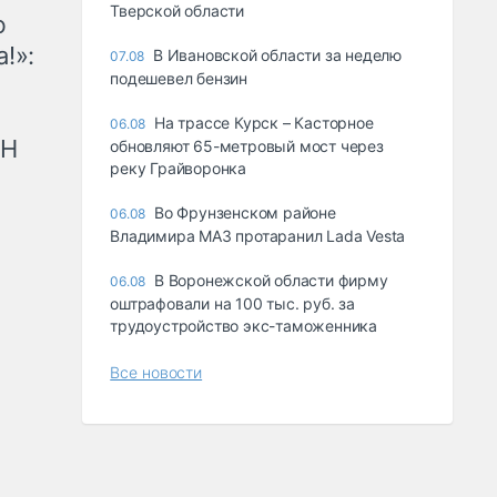
Тверской области
ю
!»:
В Ивановской области за неделю
07.08
подешевел бензин
На трассе Курск – Касторное
06.08
рН
обновляют 65-метровый мост через
реку Грайворонка
Во Фрунзенском районе
06.08
Владимира МАЗ протаранил Lada Vesta
В Воронежской области фирму
06.08
оштрафовали на 100 тыс. руб. за
трудоустройство экс-таможенника
Все новости