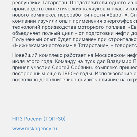
республики Татарстан. Представители одного из
производств синтетических каучуков и пластико
нового комплекса переработки нефти «Евро+». С
компании изучили опыт применения энергоэффек
технологий производства моторного топлива. «Е
объединяет полный цикл - от подготовки нефти д
Полученный опыт будет применен при строительс
«Нижнекамскнефтехим» в Татарстане», - говоритс
Новейший комплекс работает на Московском неф
июля этого года. Команду на пуск дал Владимир 
принял участие Сергей Собянин. Комплекс прише
построенным еще в 1960-е годы. Использование 
позволило дополнительно снизить влияние на ок
НПЗ России (ТОП-30)
www.mskagency.ru