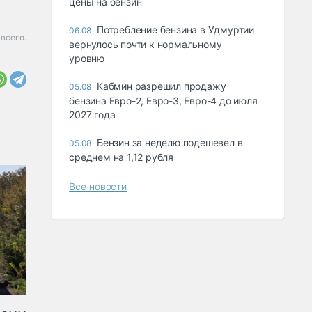
цены на бензин
Потребление бензина в Удмуртии
06.08
всего.
вернулось почти к нормальному
уровню
Кабмин разрешил продажу
05.08
бензина Евро-2, Евро-3, Евро-4 до июля
2027 года
Бензин за неделю подешевел в
05.08
среднем на 1,12 рубля
Все новости