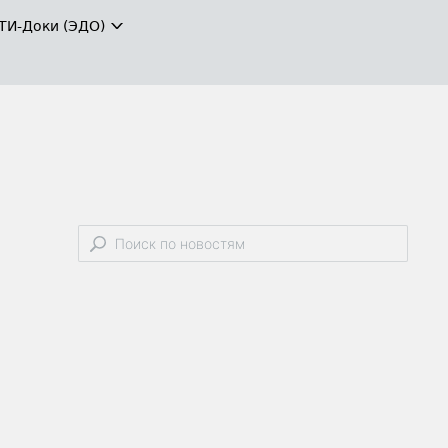
ТИ-Доки (ЭДО)