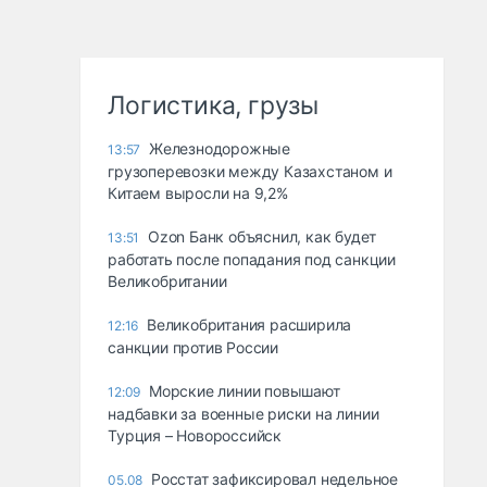
Логистика, грузы
Железнодорожные
13:57
грузоперевозки между Казахстаном и
Китаем выросли на 9,2%
Ozon Банк объяснил, как будет
13:51
работать после попадания под санкции
Великобритании
Великобритания расширила
12:16
санкции против России
Морские линии повышают
12:09
надбавки за военные риски на линии
Турция – Новороссийск
Росстат зафиксировал недельное
05.08