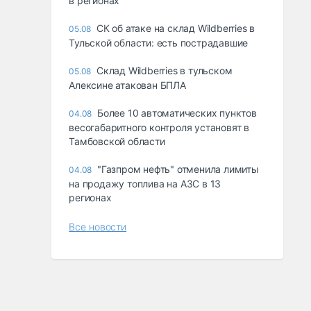
в регионах
СК об атаке на склад Wildberries в
05.08
Тульской области: есть пострадавшие
Склад Wildberries в тульском
05.08
Алексине атакован БПЛА
Более 10 автоматических пунктов
04.08
весогабаритного контроля установят в
Тамбовской области
"Газпром нефть" отменила лимиты
04.08
на продажу топлива на АЗС в 13
регионах
Все новости