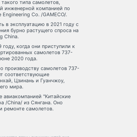
 такого типа самолетов,
ой инженерной компанией по
 Engineering Co. /GAMECO/.
 в эксплуатацию в 2021 году с
ния бурно растущего спроса на
g China.
 году, когда они приступили к
ертированных самолетов 737-
июне 2020 года.
по производству самолетов 737-
нт соответствующие
хай, Цзинань и Гуанчжоу,
его мира.
е авиакомпанией "Китайские
 /China/ из Сянгана. Оно
и ремонте самолетов.