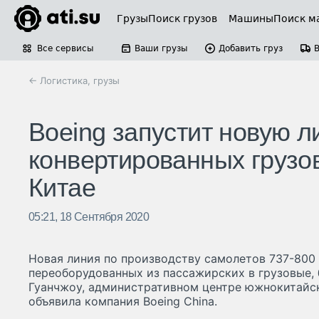
Грузы
Поиск грузов
Машины
Поиск м
Все сервисы
Ваши грузы
Добавить груз
← Логистика, грузы
Boeing запустит новую л
конвертированных грузо
Китае
05:21, 18 Сентября 2020
Новая линия по производству самолетов 737-800 BC
переоборудованных из пассажирских в грузовые, 
Гуанчжоу, административном центре южнокитайск
объявила компания Boeing China.