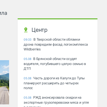
ила
Центр
В Тверской области обломки
09:33
дрона повредили фасад логокомплекса
Wildberries
В Брянской области осудят
05.08
водителя, погубившего целую семью в
ДТП
Часть дороги из Калуги до Тулы
05.08
планируют расширить до четырех
полос
РЖД анонсировала скидки на
05.08
экспортные грузоперевозки мяса и угля