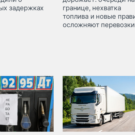
границе, нехватка
ых задержках
топлива и новые прав
осложняют перевозки