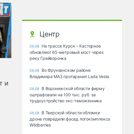
Центр
На трассе Курск – Касторное
06.08
обновляют 65-метровый мост через
реку Грайворонка
Во Фрунзенском районе
06.08
Владимира МАЗ протаранил Lada Vesta
т и
В Воронежской области фирму
06.08
оштрафовали на 100 тыс. руб. за
трудоустройство экс-таможенника
В Тверской области обломки
06.08
дрона повредили фасад логокомплекса
Wildberries