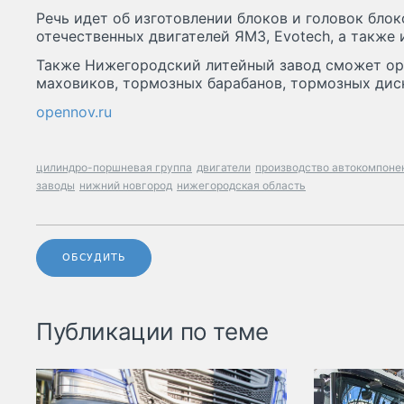
Речь идет об изготовлении блоков и головок бло
отечественных двигателей ЯМЗ, Evotech, а также
Также Нижегородский литейный завод сможет ор
маховиков, тормозных барабанов, тормозных диск
opennov.ru
цилиндро-поршневая группа
двигатели
производство автокомпоне
заводы
нижний новгород
нижегородская область
ОБСУДИТЬ
Публикации по теме