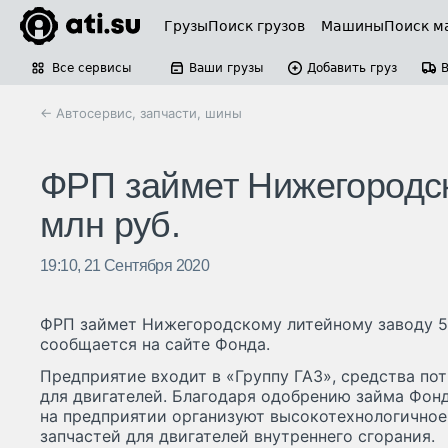
Грузы
Поиск грузов
Машины
Поиск м
Все сервисы
Ваши грузы
Добавить груз
← Автосервис, запчасти, шины
ФРП займет Нижегородск
млн руб.
19:10, 21 Сентября 2020
ФРП займет Нижегородскому литейному заводу 50
сообщается на сайте Фонда.
Предприятие входит в «Группу ГАЗ», средства по
для двигателей. Благодаря одобрению займа Фо
на предприятии организуют высокотехнологичное
запчастей для двигателей внутреннего сгорания.