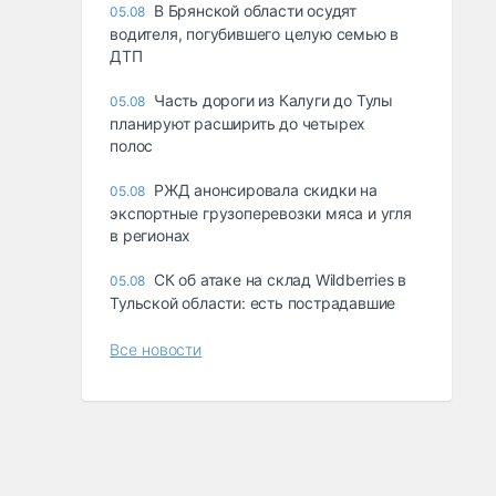
В Брянской области осудят
05.08
водителя, погубившего целую семью в
ДТП
Часть дороги из Калуги до Тулы
05.08
планируют расширить до четырех
полос
РЖД анонсировала скидки на
05.08
экспортные грузоперевозки мяса и угля
в регионах
СК об атаке на склад Wildberries в
05.08
Тульской области: есть пострадавшие
Все новости