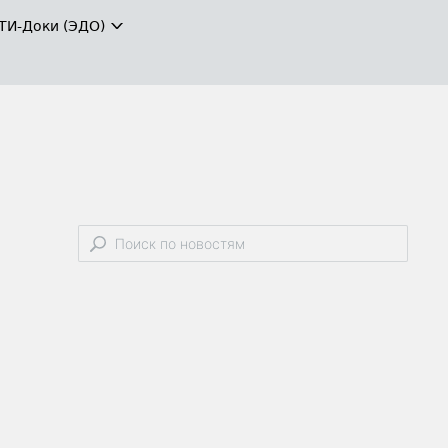
ТИ-Доки (ЭДО)