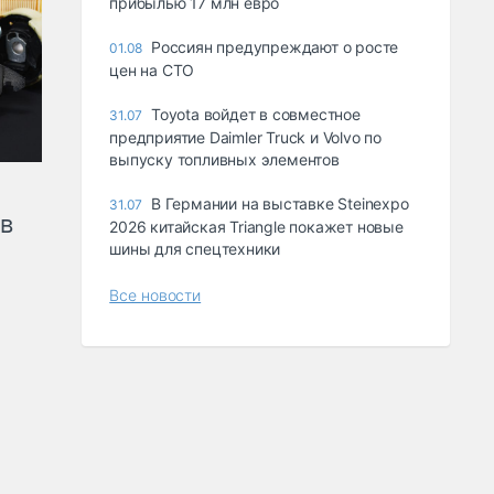
прибылью 17 млн евро
Россиян предупреждают о росте
01.08
цен на СТО
Toyota войдет в совместное
31.07
предприятие Daimler Truck и Volvo по
выпуску топливных элементов
В Германии на выставке Steinexpo
31.07
ов
2026 китайская Triangle покажет новые
шины для спецтехники
Все новости