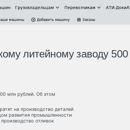
ашин
Грузовладельцам
Перевозчикам
АТИ-Доки
А
Ваши машины
Добавить машину
Заказы
ому литейному заводу 500
0 млн рублей. Об этом
тратят на производство деталей
ндом развития промышленности
 производство отливок