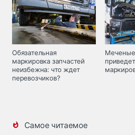
Меченые 
Обязательная
приведет
маркировка запчастей
маркиров
неизбежна: что ждет
перевозчиков?
Самое читаемое