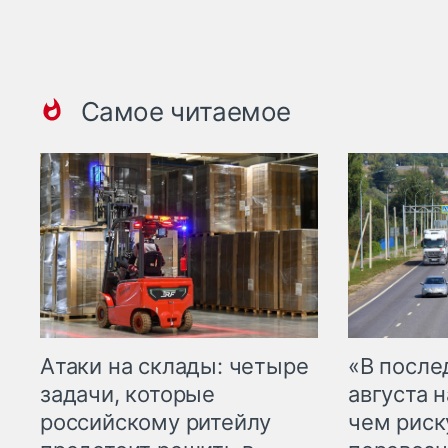
Самое читаемое
Атаки на склады: четыре
«В посл
задачи, которые
августа н
российскому ритейлу
чем рис