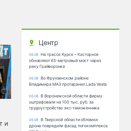
Центр
На трассе Курск – Касторное
06.08
обновляют 65-метровый мост через
реку Грайворонка
Во Фрунзенском районе
06.08
Владимира МАЗ протаранил Lada Vesta
В Воронежской области фирму
06.08
оштрафовали на 100 тыс. руб. за
трудоустройство экс-таможенника
В Тверской области обломки
06.08
т и
дрона повредили фасад логокомплекса