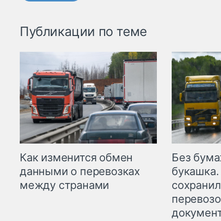
Публикации по теме
Как изменится обмен
Без бума
данными о перевозках
букашка.
между странами
сохрани
перевоз
докумен