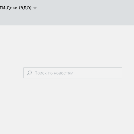
ТИ-Доки (ЭДО)