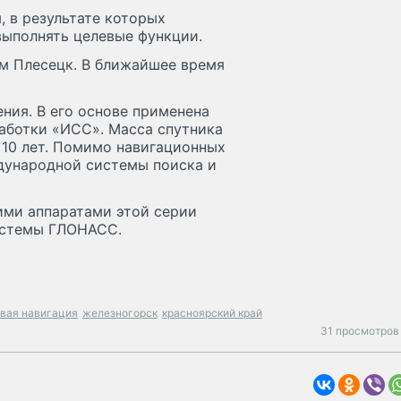
 в результате которых
выполнять целевые функции.
м Плесецк. В ближайшее время
ния. В его основе применена
аботки «ИСС». Масса спутника
– 10 лет. Помимо навигационных
дународной системы поиска и
ими аппаратами этой серии
истемы ГЛОНАСС.
вая навигация
железногорск
красноярский край
31 просмотров 