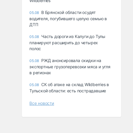
Wildberries
В Брянской области осудят
05.08
водителя, погубившего целую семью в
ДТП
Часть дороги из Калуги до Тулы
05.08
планируют расширить до четырех
полос
РЖД анонсировала скидки на
05.08
экспортные грузоперевозки мяса и угля
в регионах
СК об атаке на склад Wildberries в
05.08
Тульской области: есть пострадавшие
Все новости