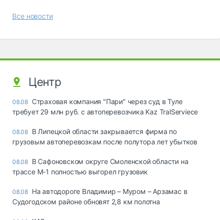
Все новости
Центр
Страховая компания "Пари" через суд в Туле
08.08
требует 29 млн руб. с автоперевозчика Kaz TralServiece
В Липецкой области закрывается фирма по
08.08
грузовым автоперевозкам после полутора лет убытков
В Сафоновском округе Смоленской области на
08.08
трассе М-1 полностью выгорел грузовик
На автодороге Владимир – Муром – Арзамас в
08.08
Судогодском районе обновят 2,8 км полотна