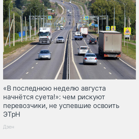
«В последнюю неделю августа
начнётся суета!»: чем рискуют
перевозчики, не успевшие освоить
ЭТрН
Дзен