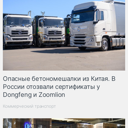
Опасные бетономешалки из Китая. В
России отозвали сертификаты у
Dongfeng и Zoomlion
Коммерческий транспорт