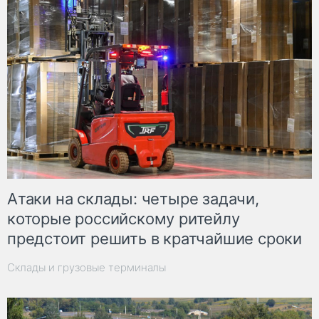
Атаки на склады: четыре задачи,
которые российскому ритейлу
предстоит решить в кратчайшие сроки
Склады и грузовые терминалы