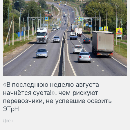
«В последнюю неделю августа
начнётся суета!»: чем рискуют
перевозчики, не успевшие освоить
ЭТрН
Дзен