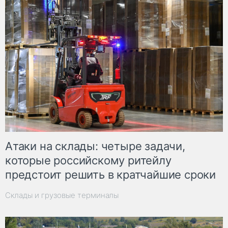
Атаки на склады: четыре задачи,
которые российскому ритейлу
предстоит решить в кратчайшие сроки
Склады и грузовые терминалы