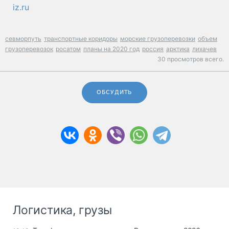
iz.ru
севморпуть
транспортные коридоры
морские грузоперевозки
объем
грузоперевозок
росатом
планы на 2020 год
россия
арктика
лихачев
30 просмотров всего.
ОБСУДИТЬ
Логистика, грузы