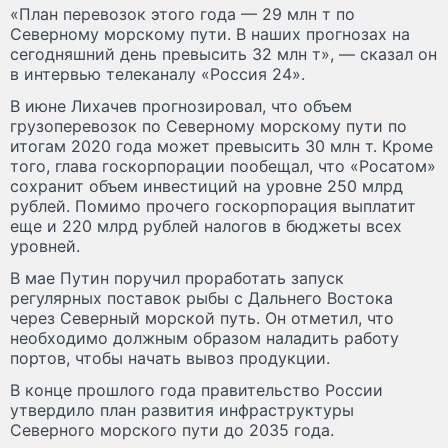
«План перевозок этого года — 29 млн т по
Северному морскому пути. В наших прогнозах на
сегодняшний день превысить 32 млн т», — сказал он
в интервью телеканалу «Россия 24».
В июне Лихачев прогнозировал, что объем
грузоперевозок по Северному морскому пути по
итогам 2020 года может превысить 30 млн т. Кроме
того, глава госкорпорации пообещал, что «Росатом»
сохранит объем инвестиций на уровне 250 млрд
рублей. Помимо прочего госкорпорация выплатит
еще и 220 млрд рублей налогов в бюджеты всех
уровней.
В мае Путин поручил проработать запуск
регулярных поставок рыбы с Дальнего Востока
через Северный морской путь. Он отметил, что
необходимо должным образом наладить работу
портов, чтобы начать вывоз продукции.
В конце прошлого года правительство России
утвердило план развития инфраструктуры
Северного морского пути до 2035 года.