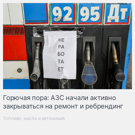
Горючая пора: АЗС начали активно
закрываться на ремонт и ребрендинг
Топливо, масла и автохимия