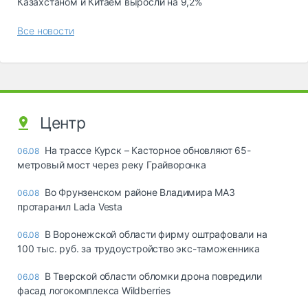
Казахстаном и Китаем выросли на 9,2%
Все новости
Центр
На трассе Курск – Касторное обновляют 65-
06.08
метровый мост через реку Грайворонка
Во Фрунзенском районе Владимира МАЗ
06.08
протаранил Lada Vesta
В Воронежской области фирму оштрафовали на
06.08
100 тыс. руб. за трудоустройство экс-таможенника
В Тверской области обломки дрона повредили
06.08
фасад логокомплекса Wildberries