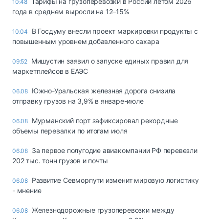
Тарифы на грузоперевозки в России летом 2026
10:48
года в среднем выросли на 12–15%
В Госдуму внесли проект маркировки продукты с
10:04
повышенным уровнем добавленного сахара
Мишустин заявил о запуске единых правил для
09:52
маркетплейсов в ЕАЭС
Южно-Уральская железная дорога снизила
06.08
отправку грузов на 3,9% в январе-июле
Мурманский порт зафиксировал рекордные
06.08
объемы перевалки по итогам июля
За первое полугодие авиакомпании РФ перевезли
06.08
202 тыс. тонн грузов и почты
Развитие Севморпути изменит мировую логистику
06.08
- мнение
Железнодорожные грузоперевозки между
06.08