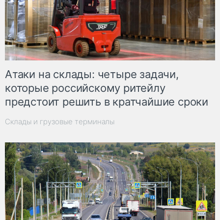
Атаки на склады: четыре задачи,
которые российскому ритейлу
предстоит решить в кратчайшие сроки
Склады и грузовые терминалы