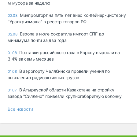
м мусора за неделю
Минпромторг на пять лет внес контейнер-цистерну
02.08
"Уралкриомаша" в реестр товаров РФ
Европа в июле сократила импорт СПГ до
02.08
минимума почти за два года
Поставки российского газа в Европу выросли на
01.08
3,4% за семь месяцев
В аэропорту Челябинска провели учения по
01.08
выявлению радиоактивных грузов
В Атырауской области Казахстана на стройку
31.07
завода "Силлено" привезли крупногабаритную колонну
Все новости