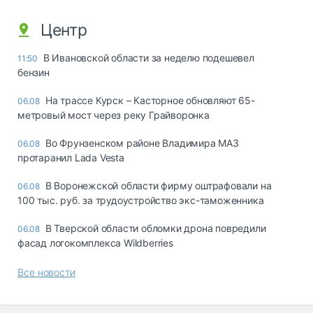
Центр
В Ивановской области за неделю подешевел
11:50
бензин
На трассе Курск – Касторное обновляют 65-
06.08
метровый мост через реку Грайворонка
Во Фрунзенском районе Владимира МАЗ
06.08
протаранил Lada Vesta
В Воронежской области фирму оштрафовали на
06.08
100 тыс. руб. за трудоустройство экс-таможенника
В Тверской области обломки дрона повредили
06.08
фасад логокомплекса Wildberries
Все новости