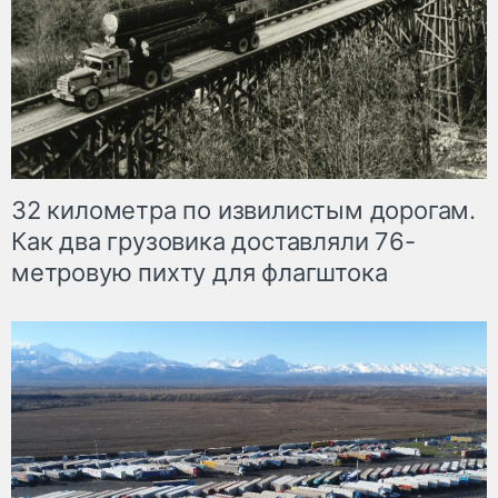
32 километра по извилистым дорогам.
Как два грузовика доставляли 76-
метровую пихту для флагштока