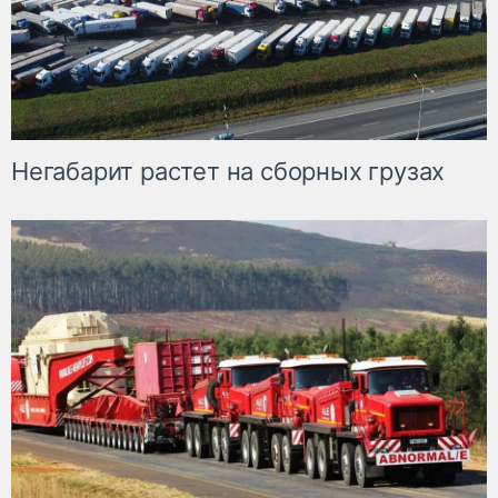
Негабарит растет на сборных грузах