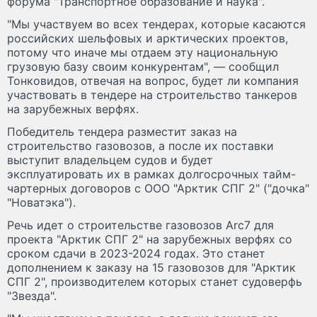
форума "Транспортное образование и наука".
"Мы участвуем во всех тендерах, которые касаются
российских шельфовых и арктических проектов,
потому что иначе мы отдаем эту национальную
грузовую базу своим конкурентам", — сообщил
Тонковидов, отвечая на вопрос, будет ли компания
участвовать в тендере на строительство танкеров
на зарубежных верфях.
Победитель тендера разместит заказ на
строительство газовозов, а после их поставки
выступит владельцем судов и будет
эксплуатировать их в рамках долгосрочных тайм-
чартерных договоров с ООО "Арктик СПГ 2" ("дочка"
"Новатэка").
Речь идет о строительстве газовозов Arc7 для
проекта "Арктик СПГ 2" на зарубежных верфях со
сроком сдачи в 2023-2024 годах. Это станет
дополнением к заказу на 15 газовозов для "Арктик
СПГ 2", производителем которых станет судоверфь
"Звезда".