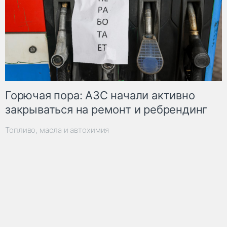
Горючая пора: АЗС начали активно
закрываться на ремонт и ребрендинг
Топливо, масла и автохимия