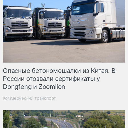
Опасные бетономешалки из Китая. В
России отозвали сертификаты у
Dongfeng и Zoomlion
Коммерческий транспорт