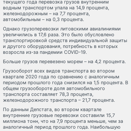
текущего года перевозка грузов внутренним
водным транспортом упала на 14,9 процента,
железнодорожным – на 7,7 процента,
автомобильным – на 0,3 процента.
Однако грузоперевозки литовскими авиалиниями
увеличились в 17,6 раза. Это было обусловлено
транспортировкой средств индивидуальной защиты
и другого оборудования, потребность в которых
возросла из-за пандемии COVID-19.
Больше грузов перевезено морем – на 4,2 процента.
Грузооборот всех видов транспорта во втором
квартале 2020 года по сравнению с аналогичным
периодом прошлого года снизился на 1,5 процента. В
общем грузообороте доля автомобильного
транспорта составляет 78,3 процента,
железнодорожного транспорта – 21,7 процента.
По данным Депстата, во втором квартале
внутренние грузовые перевозки составили 15,7
миллиона тонн, что на 7,9 процента меньше, чем за
аналогичный период прошлого года. Наибольшую