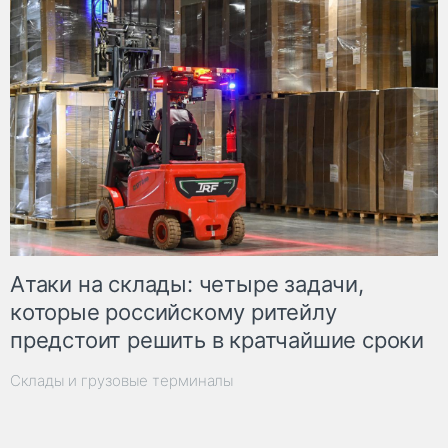
Атаки на склады: четыре задачи,
которые российскому ритейлу
предстоит решить в кратчайшие сроки
Склады и грузовые терминалы