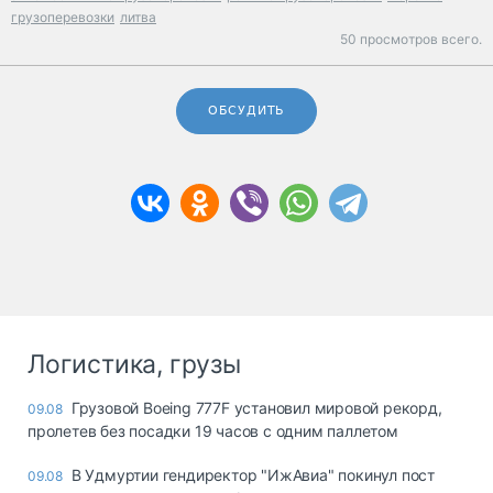
грузоперевозки
литва
50 просмотров всего.
ОБСУДИТЬ
Логистика, грузы
Грузовой Boeing 777F установил мировой рекорд,
09.08
пролетев без посадки 19 часов с одним паллетом
В Удмуртии гендиректор "ИжАвиа" покинул пост
09.08