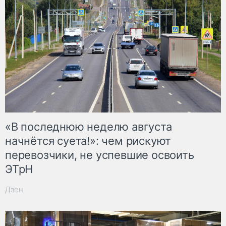
«В последнюю неделю августа
начнётся суета!»: чем рискуют
перевозчики, не успевшие освоить
ЭТрН
Дзен