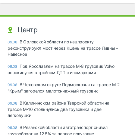
Центр
В Орловской области по нацпроекту
09.08
реконструируют мост через Кшень на трассе Ливны –
Навесное
Под Ярославлем на трассе М-8 грузовик Volvo
09.08
опрокинулся в тройном ДТП с иномарками
В Чеховском округе Подмосковья на трассе М-2
09.08
"Крым" загорелся малотоннажный грузовик
В Калининском районе Тверской области на
09.08
трассе М-10 столкнулись два грузовика и две
легковушки
В Рязанской области автотранспорт снизил
09.08
грузооборот на 12,5% за первое полугодие