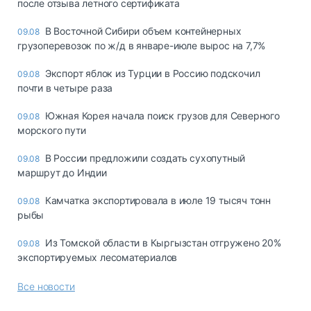
после отзыва летного сертификата
В Восточной Сибири объем контейнерных
09.08
грузоперевозок по ж/д в январе-июле вырос на 7,7%
Экспорт яблок из Турции в Россию подскочил
09.08
почти в четыре раза
Южная Корея начала поиск грузов для Северного
09.08
морского пути
В России предложили создать сухопутный
09.08
маршрут до Индии
Камчатка экспортировала в июле 19 тысяч тонн
09.08
рыбы
Из Томской области в Кыргызстан отгружено 20%
09.08
экспортируемых лесоматериалов
Все новости