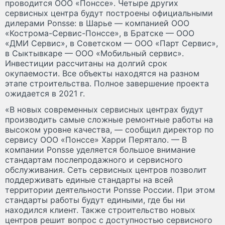
проводится ООО «Понссе». Четыре других
сервисных центра будут построены официальными
дилерами Ponsse: в Шарье — компанией ООО
«Кострома-Сервис-Понссе», в Братске — ООО
«ДМИ Сервис», в Советском — ООО «Парт Сервис»,
в Сыктывкаре — ООО «Мобильный сервис».
Инвестиции рассчитаны на долгий срок
окупаемости. Все объекты находятся на разном
этапе строительства. Полное завершение проекта
ожидается в 2021 г.
«В новых современных сервисных центрах будут
производить самые сложные ремонтные работы на
высоком уровне качества, — сообщил директор по
сервису ООО «Понссе» Харри Перятало. — В
компании Ponsse уделяется большое внимание
стандартам послепродажного и сервисного
обслуживания. Сеть сервисных центров позволит
поддерживать единые стандарты на всей
территории деятельности Ponsse России. При этом
стандарты работы будут едиными, где бы ни
находился клиент. Также строительство новых
центров решит вопрос с доступностью сервисного