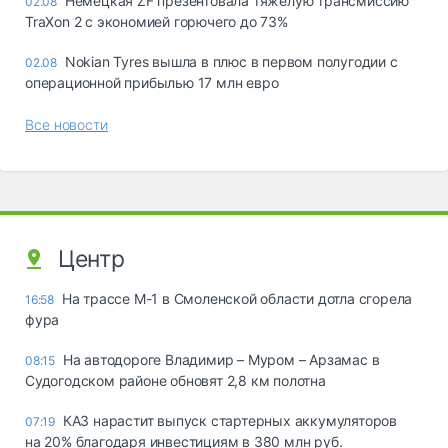
Немецкая ZF презентовала тяжелую трансмиссию
02.08
TraXon 2 с экономией горючего до 73%
Nokian Tyres вышла в плюс в первом полугодии с
02.08
операционной прибылью 17 млн евро
Все новости
Центр
На трассе М-1 в Смоленской области дотла сгорела
16:58
фура
На автодороге Владимир – Муром – Арзамас в
08:15
Судогодском районе обновят 2,8 км полотна
КАЗ нарастит выпуск стартерных аккумуляторов
07:19
на 20% благодаря инвестициям в 380 млн руб.