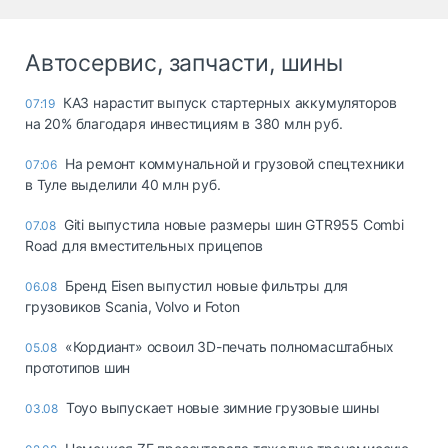
Автосервис, запчасти, шины
КАЗ нарастит выпуск стартерных аккумуляторов
07:19
на 20% благодаря инвестициям в 380 млн руб.
На ремонт коммунальной и грузовой спецтехники
07:06
в Туле выделили 40 млн руб.
Giti выпустила новые размеры шин GTR955 Combi
07.08
Road для вместительных прицепов
Бренд Eisen выпустил новые фильтры для
06.08
грузовиков Scania, Volvo и Foton
«Кордиант» освоил 3D-печать полномасштабных
05.08
прототипов шин
Toyo выпускает новые зимние грузовые шины
03.08