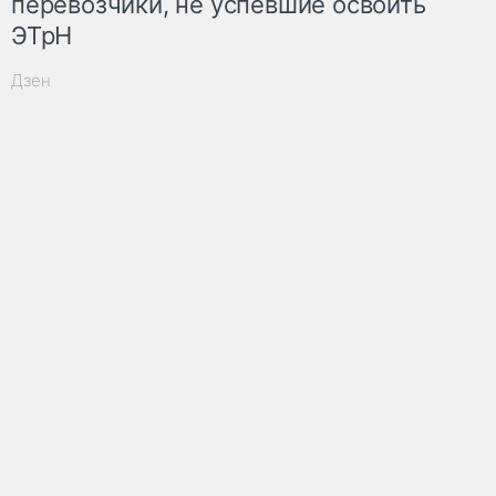
перевозчики, не успевшие освоить
ЭТрН
Дзен