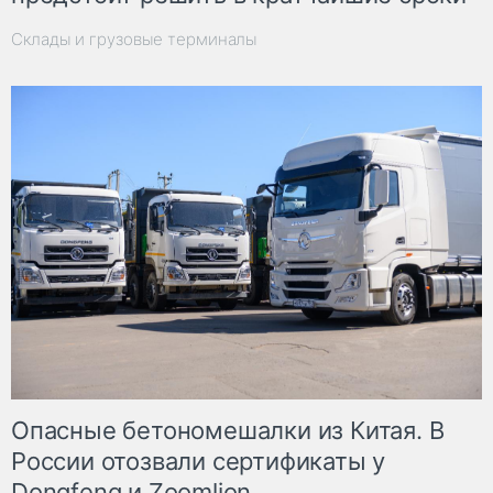
Склады и грузовые терминалы
Опасные бетономешалки из Китая. В
России отозвали сертификаты у
Dongfeng и Zoomlion