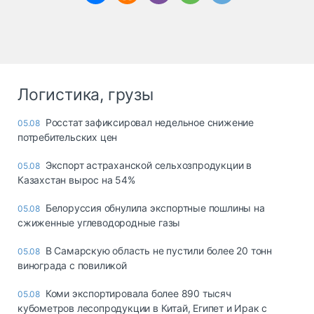
Логистика, грузы
Росстат зафиксировал недельное снижение
05.08
потребительских цен
Экспорт астраханской сельхозпродукции в
05.08
Казахстан вырос на 54%
Белоруссия обнулила экспортные пошлины на
05.08
сжиженные углеводородные газы
В Самарскую область не пустили более 20 тонн
05.08
винограда с повиликой
Коми экспортировала более 890 тысяч
05.08
кубометров лесопродукции в Китай, Египет и Ирак с