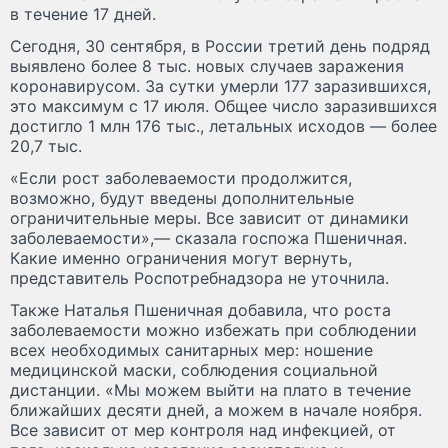
в течение 17 дней.
Сегодня, 30 сентября, в России третий день подряд
выявлено более 8 тыс. новых случаев заражения
коронавирусом. За сутки умерли 177 заразившихся,
это максимум с 17 июля. Общее число заразившихся
достигло 1 млн 176 тыс., летальных исходов — более
20,7 тыс.
«Если рост заболеваемости продолжится,
возможно, будут введены дополнительные
ограничительные меры. Все зависит от динамики
заболеваемости»,— сказала госпожа Пшеничная.
Какие именно ограничения могут вернуть,
представитель Роспотребнадзора не уточнила.
Также Наталья Пшеничная добавила, что роста
заболеваемости можно избежать при соблюдении
всех необходимых санитарных мер: ношение
медицинской маски, соблюдения социальной
дистанции. «Мы можем выйти на плато в течение
ближайших десяти дней, а можем в начале ноября.
Все зависит от мер контроля над инфекцией, от