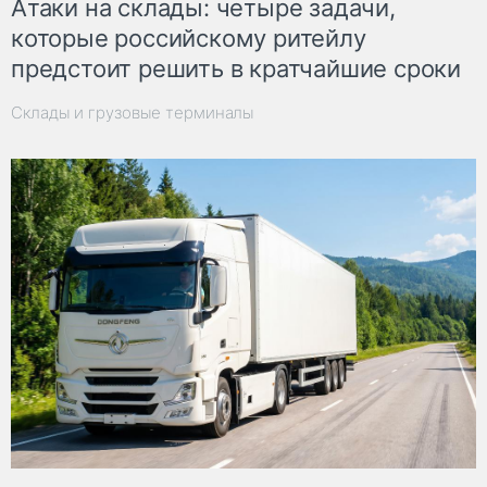
Атаки на склады: четыре задачи,
которые российскому ритейлу
предстоит решить в кратчайшие сроки
Склады и грузовые терминалы