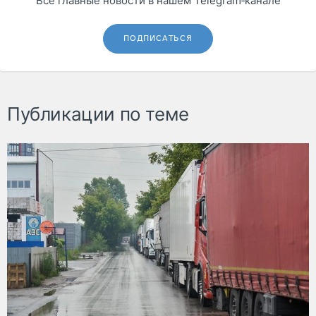
Все главные новости в нашем Telegram‑канале
ПОДПИСАТЬСЯ
Публикации по теме