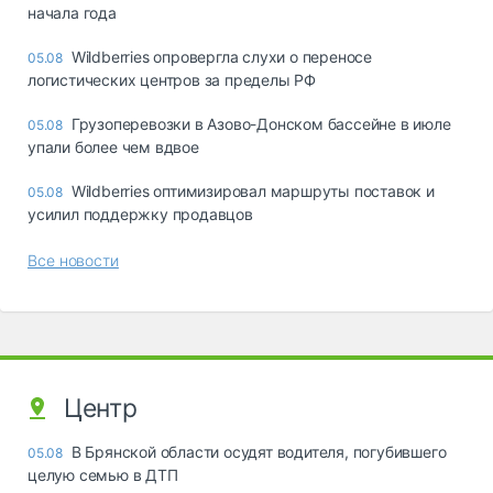
начала года
Wildberries опровергла слухи о переносе
05.08
логистических центров за пределы РФ
Грузоперевозки в Азово-Донском бассейне в июле
05.08
упали более чем вдвое
Wildberries оптимизировал маршруты поставок и
05.08
усилил поддержку продавцов
Все новости
Центр
В Брянской области осудят водителя, погубившего
05.08
целую семью в ДТП