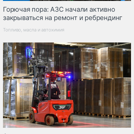
Горючая пора: АЗС начали активно
закрываться на ремонт и ребрендинг
Топливо, масла и автохимия