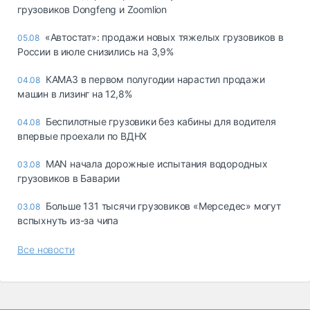
грузовиков Dongfeng и Zoomlion
«Автостат»: продажи новых тяжелых грузовиков в
05.08
России в июле снизились на 3,9%
КАМАЗ в первом полугодии нарастил продажи
04.08
машин в лизинг на 12,8%
Беспилотные грузовики без кабины для водителя
04.08
впервые проехали по ВДНХ
MAN начала дорожные испытания водородных
03.08
грузовиков в Баварии
Больше 131 тысячи грузовиков «Мерседес» могут
03.08
вспыхнуть из-за чипа
Все новости