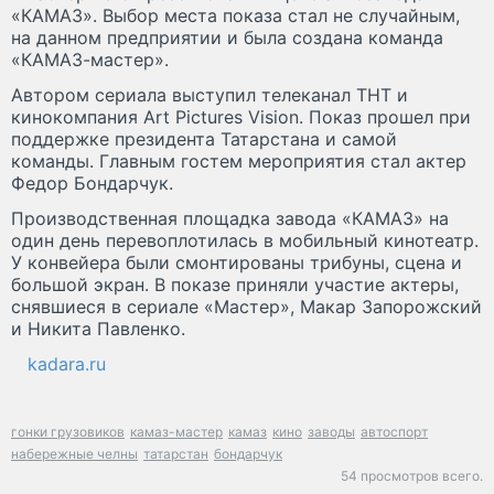
«КАМАЗ». Выбор места показа стал не случайным,
на данном предприятии и была создана команда
«КАМАЗ-мастер».
Автором сериала выступил телеканал ТНТ и
кинокомпания Art Pictures Vision. Показ прошел при
поддержке президента Татарстана и самой
команды. Главным гостем мероприятия стал актер
Федор Бондарчук.
Производственная площадка завода «КАМАЗ» на
один день перевоплотилась в мобильный кинотеатр.
У конвейера были смонтированы трибуны, сцена и
большой экран. В показе приняли участие актеры,
снявшиеся в сериале «Мастер», Макар Запорожский
и Никита Павленко.
kadara.ru
гонки грузовиков
камаз-мастер
камаз
кино
заводы
автоспорт
набережные челны
татарстан
бондарчук
54 просмотров всего.