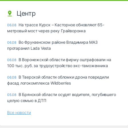
Центр
На трассе Курск – Касторное обновляют 65-
06.08
метровый мост через реку Грайворонка
Во Фрунзенском районе Владимира МАЗ
06.08
протаранил Lada Vesta
В Воронежской области фирму оштрафовали на
06.08
100 тыс. руб. за трудоустройство экс-таможенника
В Тверской области обломки дрона повредили
06.08
фасад логокомплекса Wildberries
В Брянской области осудят водителя, погубившего
05.08
целую семью в ДТП
Все новости