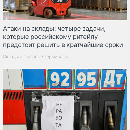
Атаки на склады: четыре задачи,
которые российскому ритейлу
предстоит решить в кратчайшие сроки
Склады и грузовые терминалы