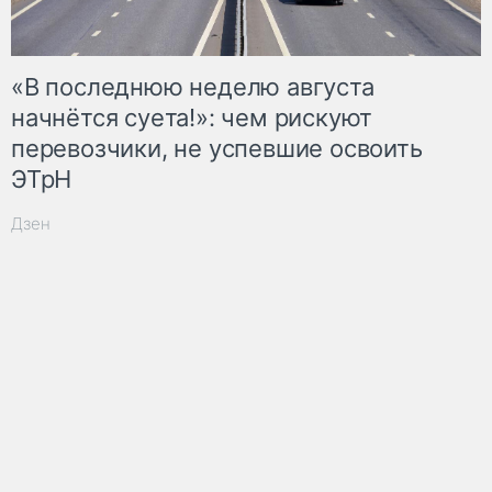
«В последнюю неделю августа
начнётся суета!»: чем рискуют
перевозчики, не успевшие освоить
ЭТрН
Дзен