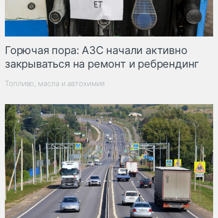
Горючая пора: АЗС начали активно
закрываться на ремонт и ребрендинг
Топливо, масла и автохимия