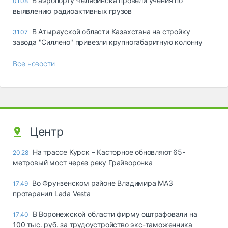
В аэропорту Челябинска провели учения по
01.08
выявлению радиоактивных грузов
В Атырауской области Казахстана на стройку
31.07
завода "Силлено" привезли крупногабаритную колонну
Все новости
Центр
На трассе Курск – Касторное обновляют 65-
20:28
метровый мост через реку Грайворонка
Во Фрунзенском районе Владимира МАЗ
17:49
протаранил Lada Vesta
В Воронежской области фирму оштрафовали на
17:40
100 тыс. руб. за трудоустройство экс-таможенника