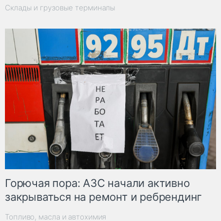
Склады и грузовые терминалы
Горючая пора: АЗС начали активно
закрываться на ремонт и ребрендинг
Топливо, масла и автохимия