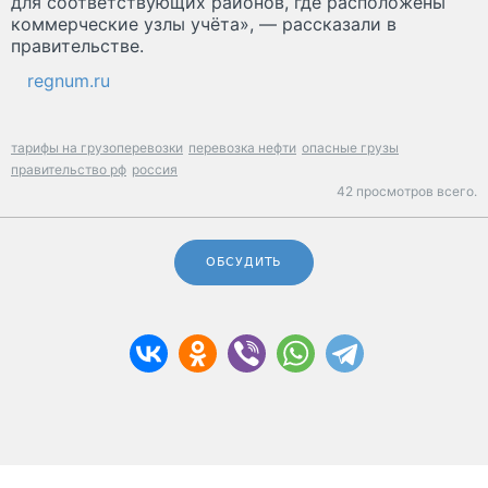
для соответствующих районов, где расположены
коммерческие узлы учёта», — рассказали в
правительстве.
regnum.ru
тарифы на грузоперевозки
перевозка нефти
опасные грузы
правительство рф
россия
42 просмотров всего.
ОБСУДИТЬ