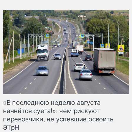
«В последнюю неделю августа
начнётся суета!»: чем рискуют
перевозчики, не успевшие освоить
ЭТрН