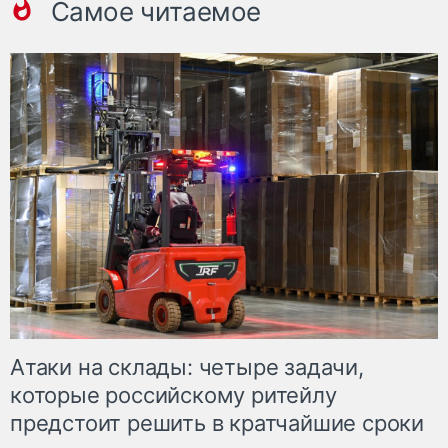
Самое читаемое
Атаки на склады: четыре задачи,
которые российскому ритейлу
предстоит решить в кратчайшие сроки