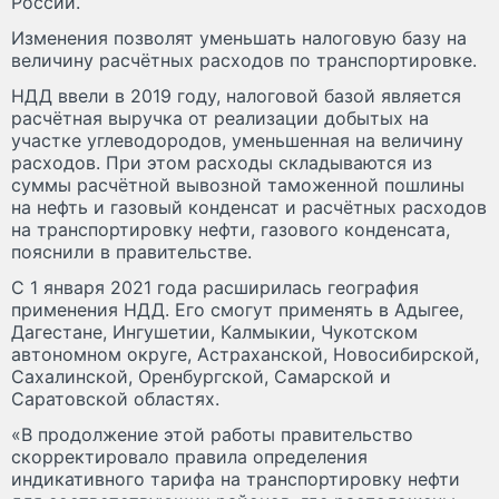
России.
Изменения позволят уменьшать налоговую базу на
величину расчётных расходов по транспортировке.
НДД ввели в 2019 году, налоговой базой является
расчётная выручка от реализации добытых на
участке углеводородов, уменьшенная на величину
расходов. При этом расходы складываются из
суммы расчётной вывозной таможенной пошлины
на нефть и газовый конденсат и расчётных расходов
на транспортировку нефти, газового конденсата,
пояснили в правительстве.
С 1 января 2021 года расширилась география
применения НДД. Его смогут применять в Адыгее,
Дагестане, Ингушетии, Калмыкии, Чукотском
автономном округе, Астраханской, Новосибирской,
Сахалинской, Оренбургской, Самарской и
Саратовской областях.
«В продолжение этой работы правительство
скорректировало правила определения
индикативного тарифа на транспортировку нефти