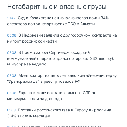
Негабаритные и опасные грузы
Суд в Казахстане национализировал почти 34%
19:47
оператора по транспортировке ТБО в Алматы
В Индонезии заявили о долгосрочном контракте на
05.08
импорт российской нефти
В Подмосковье Сергиево-Посадский
02.08
коммунальный оператор транспортировал 232 тыс. куб.
м мусора за неделю
Минпромторг на пять лет внес контейнер-цистерну
02.08
"Уралкриомаша" в реестр товаров РФ
Европа в июле сократила импорт СПГ до
02.08
минимума почти за два года
Поставки российского газа в Европу выросли на
01.08
3,4% за семь месяцев