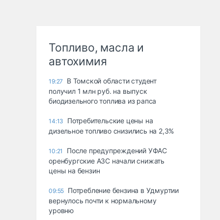
Топливо, масла и
автохимия
В Томской области студент
19:27
получил 1 млн руб. на выпуск
биодизельного топлива из рапса
Потребительские цены на
14:13
дизельное топливо снизились на 2,3%
После предупреждений УФАС
10:21
оренбургские АЗС начали снижать
цены на бензин
Потребление бензина в Удмуртии
09:55
вернулось почти к нормальному
уровню