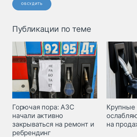
ОБСУДИТЬ
Публикации по теме
Горючая пора: АЗС
Крупные 
начали активно
ослабляю
закрываться на ремонт и
на прода
ребрендинг