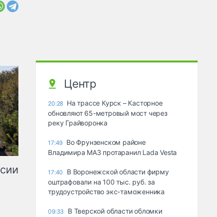
Центр
На трассе Курск – Касторное
20:28
обновляют 65-метровый мост через
реку Грайворонка
Во Фрунзенском районе
17:49
Владимира МАЗ протаранил Lada Vesta
ссии
В Воронежской области фирму
17:40
оштрафовали на 100 тыс. руб. за
трудоустройство экс-таможенника
В Тверской области обломки
09:33