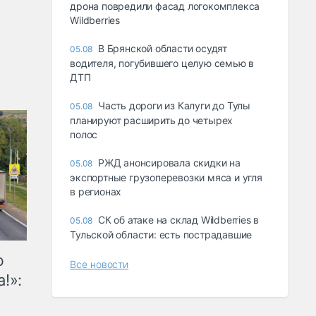
дрона повредили фасад логокомплекса
Wildberries
В Брянской области осудят
05.08
водителя, погубившего целую семью в
ДТП
Часть дороги из Калуги до Тулы
05.08
планируют расширить до четырех
полос
РЖД анонсировала скидки на
05.08
экспортные грузоперевозки мяса и угля
в регионах
СК об атаке на склад Wildberries в
05.08
Тульской области: есть пострадавшие
ю
Все новости
!»: