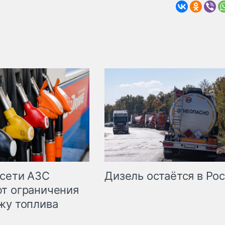
сети АЗС
Дизель остаётся в Ро
т ограничения
жу топлива