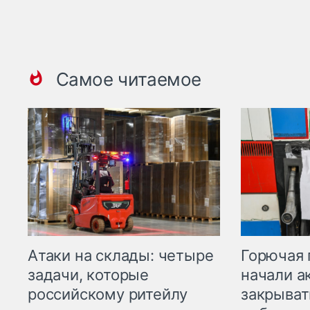
Самое читаемое
Горючая 
Атаки на склады: четыре
начали а
задачи, которые
закрыват
российскому ритейлу