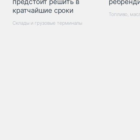
ребренд
предстоит решить в
кратчайшие сроки
Топливо, мас
Склады и грузовые терминалы