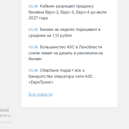
Кабмин разрешил продажу
05.08
бензина Евро-2, Евро-3, Евро-4 до июля
2027 года
Бензин за неделю подешевел в
05.08
среднем на 1,12 рубля
Большинство АЗС в Ленобласти
05.08
сняли лимит на дизель и увеличили на
бензин
Сбербанк подаст иск о
05.08
банкротстве оператора сети АЗС
«ЕвроТранс»
Все новости
веция
всего.