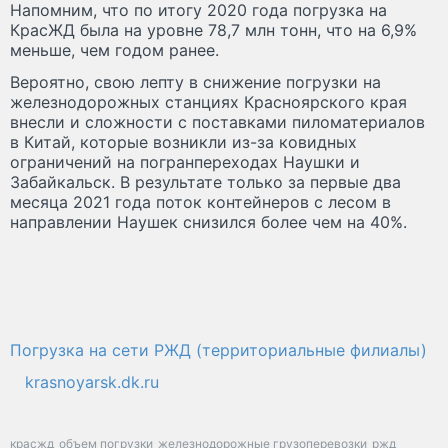
Напомним, что по итогу 2020 года погрузка на
КрасЖД была на уровне 78,7 млн тонн, что на 6,9%
меньше, чем годом ранее.
Вероятно, свою лепту в снижение погрузки на
железнодорожных станциях Красноярского края
внесли и сложности с поставками пиломатериалов
в Китай, которые возникли из-за ковидных
ограничений на погранпереходах Наушки и
Забайкальск. В результате только за первые два
месяца 2021 года поток контейнеров с лесом в
направлении Наушек снизился более чем на 40%.
Погрузка на сети РЖД (территориальные филиалы)
krasnoyarsk.dk.ru
красжд
объем погрузки
железнодорожные грузоперевозки
ржд