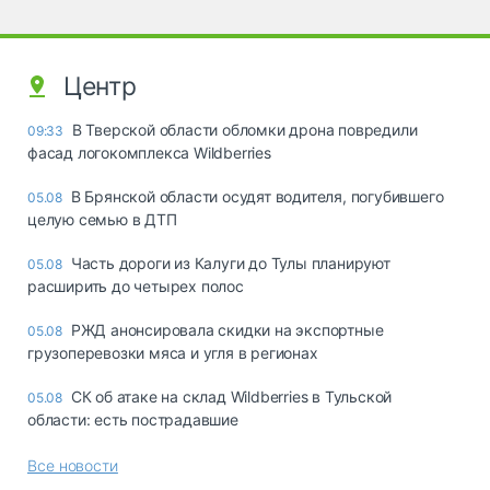
Центр
В Тверской области обломки дрона повредили
09:33
фасад логокомплекса Wildberries
В Брянской области осудят водителя, погубившего
05.08
целую семью в ДТП
Часть дороги из Калуги до Тулы планируют
05.08
расширить до четырех полос
РЖД анонсировала скидки на экспортные
05.08
грузоперевозки мяса и угля в регионах
СК об атаке на склад Wildberries в Тульской
05.08
области: есть пострадавшие
Все новости