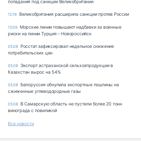
попадания под санкции Великобритании
Великобритания расширила санкции против России
12:16
Морские линии повышают надбавки за военные
12:09
риски на линии Турция – Новороссийск
Росстат зафиксировал недельное снижение
05.08
потребительских цен
Экспорт астраханской сельхозпродукции в
05.08
Казахстан вырос на 54%
Белоруссия обнулила экспортные пошлины на
05.08
сжиженные углеводородные газы
В Самарскую область не пустили более 20 тонн
05.08
винограда с повиликой
Все новости