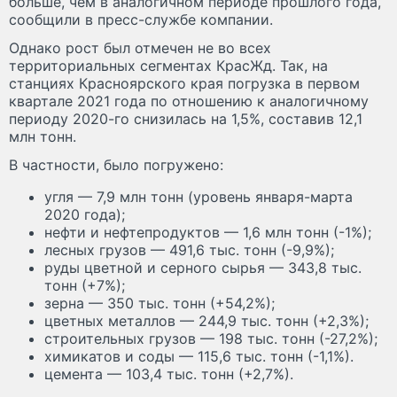
больше, чем в аналогичном периоде прошлого года,
сообщили в пресс-службе компании.
Однако рост был отмечен не во всех
территориальных сегментах КрасЖд. Так, на
станциях Красноярского края погрузка в первом
квартале 2021 года по отношению к аналогичному
периоду 2020-го снизилась на 1,5%, составив 12,1
млн тонн.
В частности, было погружено:
угля — 7,9 млн тонн (уровень января-марта
2020 года);
нефти и нефтепродуктов — 1,6 млн тонн (-1%);
лесных грузов — 491,6 тыс. тонн (-9,9%);
руды цветной и серного сырья — 343,8 тыс.
тонн (+7%);
зерна — 350 тыс. тонн (+54,2%);
цветных металлов — 244,9 тыс. тонн (+2,3%);
строительных грузов — 198 тыс. тонн (-27,2%);
химикатов и соды — 115,6 тыс. тонн (-1,1%).
цемента — 103,4 тыс. тонн (+2,7%).