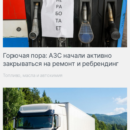
Горючая пора: АЗС начали активно
закрываться на ремонт и ребрендинг
Топливо, масла и автохимия