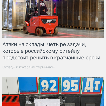
Атаки на склады: четыре задачи,
которые российскому ритейлу
предстоит решить в кратчайшие сроки
Склады и грузовые терминалы