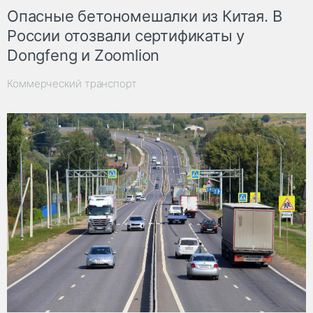
Опасные бетономешалки из Китая. В
России отозвали сертификаты у
Dongfeng и Zoomlion
Коммерческий транспорт