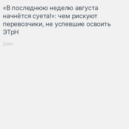
«В последнюю неделю августа
начнётся суета!»: чем рискуют
перевозчики, не успевшие освоить
ЭТрН
Дзен