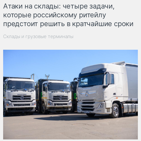
Атаки на склады: четыре задачи,
которые российскому ритейлу
предстоит решить в кратчайшие сроки
Склады и грузовые терминалы