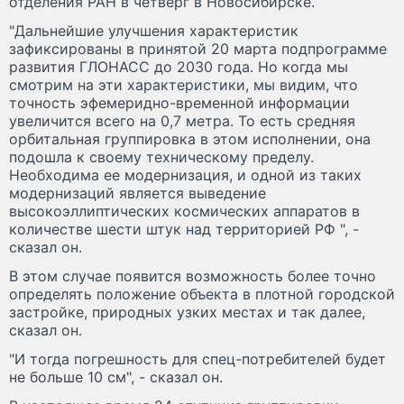
отделения РАН в четверг в Новосибирске.
"Дальнейшие улучшения характеристик
зафиксированы в принятой 20 марта подпрограмме
развития ГЛОНАСС до 2030 года. Но когда мы
смотрим на эти характеристики, мы видим, что
точность эфемеридно-временной информации
увеличится всего на 0,7 метра. То есть средняя
орбитальная группировка в этом исполнении, она
подошла к своему техническому пределу.
Необходима ее модернизация, и одной из таких
модернизаций является выведение
высокоэллиптических космических аппаратов в
количестве шести штук над территорией РФ ", -
сказал он.
В этом случае появится возможность более точно
определять положение объекта в плотной городской
застройке, природных узких местах и так далее,
сказал он.
"И тогда погрешность для спец-потребителей будет
не больше 10 см", - сказал он.