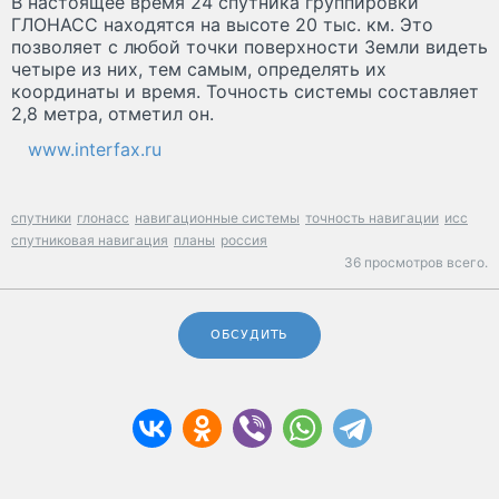
В настоящее время 24 спутника группировки
ГЛОНАСС находятся на высоте 20 тыс. км. Это
позволяет с любой точки поверхности Земли видеть
четыре из них, тем самым, определять их
координаты и время. Точность системы составляет
2,8 метра, отметил он.
www.interfax.ru
спутники
глонасс
навигационные системы
точность навигации
исс
спутниковая навигация
планы
россия
36 просмотров всего.
ОБСУДИТЬ