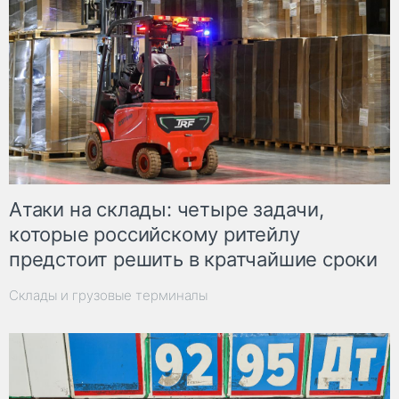
Атаки на склады: четыре задачи,
которые российскому ритейлу
предстоит решить в кратчайшие сроки
Склады и грузовые терминалы