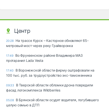
Центр
На трассе Курск – Касторное обновляют 65-
20:28
метровый мост через реку Грайворонка
Во Фрунзенском районе Владимира МАЗ
17:49
протаранил Lada Vesta
В Воронежской области фирму оштрафовали на
17:40
100 тыс. руб. за трудоустройство экс-таможенника
В Тверской области обломки дрона повредили
09:33
фасад логокомплекса Wildberries
В Брянской области осудят водителя, погубившего
05.08
целую семью в ДТП