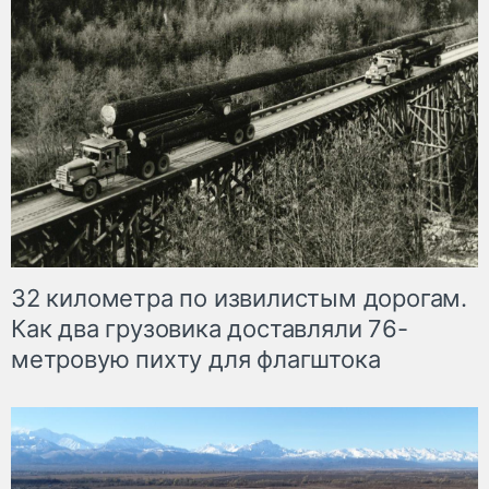
32 километра по извилистым дорогам.
Как два грузовика доставляли 76-
метровую пихту для флагштока