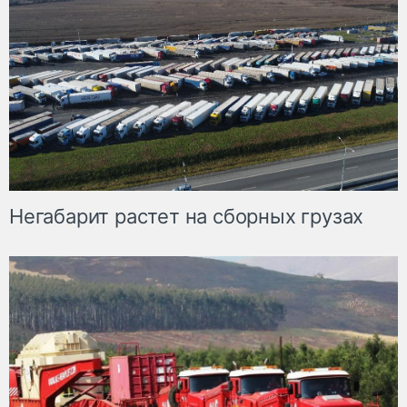
Негабарит растет на сборных грузах