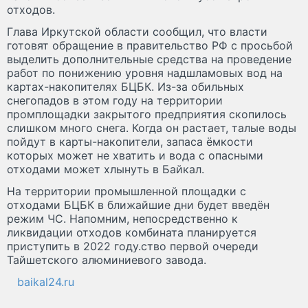
отходов.
Глава Иркутской области сообщил, что власти
готовят обращение в правительство РФ с просьбой
выделить дополнительные средства на проведение
работ по понижению уровня надшламовых вод на
картах-накопителях БЦБК. Из-за обильных
снегопадов в этом году на территории
промплощадки закрытого предприятия скопилось
слишком много снега. Когда он растает, талые воды
пойдут в карты-накопители, запаса ёмкости
которых может не хватить и вода с опасными
отходами может хлынуть в Байкал.
На территории промышленной площадки с
отходами БЦБК в ближайшие дни будет введён
режим ЧС. Напомним, непосредственно к
ликвидации отходов комбината планируется
приступить в 2022 году.ство первой очереди
Тайшетского алюминиевого завода.
baikal24.ru