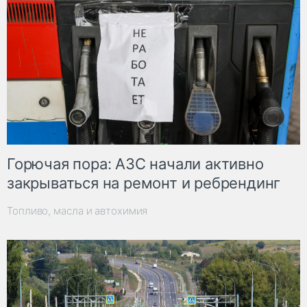
Горючая пора: АЗС начали активно
закрываться на ремонт и ребрендинг
Топливо, масла и автохимия