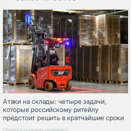
Атаки на склады: четыре задачи,
которые российскому ритейлу
предстоит решить в кратчайшие сроки
Склады и грузовые терминалы