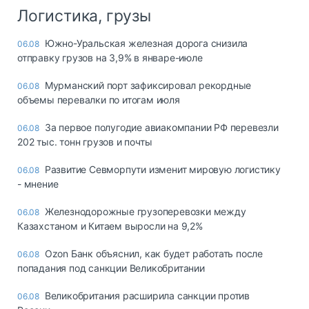
Логистика, грузы
Южно-Уральская железная дорога снизила
06.08
отправку грузов на 3,9% в январе-июле
Мурманский порт зафиксировал рекордные
06.08
объемы перевалки по итогам июля
За первое полугодие авиакомпании РФ перевезли
06.08
202 тыс. тонн грузов и почты
Развитие Севморпути изменит мировую логистику
06.08
- мнение
Железнодорожные грузоперевозки между
06.08
Казахстаном и Китаем выросли на 9,2%
Ozon Банк объяснил, как будет работать после
06.08
попадания под санкции Великобритании
Великобритания расширила санкции против
06.08