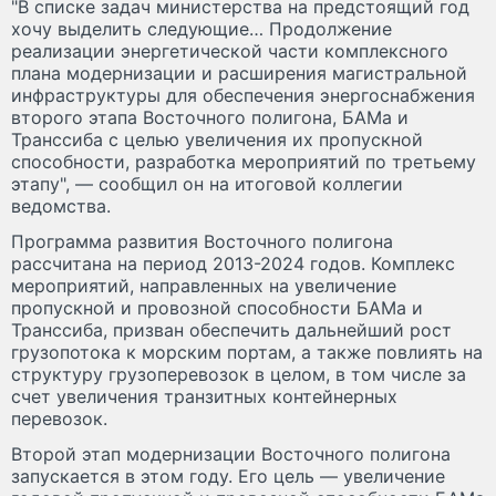
"В списке задач министерства на предстоящий год
хочу выделить следующие… Продолжение
реализации энергетической части комплексного
плана модернизации и расширения магистральной
инфраструктуры для обеспечения энергоснабжения
второго этапа Восточного полигона, БАМа и
Транссиба с целью увеличения их пропускной
способности, разработка мероприятий по третьему
этапу", — сообщил он на итоговой коллегии
ведомства.
Программа развития Восточного полигона
рассчитана на период 2013-2024 годов. Комплекс
мероприятий, направленных на увеличение
пропускной и провозной способности БАМа и
Транссиба, призван обеспечить дальнейший рост
грузопотока к морским портам, а также повлиять на
структуру грузоперевозок в целом, в том числе за
счет увеличения транзитных контейнерных
перевозок.
Второй этап модернизации Восточного полигона
запускается в этом году. Его цель — увеличение