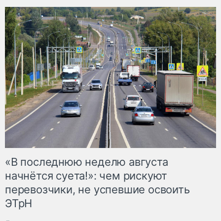
«В последнюю неделю августа
начнётся суета!»: чем рискуют
перевозчики, не успевшие освоить
ЭТрН