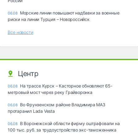
России
Морские линии повышают надбавки за военные
06.08
риски на линии Турция – Новороссийск
Все новости
Центр
На трассе Курск – Касторное обновляют 65-
06.08
метровый мост через реку Грайворонка
Во Фрунзенском районе Владимира МАЗ
06.08
протаранил Lada Vesta
В Воронежской области фирму оштрафовали на
06.08
100 тыс. руб. за трудоустройство экс-таможенника