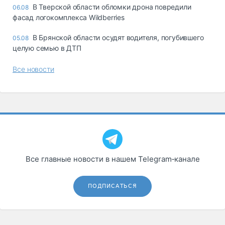
В Тверской области обломки дрона повредили
06.08
фасад логокомплекса Wildberries
В Брянской области осудят водителя, погубившего
05.08
целую семью в ДТП
Все новости
Все главные новости в нашем Telegram‑канале
ПОДПИСАТЬСЯ