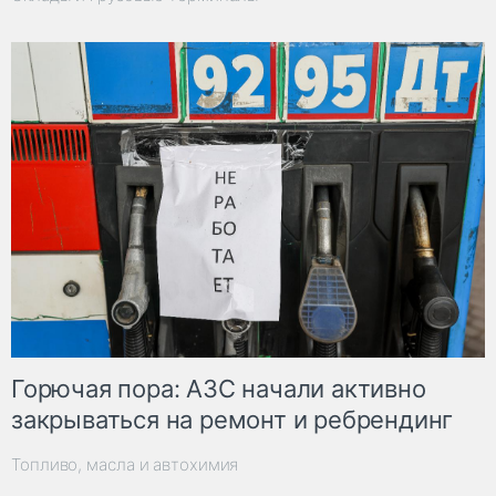
Горючая пора: АЗС начали активно
закрываться на ремонт и ребрендинг
Топливо, масла и автохимия