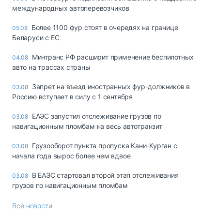
международных автоперевозчиков
Более 1100 фур стоят в очередях на границе
05.08
Беларуси с ЕС
Минтранс РФ расширит применение беспилотных
04.08
авто на трассах страны
Запрет на въезд иностранных фур-должников в
03.08
Россию вступает в силу с 1 сентября
ЕАЭС запустил отслеживание грузов по
03.08
навигационным пломбам на весь автотранзит
Грузооборот пункта пропуска Кани-Курган с
03.08
начала года вырос более чем вдвое
В ЕАЭС стартовал второй этап отслеживания
03.08
грузов по навигационным пломбам
Все новости