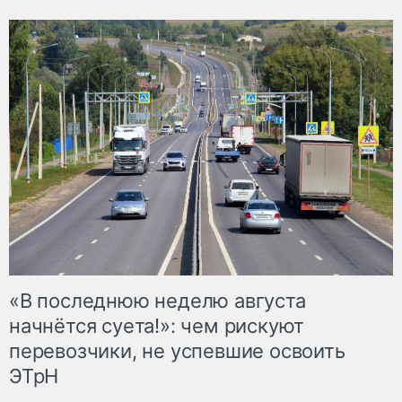
«В последнюю неделю августа
начнётся суета!»: чем рискуют
перевозчики, не успевшие освоить
ЭТрН