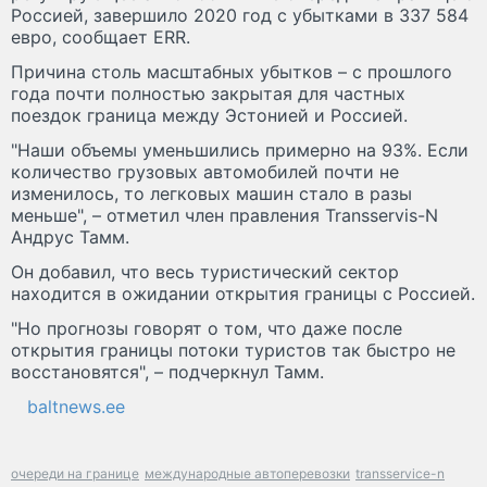
Россией, завершило 2020 год с убытками в 337 584
евро, сообщает ERR.
Причина столь масштабных убытков – с прошлого
года почти полностью закрытая для частных
поездок граница между Эстонией и Россией.
"Наши объемы уменьшились примерно на 93%. Если
количество грузовых автомобилей почти не
изменилось, то легковых машин стало в разы
меньше", – отметил член правления Transservis-N
Андрус Тамм.
Он добавил, что весь туристический сектор
находится в ожидании открытия границы с Россией.
"Но прогнозы говорят о том, что даже после
открытия границы потоки туристов так быстро не
восстановятся", – подчеркнул Тамм.
baltnews.ee
очереди на границе
международные автоперевозки
transservice-n