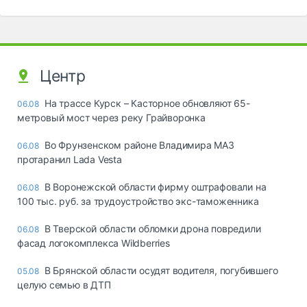
Центр
На трассе Курск – Касторное обновляют 65-
06.08
метровый мост через реку Грайворонка
Во Фрунзенском районе Владимира МАЗ
06.08
протаранил Lada Vesta
В Воронежской области фирму оштрафовали на
06.08
100 тыс. руб. за трудоустройство экс-таможенника
В Тверской области обломки дрона повредили
06.08
фасад логокомплекса Wildberries
В Брянской области осудят водителя, погубившего
05.08
целую семью в ДТП