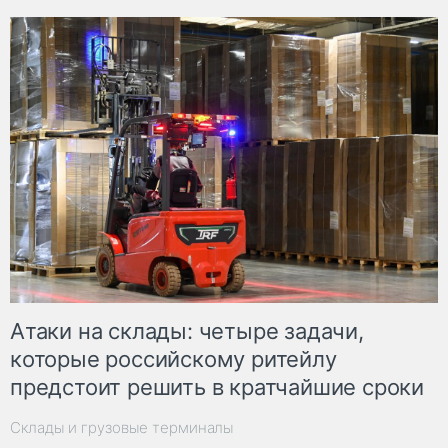
Атаки на склады: четыре задачи,
которые российскому ритейлу
предстоит решить в кратчайшие сроки
Склады и грузовые терминалы