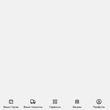
Ваши грузы
Ваши машины
Сервисы
Заказы
Профиль