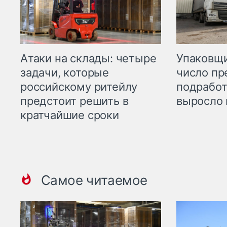
Атаки на склады: четыре
Упаковщи
задачи, которые
число пр
российскому ритейлу
подработ
предстоит решить в
выросло 
кратчайшие сроки
Самое читаемое