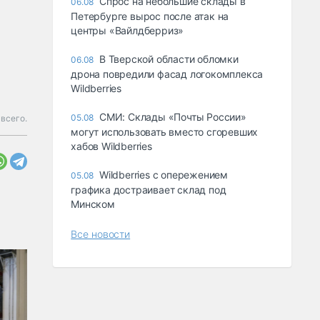
Спрос на небольшие склады в
06.08
Петербурге вырос после атак на
центры «Вайлдберриз»
В Тверской области обломки
06.08
дрона повредили фасад логокомплекса
Wildberries
СМИ: Склады «Почты России»
05.08
всего.
могут использовать вместо сгоревших
хабов Wildberries
Wildberries с опережением
05.08
графика достраивает склад под
Минском
Все новости