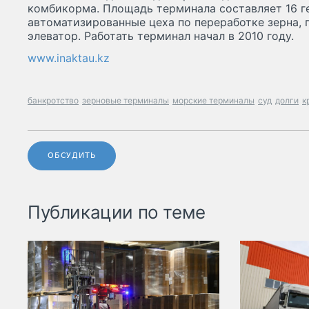
комбикорма. Площадь терминала составляет 16 ге
автоматизированные цеха по переработке зерна,
элеватор. Работать терминал начал в 2010 году.
www.inaktau.kz
банкротство
зерновые терминалы
морские терминалы
суд
долги
к
ОБСУДИТЬ
Публикации по теме