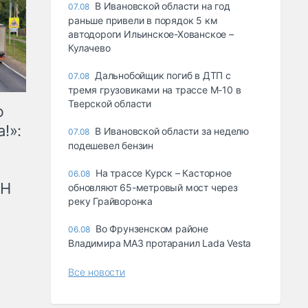
В Ивановской области на год
07.08
раньше привели в порядок 5 км
автодороги Ильинское-Хованское –
Кулачево
Дальнобойщик погиб в ДТП с
07.08
тремя грузовиками на трассе М-10 в
Тверской области
ю
!»:
В Ивановской области за неделю
07.08
подешевел бензин
На трассе Курск – Касторное
06.08
рН
обновляют 65-метровый мост через
реку Грайворонка
Во Фрунзенском районе
06.08
Владимира МАЗ протаранил Lada Vesta
Все новости