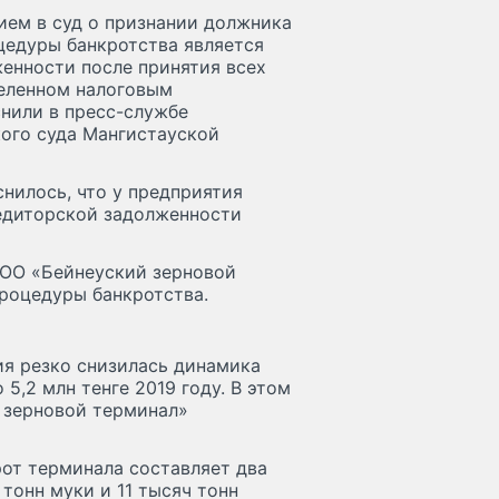
ием в суд о признании должника
цедуры банкротства является
енности после принятия всех
деленном налоговым
снили в пресс-службе
ого суда Мангистауской
нилось, что у предприятия
едиторской задолженности
ТОО «Бейнеуский зерновой
роцедуры банкротства.
ия резко снизилась динамика
 5,2 млн тенге 2019 году. В этом
й зерновой терминал»
рот терминала составляет два
тонн муки и 11 тысяч тонн