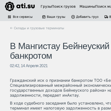
Грузы
Поиск грузов
Машины
Поиск м
Все сервисы
Ваши грузы
Добавить груз
← Склады и грузовые терминалы
В Мангистау Бейнеуский
банкротом
02:42, 14 Апреля 2021
Гражданский иск о признании банкротом ТОО «Бе
Специализированный межрайонный экономический
государственных доходов Бейнеуского района» н
задолженности, передает инАктау.
В ходе судебного заседания было установлено, ч
терминал имеет налоговую задолженность в разме