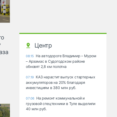
го
у
Центр
аза
На автодороге Владимир – Муром
08:15
– Арзамас в Судогодском районе
обновят 2,8 км полотна
КАЗ нарастит выпуск стартерных
07:19
аккумуляторов на 20% благодаря
инвестициям в 380 млн руб.
На ремонт коммунальной и
07:06
грузовой спецтехники в Туле выделили
40 млн руб.