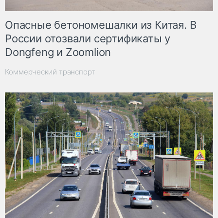
Опасные бетономешалки из Китая. В
России отозвали сертификаты у
Dongfeng и Zoomlion
Коммерческий транспорт