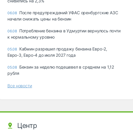
снизились на 2,3%
После предупреждений УФАС оренбургские АЗС
06.08
начали снижать цены на бензин
Потребление бензина в Удмуртии вернулось почти
06.08
к нормальному уровню
Кабмин разрешил продажу бензина Евро-2,
05.08
Евро-3, Евро-4 до июля 2027 года
Бензин за неделю подешевел в среднем на 1,12
05.08
рубля
Все новости
Центр