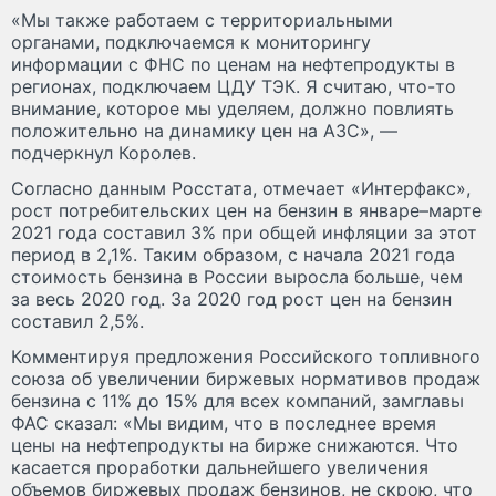
«Мы также работаем с территориальными
органами, подключаемся к мониторингу
информации с ФНС по ценам на нефтепродукты в
регионах, подключаем ЦДУ ТЭК. Я считаю, что-то
внимание, которое мы уделяем, должно повлиять
положительно на динамику цен на АЗС», —
подчеркнул Королев.
Согласно данным Росстата, отмечает «Интерфакс»,
рост потребительских цен на бензин в январе–марте
2021 года составил 3% при общей инфляции за этот
период в 2,1%. Таким образом, с начала 2021 года
стоимость бензина в России выросла больше, чем
за весь 2020 год. За 2020 год рост цен на бензин
составил 2,5%.
Комментируя предложения Российского топливного
союза об увеличении биржевых нормативов продаж
бензина с 11% до 15% для всех компаний, замглавы
ФАС сказал: «Мы видим, что в последнее время
цены на нефтепродукты на бирже снижаются. Что
касается проработки дальнейшего увеличения
объемов биржевых продаж бензинов, не скрою, что