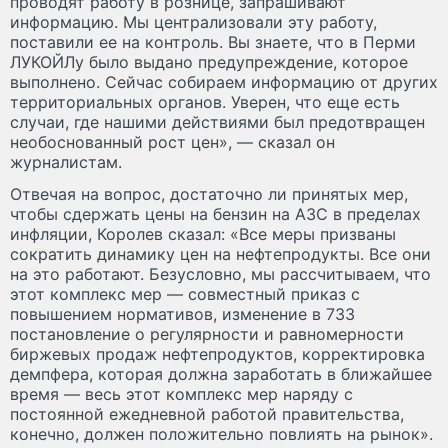
проводят работу в рознице, запрашивают
информацию. Мы централизовали эту работу,
поставили ее на контроль. Вы знаете, что в Перми
ЛУКОЙЛу было выдано предупреждение, которое
выполнено. Сейчас собираем информацию от других
территориальных органов. Уверен, что еще есть
случаи, где нашими действиями был предотвращен
необоснованный рост цен», — сказал он
журналистам.
Отвечая на вопрос, достаточно ли принятых мер,
чтобы сдержать цены на бензин на АЗС в пределах
инфляции, Королев сказал: «Все меры призваны
сократить динамику цен на нефтепродукты. Все они
на это работают. Безусловно, мы рассчитываем, что
этот комплекс мер — совместный приказ с
повышением нормативов, изменение в 733
постановление о регулярности и равномерности
биржевых продаж нефтепродуктов, корректировка
демпфера, которая должна заработать в ближайшее
время — весь этот комплекс мер наряду с
постоянной ежедневной работой правительства,
конечно, должен положительно повлиять на рынок».