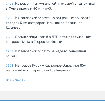
На ремонт коммунальной и грузовой спецтехники
07:06
в Туле выделили 40 млн руб.
В Ивановской области на год раньше привели в
07.08
порядок 5 км автодороги Ильинское-Хованское –
Кулачево
Дальнобойщик погиб в ДТП с тремя грузовиками
07.08
на трассе М-10 в Тверской области
В Ивановской области за неделю подешевел
07.08
бензин
На трассе Курск – Касторное обновляют 65-
06.08
метровый мост через реку Грайворонка
Все новости