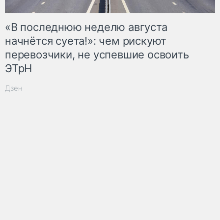
«В последнюю неделю августа
начнётся суета!»: чем рискуют
перевозчики, не успевшие освоить
ЭТрН
Дзен