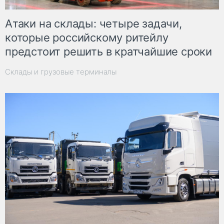
Атаки на склады: четыре задачи,
которые российскому ритейлу
предстоит решить в кратчайшие сроки
Склады и грузовые терминалы