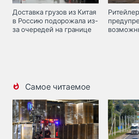
Ритейле
Доставка грузов из Китая
предупре
в Россию подорожала из-
возможн
за очередей на границе
Самое читаемое