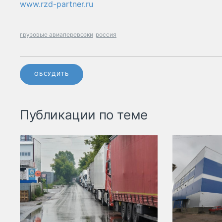
www.rzd-partner.ru
грузовые авиаперевозки
россия
ОБСУДИТЬ
Публикации по теме