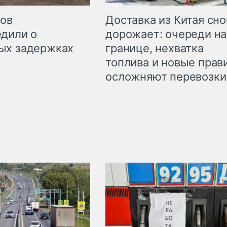
Доставка из Китая сно
ров
дорожает: очереди на
дили о
границе, нехватка
ых задержках
топлива и новые прав
осложняют перевозки