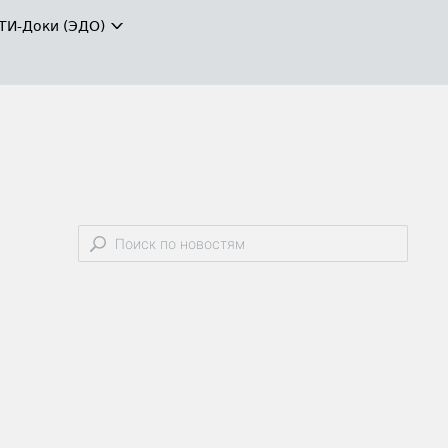
ТИ-Доки (ЭДО)