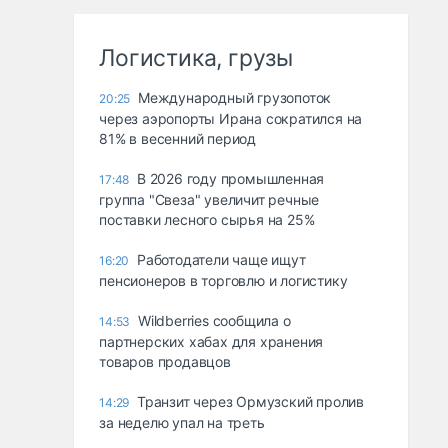
Логистика, грузы
Международный грузопоток
20:25
через аэропорты Ирана сократился на
81% в весенний период
В 2026 году промышленная
17:48
группа "Свеза" увеличит речные
поставки лесного сырья на 25%
Работодатели чаще ищут
16:20
пенсионеров в торговлю и логистику
Wildberries сообщила о
14:53
партнерских хабах для хранения
товаров продавцов
Транзит через Ормузский пролив
14:29
за неделю упал на треть