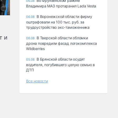
Во Фрунзенском районе
06.08
Владимира МАЗ протаранил Lada Vesta
В Воронежской области фирму
06.08
оштрафовали на 100 тыс. руб. за
трудоустройство экс-таможенника
т и
В Тверской области обломки
06.08
дрона повредили фасад логокомплекса
Wildberries
В Брянской области осудят
05.08
водителя, погубившего целую семью в
ДТП
Все новости