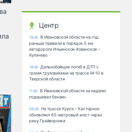
ва
Центр
ила
В Ивановской области на год
19:24
раньше привели в порядок 5 км
автодороги Ильинское-Хованское –
Кулачево
Дальнобойщик погиб в ДТП с
18:06
тремя грузовиками на трассе М-10 в
Тверской области
В Ивановской области за неделю
11:50
подешевел бензин
На трассе Курск – Касторное
06.08
обновляют 65-метровый мост через
реку Грайворонка