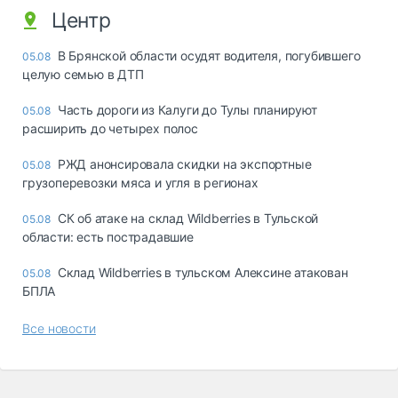
Центр
В Брянской области осудят водителя, погубившего
05.08
целую семью в ДТП
Часть дороги из Калуги до Тулы планируют
05.08
расширить до четырех полос
РЖД анонсировала скидки на экспортные
05.08
грузоперевозки мяса и угля в регионах
СК об атаке на склад Wildberries в Тульской
05.08
области: есть пострадавшие
Склад Wildberries в тульском Алексине атакован
05.08
БПЛА
Все новости