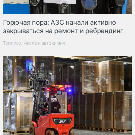
Горючая пора: АЗС начали активно
закрываться на ремонт и ребрендинг
Топливо, масла и автохимия