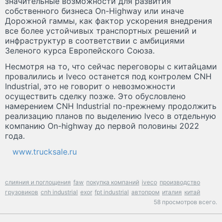
значительные возможности для развития
собственного бизнеса On-Highway или иначе
Дорожной гаммы, как фактор ускорения внедрения
все более устойчивых транспортных решений и
инфраструктур в соответствии с амбициями
Зеленого курса Европейского Союза.
Несмотря на то, что сейчас переговоры с китайцами
провалились и Iveco останется под контролем CNH
Industrial, это не говорит о невозможности
осуществить сделку позже. Это обусловлено
намерением CNH Industrial по-прежнему продолжить
реализацию планов по выделению Iveco в отдельную
компанию On-highway до первой половины 2022
года.
www.trucksale.ru
слияния и поглощения
faw
покупка компаний
iveco
производство
грузовиков
cnh industrial
exor
fpt industrial
автопром
италия
китай
58 просмотров всего.