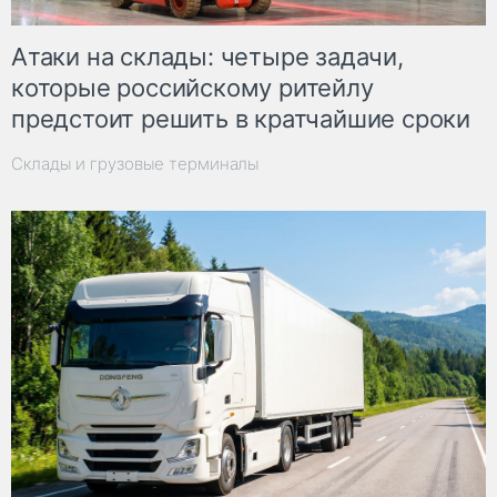
Атаки на склады: четыре задачи,
которые российскому ритейлу
предстоит решить в кратчайшие сроки
Склады и грузовые терминалы