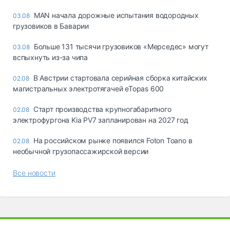
MAN начала дорожные испытания водородных
03.08
грузовиков в Баварии
Больше 131 тысячи грузовиков «Мерседес» могут
03.08
вспыхнуть из-за чипа
В Австрии стартовала серийная сборка китайских
02.08
магистральных электротягачей eTopas 600
Старт производства крупногабаритного
02.08
электрофургона Kia PV7 запланирован на 2027 год
На российском рынке появился Foton Toano в
02.08
необычной грузопассажирской версии
Все новости