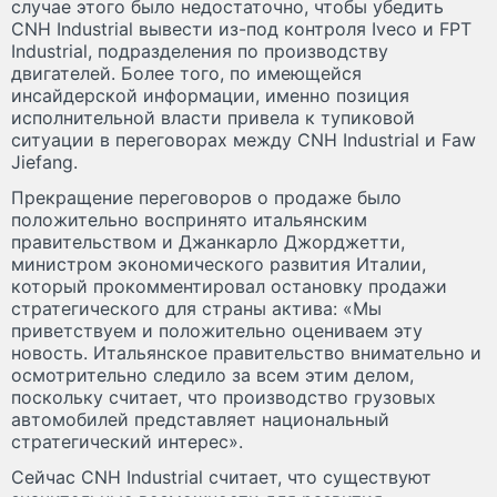
случае этого было недостаточно, чтобы убедить
CNH Industrial вывести из-под контроля Iveco и FPT
Industrial, подразделения по производству
двигателей. Более того, по имеющейся
инсайдерской информации, именно позиция
исполнительной власти привела к тупиковой
ситуации в переговорах между CNH Industrial и Faw
Jiefang.
Прекращение переговоров о продаже было
положительно воспринято итальянским
правительством и Джанкарло Джорджетти,
министром экономического развития Италии,
который прокомментировал остановку продажи
стратегического для страны актива: «Мы
приветствуем и положительно оцениваем эту
новость. Итальянское правительство внимательно и
осмотрительно следило за всем этим делом,
поскольку считает, что производство грузовых
автомобилей представляет национальный
стратегический интерес».
Сейчас CNH Industrial считает, что существуют