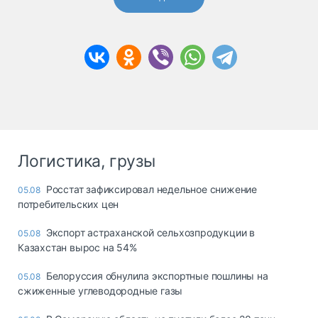
Логистика, грузы
Росстат зафиксировал недельное снижение
05.08
потребительских цен
Экспорт астраханской сельхозпродукции в
05.08
Казахстан вырос на 54%
Белоруссия обнулила экспортные пошлины на
05.08
сжиженные углеводородные газы