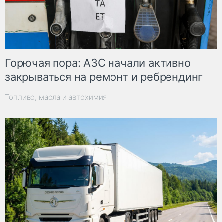
Горючая пора: АЗС начали активно
закрываться на ремонт и ребрендинг
Топливо, масла и автохимия