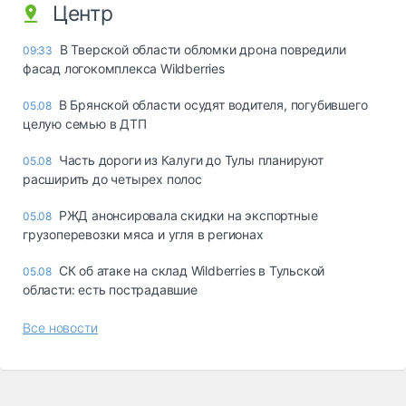
Центр
В Тверской области обломки дрона повредили
09:33
фасад логокомплекса Wildberries
В Брянской области осудят водителя, погубившего
05.08
целую семью в ДТП
Часть дороги из Калуги до Тулы планируют
05.08
расширить до четырех полос
РЖД анонсировала скидки на экспортные
05.08
грузоперевозки мяса и угля в регионах
СК об атаке на склад Wildberries в Тульской
05.08
области: есть пострадавшие
Все новости