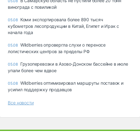
В Самарскую область не пустили более 20 тонн
05.08
винограда с повиликой
Коми экспортировала более 890 тысяч
05.08
кубометров лесопродукции в Китай, Египет и Ирак с
начала года
Wildberries опровергла слухи о переносе
05.08
логистических центров за пределы РФ
Грузоперевозки в Азово-Донском бассейне в июле
05.08
упали более чем вдвое
Wildberries оптимизировал маршруты поставок и
05.08
усилил поддержку продавцов
Все новости