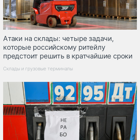
Атаки на склады: четыре задачи,
которые российскому ритейлу
предстоит решить в кратчайшие сроки
Склады и грузовые терминалы