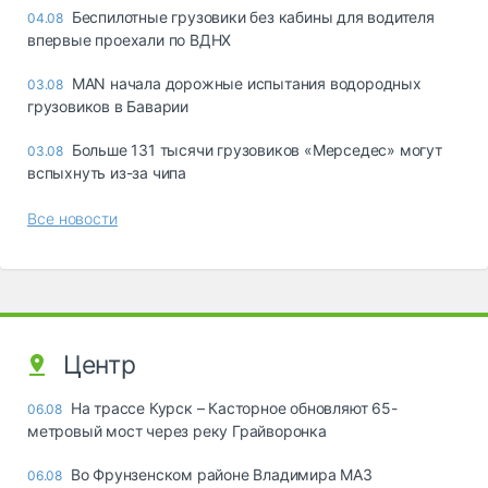
Беспилотные грузовики без кабины для водителя
04.08
впервые проехали по ВДНХ
MAN начала дорожные испытания водородных
03.08
грузовиков в Баварии
Больше 131 тысячи грузовиков «Мерседес» могут
03.08
вспыхнуть из-за чипа
Все новости
Центр
На трассе Курск – Касторное обновляют 65-
06.08
метровый мост через реку Грайворонка
Во Фрунзенском районе Владимира МАЗ
06.08