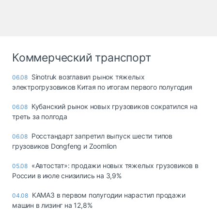
Коммерческий транспорт
Sinotruk возглавил рынок тяжелых
06.08
электрогрузовиков Китая по итогам первого полугодия
Кубанский рынок новых грузовиков сократился на
06.08
треть за полгода
Росстандарт запретил выпуск шести типов
06.08
грузовиков Dongfeng и Zoomlion
«Автостат»: продажи новых тяжелых грузовиков в
05.08
России в июле снизились на 3,9%
КАМАЗ в первом полугодии нарастил продажи
04.08
машин в лизинг на 12,8%