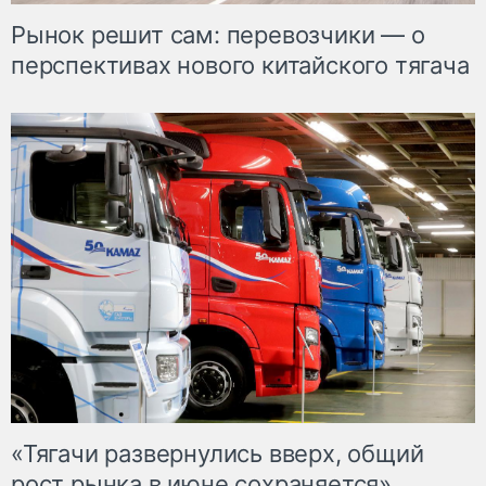
Рынок решит сам: перевозчики — о
перспективах нового китайского тягача
«Тягачи развернулись вверх, общий
рост рынка в июне сохраняется»