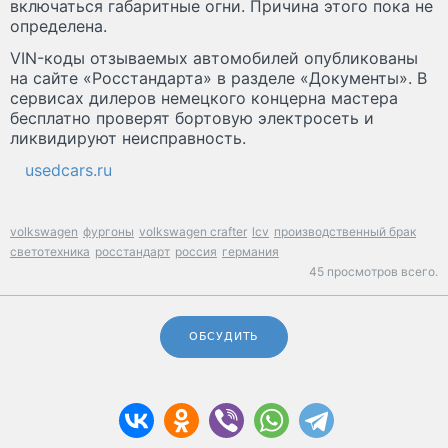
включаться габаритные огни. Причина этого пока не
определена.
VIN-коды отзываемых автомобилей опубликованы
на сайте «Росстандарта» в разделе «Документы». В
сервисах дилеров немецкого концерна мастера
бесплатно проверят бортовую электросеть и
ликвидируют неисправность.
usedcars.ru
volkswagen
фургоны
volkswagen crafter
lcv
производственный брак
светотехника
росстандарт
россия
германия
45 просмотров всего.
ОБСУДИТЬ