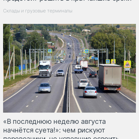
Склады и грузовые терминалы
«В последнюю неделю августа
начнётся суета!»: чем рискуют
перевозчики, не успевшие освоить