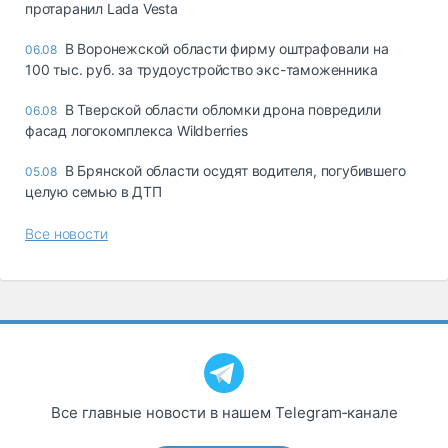
протаранил Lada Vesta
В Воронежской области фирму оштрафовали на
06.08
100 тыс. руб. за трудоустройство экс-таможенника
В Тверской области обломки дрона повредили
06.08
фасад логокомплекса Wildberries
В Брянской области осудят водителя, погубившего
05.08
целую семью в ДТП
Все новости
Все главные новости в нашем Telegram‑канале