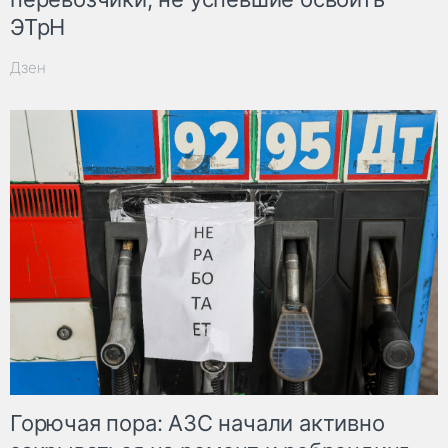
ЭТрН
Дзен
Горючая пора: АЗС начали активно