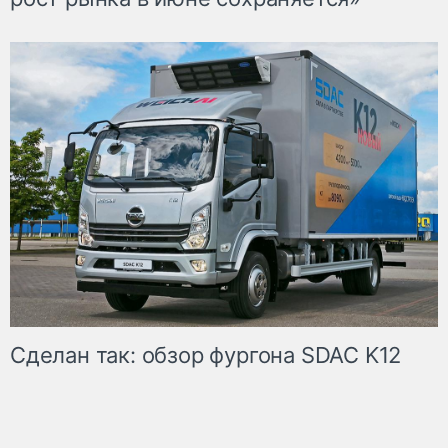
Сделан так: обзор фургона SDAC K12