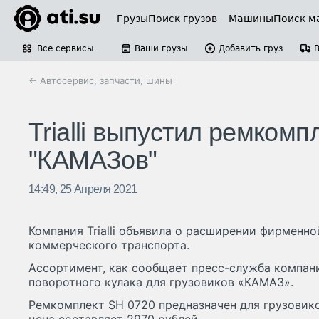
Грузы
Поиск грузов
Машины
Поиск м
Все сервисы
Ваши грузы
Добавить груз
← Автосервис, запчасти, шины
Trialli выпустил ремком
"КАМАЗов"
14:49, 25 Апреля 2021
Компания Trialli объявила о расширении фирменн
коммерческого транспорта.
Ассортимент, как сообщает пресс-служба компан
поворотного кулака для грузовиков «КАМАЗ».
Ремкомплект SH 0720 предназначен для грузовик