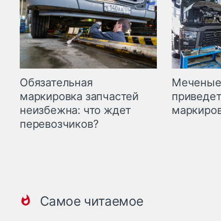
Меченые 
Обязательная
приведет
маркировка запчастей
маркиров
неизбежна: что ждет
перевозчиков?
Самое читаемое