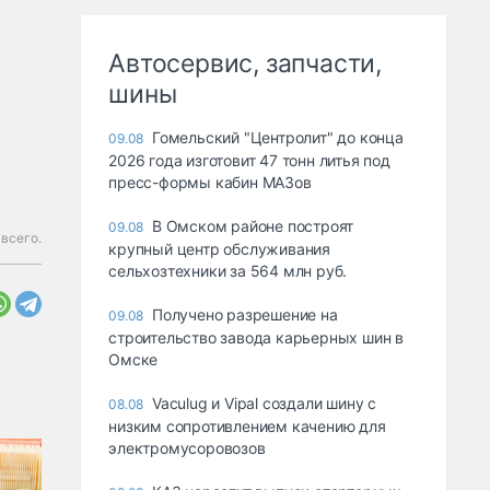
Автосервис, запчасти,
шины
Гомельский "Центролит" до конца
09.08
2026 года изготовит 47 тонн литья под
пресс-формы кабин МАЗов
В Омском районе построят
09.08
 всего.
крупный центр обслуживания
сельхозтехники за 564 млн руб.
Получено разрешение на
09.08
строительство завода карьерных шин в
Омске
Vaculug и Vipal создали шину с
08.08
низким сопротивлением качению для
электромусоровозов