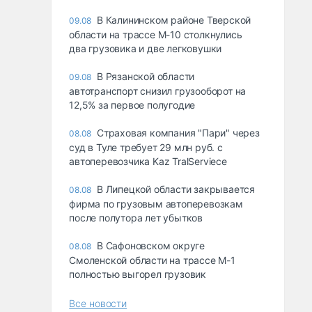
В Калининском районе Тверской
09.08
области на трассе М-10 столкнулись
два грузовика и две легковушки
В Рязанской области
09.08
автотранспорт снизил грузооборот на
12,5% за первое полугодие
Страховая компания "Пари" через
08.08
суд в Туле требует 29 млн руб. с
автоперевозчика Kaz TralServiece
В Липецкой области закрывается
08.08
фирма по грузовым автоперевозкам
после полутора лет убытков
В Сафоновском округе
08.08
Смоленской области на трассе М-1
полностью выгорел грузовик
Все новости