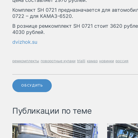
цена составляет 2970 рублей.
Комплект SH 0721 предназначается для автомоби
0722 – для КАМАЗ-6520.
В рознице ремкомплект SH 0721 стоит 3620 рубле
4030 рублей.
dvizhok.su
ремкомплекты
поворотные кулаки
trialli
камаз
новинки
россия
ОБСУДИТЬ
Публикации по теме