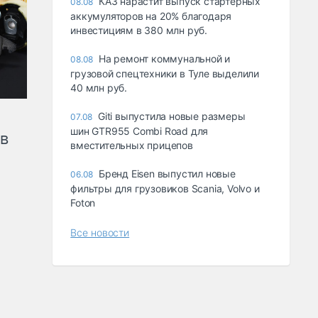
КАЗ нарастит выпуск стартерных
08.08
аккумуляторов на 20% благодаря
инвестициям в 380 млн руб.
На ремонт коммунальной и
08.08
грузовой спецтехники в Туле выделили
40 млн руб.
Giti выпустила новые размеры
07.08
шин GTR955 Combi Road для
ов
вместительных прицепов
Бренд Eisen выпустил новые
06.08
фильтры для грузовиков Scania, Volvo и
Foton
Все новости