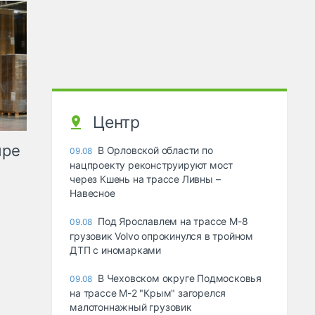
Центр
ыре
В Орловской области по
09.08
нацпроекту реконструируют мост
через Кшень на трассе Ливны –
Навесное
Под Ярославлем на трассе М-8
09.08
грузовик Volvo опрокинулся в тройном
ДТП с иномарками
В Чеховском округе Подмосковья
09.08
на трассе М-2 "Крым" загорелся
малотоннажный грузовик