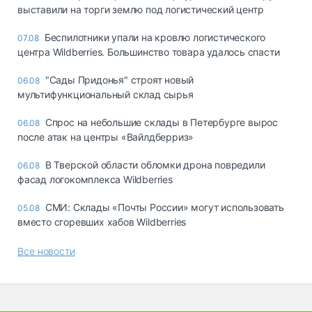
выставили на торги землю под логистический центр
Беспилотники упали на кровлю логистического
07.08
центра Wildberries. Большинство товара удалось спасти
"Сады Придонья" строят новый
06.08
мультифункциональный склад сырья
Спрос на небольшие склады в Петербурге вырос
06.08
после атак на центры «Вайлдберриз»
В Тверской области обломки дрона повредили
06.08
фасад логокомплекса Wildberries
СМИ: Склады «Почты России» могут использовать
05.08
вместо сгоревших хабов Wildberries
Все новости