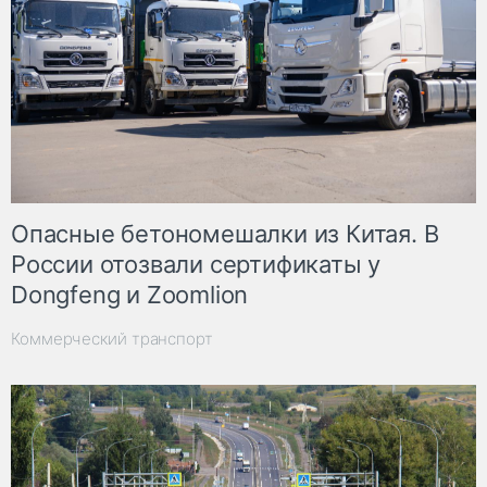
Опасные бетономешалки из Китая. В
России отозвали сертификаты у
Dongfeng и Zoomlion
Коммерческий транспорт