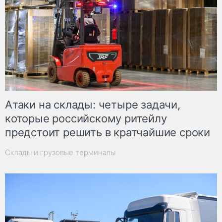
Атаки на склады: четыре задачи,
которые российскому ритейлу
предстоит решить в кратчайшие сроки
Склады и грузовые терминалы