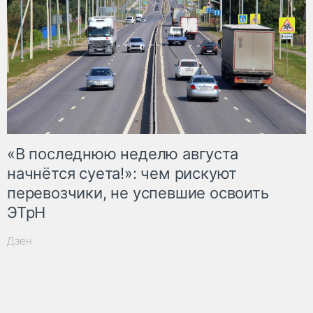
«В последнюю неделю августа
начнётся суета!»: чем рискуют
перевозчики, не успевшие освоить
ЭТрН
Дзен