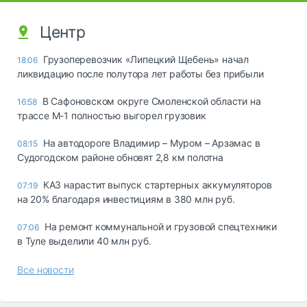
Центр
Грузоперевозчик «Липецкий Щебень» начал
18:06
ликвидацию после полутора лет работы без прибыли
В Сафоновском округе Смоленской области на
16:58
трассе М-1 полностью выгорел грузовик
На автодороге Владимир – Муром – Арзамас в
08:15
Судогодском районе обновят 2,8 км полотна
КАЗ нарастит выпуск стартерных аккумуляторов
07:19
на 20% благодаря инвестициям в 380 млн руб.
На ремонт коммунальной и грузовой спецтехники
07:06
в Туле выделили 40 млн руб.
Все новости