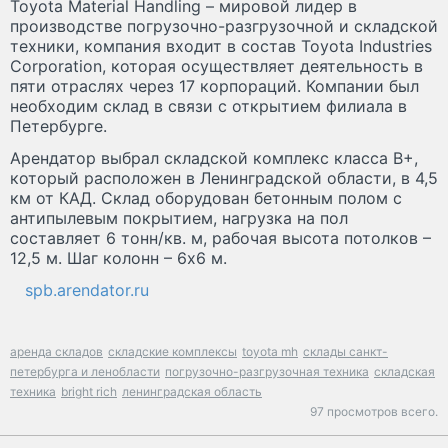
Toyota Material Handling – мировой лидер в
производстве погрузочно-разгрузочной и складской
техники, компания входит в состав Toyota Industries
Corporation, которая осуществляет деятельность в
пяти отраслях через 17 корпораций. Компании был
необходим склад в связи с открытием филиала в
Петербурге.
Арендатор выбрал складской комплекс класса В+,
который расположен в Ленинградской области, в 4,5
км от КАД. Склад оборудован бетонным полом с
антипылевым покрытием, нагрузка на пол
составляет 6 тонн/кв. м, рабочая высота потолков –
12,5 м. Шаг колонн – 6х6 м.
spb.arendator.ru
аренда складов
складские комплексы
toyota mh
склады санкт-
петербурга и ленобласти
погрузочно-разгрузочная техника
складская
техника
bright rich
ленинградская область
97 просмотров всего.