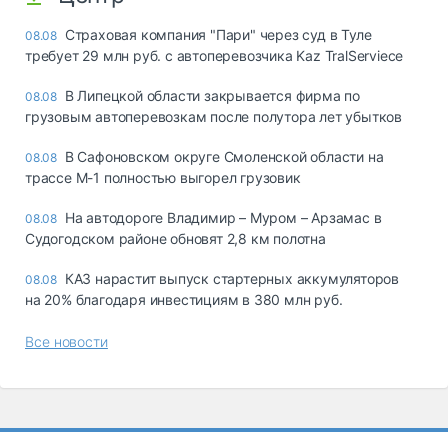
Страховая компания "Пари" через суд в Туле
08.08
требует 29 млн руб. с автоперевозчика Kaz TralServiece
В Липецкой области закрывается фирма по
08.08
грузовым автоперевозкам после полутора лет убытков
В Сафоновском округе Смоленской области на
08.08
трассе М-1 полностью выгорел грузовик
На автодороге Владимир – Муром – Арзамас в
08.08
Судогодском районе обновят 2,8 км полотна
КАЗ нарастит выпуск стартерных аккумуляторов
08.08
на 20% благодаря инвестициям в 380 млн руб.
Все новости