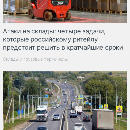
Атаки на склады: четыре задачи,
которые российскому ритейлу
предстоит решить в кратчайшие сроки
Склады и грузовые терминалы