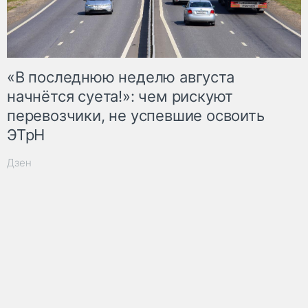
«В последнюю неделю августа
начнётся суета!»: чем рискуют
перевозчики, не успевшие освоить
ЭТрН
Дзен