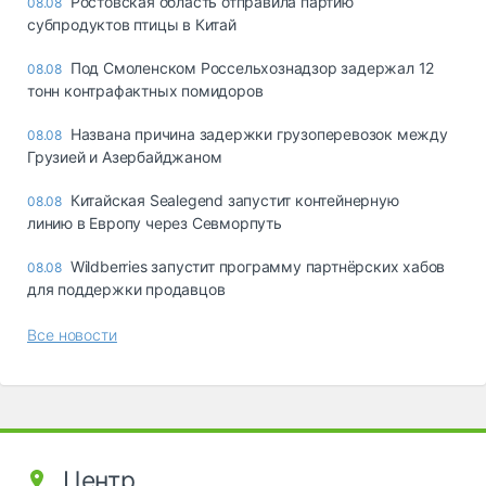
Ростовская область отправила партию
08.08
субпродуктов птицы в Китай
Под Смоленском Россельхознадзор задержал 12
08.08
тонн контрафактных помидоров
Названа причина задержки грузоперевозок между
08.08
Грузией и Азербайджаном
Китайская Sealegend запустит контейнерную
08.08
линию в Европу через Севморпуть
Wildberries запустит программу партнёрских хабов
08.08
для поддержки продавцов
Все новости
Центр