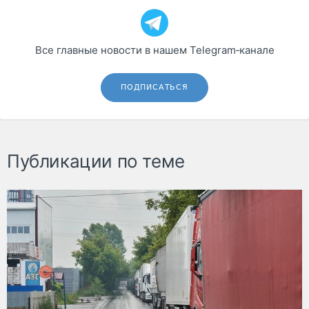
Все главные новости в нашем Telegram‑канале
ПОДПИСАТЬСЯ
Публикации по теме