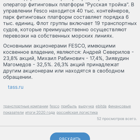
оператор фитинговых платформ "Русская тройка". В
управлении Fesco находится 40 тыс. контейнеров,
парк фитинговых платформ составляет порядка 6
тыс. единиц. Флот группы включает 19 транспортных
судов, которые преимущественно осуществляют
перевозки на собственных морских линиях.
Основными акционерами FESCO, имеющими
косвенное владение, являются: Андрей Северилов -
23,8% акций, Михаил Рабинович - 17,4%, Зиявудин
Магомедов - 32,5%. 26,3% акций принадлежат
другим акционерам или находятся в свободном
обращении.
tass.ru
транспортные компании
fesco
прибыль
выручка
ebitda
финансовые
показатели
итоги 2020 года
российская логистика
52 просмотров всего.
ОБСУДИТЬ