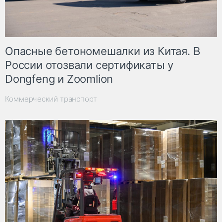
Опасные бетономешалки из Китая. В
России отозвали сертификаты у
Dongfeng и Zoomlion
Коммерческий транспорт