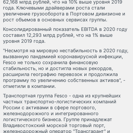
62,168 млрд рублей, что на 10% выше уровня 2019
года. Ключевыми драйверами роста стали
увеличение грузооборота в Портовом дивизионе и
рост объемов в основных сервисах группы.
Консолидированный показатель EBITDA в 2020 году
составил 12,293 млрд рублей, что на 1% выше
уровня 2019 года.
"Несмотря на мировую нестабильность в 2020 году,
вызванную пандемией коронавирусной инфекции,
Fesco не только сохранила финансовую
стабильность, но и достигла новых рекордов,
расширила географию перевозок и продолжила
программу по увеличению собственных активов", -
отметили в компании.
Транспортная группа Fesco - одна из крупнейших
частных транспортно-логистических компаний
России с активами в сфере портового,
железнодорожного и интегрированного
логистического бизнеса. Группе принадлежат
Владивостокский морской торговый порт,
железнодорожный оператор "Трансгарант" и