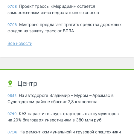
Проект трассы «Меридиан» остается
07.08
замороженным из-за недостаточного спроса
Минтранс предлагает тратить средства дорожных
07.08
фондов на защиту трасс от БПЛА
Все новости
Центр
На автодороге Владимир – Муром – Арзамас в
08:15
Судогодском районе обновят 2,8 км полотна
КАЗ нарастит выпуск стартерных аккумуляторов
07:19
на 20% благодаря инвестициям в 380 млн руб.
На ремонт коммунальной и грузовой спецтехники
07:06