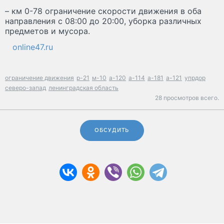
– км 0-78 ограничение скорости движения в оба
направления с 08:00 до 20:00, уборка различных
предметов и мусора.
online47.ru
ограничение движения
р-21
м-10
а-120
а-114
а-181
а-121
упрдор
северо-запад
ленинградская область
28 просмотров всего.
ОБСУДИТЬ