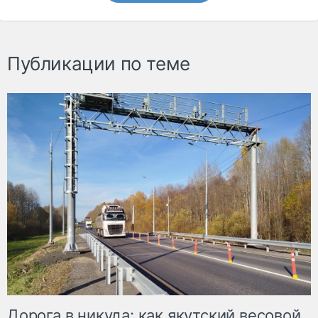
Публикации по теме
Дорога в никуда: как якутский весовой