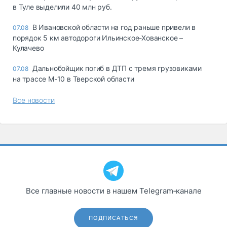
в Туле выделили 40 млн руб.
В Ивановской области на год раньше привели в
07.08
порядок 5 км автодороги Ильинское-Хованское –
Кулачево
Дальнобойщик погиб в ДТП с тремя грузовиками
07.08
на трассе М-10 в Тверской области
Все новости
Все главные новости в нашем Telegram‑канале
ПОДПИСАТЬСЯ