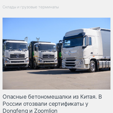
Склады и грузовые терминалы
Опасные бетономешалки из Китая. В
России отозвали сертификаты у
Dongfeng и Zoomlion