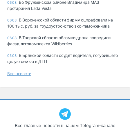
Во Фрунзенском районе Владимира МАЗ
06.08
протаранил Lada Vesta
В Воронежской области фирму оштрафовали на
06.08
100 тыс. руб. за трудоустройство экс-таможенника
В Тверской области обломки дрона повредили
06.08
фасад логокомплекса Wildberries
В Брянской области осудят водителя, погубившего
05.08
целую семью в ДТП
Все новости
Все главные новости в нашем Telegram‑канале