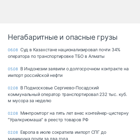
Негабаритные и опасные грузы
Суд в Казахстане национализировал почти 34%
06.08
оператора по транспортировке ТБО в Алматы
В Индонезии заявили о долгосрочном контракте на
05.08
импорт российской нефти
В Подмосковье Сергиево-Посадский
02.08
коммунальный оператор транспортировал 232 тыс. куб.
м мусора за неделю
Минпромторг на пять лет внес контейнер-цистерну
02.08
"Уралкриомаша" в реестр товаров РФ
Европа в июле сократила импорт СПГ до
02.08
минимума почти за два года