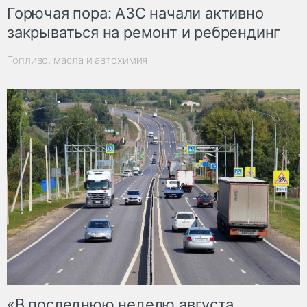
Горючая пора: АЗС начали активно
закрываться на ремонт и ребрендинг
Топливо, масла и автохимия
«В последнюю неделю августа