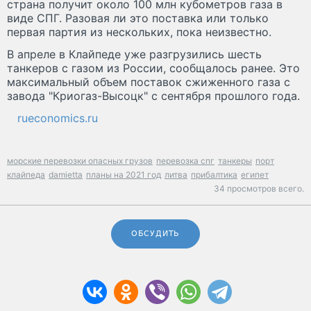
страна получит около 100 млн кубометров газа в
виде СПГ. Разовая ли это поставка или только
первая партия из нескольких, пока неизвестно.
В апреле в Клайпеде уже разгрузились шесть
танкеров с газом из России, сообщалось ранее. Это
максимальный объем поставок сжиженного газа с
завода "Криогаз-Высоцк" с сентября прошлого года.
rueconomics.ru
морские перевозки опасных грузов
перевозка спг
танкеры
порт
клайпеда
damietta
планы на 2021 год
литва
прибалтика
египет
34 просмотров всего.
ОБСУДИТЬ