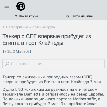
Найти грузы
Найти машины
← Негабаритные и опасные грузы
Танкер с СПГ впервые прибудет из
Египта в порт Клайпеды
17:18, 2 Мая 2021
Танкер со сжиженным природным газом (СПГ)
впервые прибудет из Египта в порт Клайпеда 7 мая.
Судно LNG Fukurokuju загрузилось на египетском
терминале Damietta и отправилось на север Европы.
По данным навигационного портала Marinetraffic, в
Литву танкер прибудет 7 мая. Эта прибалтийская