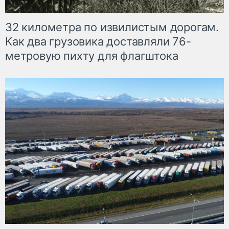
32 километра по извилистым дорогам.
Как два грузовика доставляли 76-
метровую пихту для флагштока