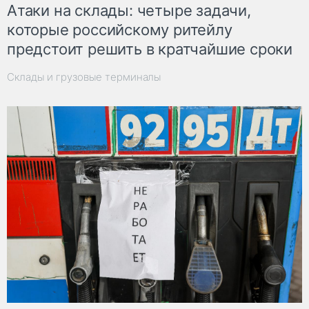
Атаки на склады: четыре задачи,
которые российскому ритейлу
предстоит решить в кратчайшие сроки
Склады и грузовые терминалы