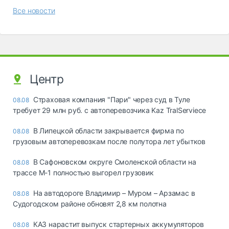
Все новости
Центр
Страховая компания "Пари" через суд в Туле
08.08
требует 29 млн руб. с автоперевозчика Kaz TralServiece
В Липецкой области закрывается фирма по
08.08
грузовым автоперевозкам после полутора лет убытков
В Сафоновском округе Смоленской области на
08.08
трассе М-1 полностью выгорел грузовик
На автодороге Владимир – Муром – Арзамас в
08.08
Судогодском районе обновят 2,8 км полотна
КАЗ нарастит выпуск стартерных аккумуляторов
08.08