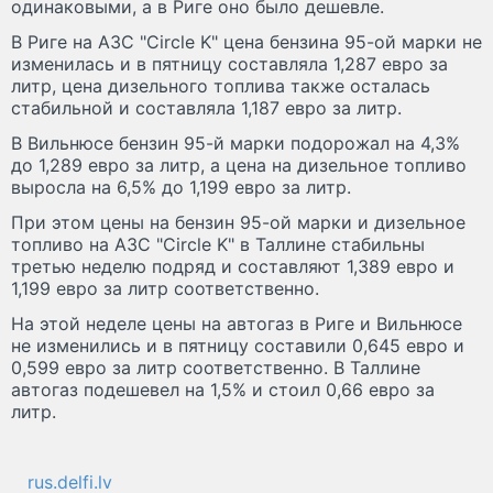
одинаковыми, а в Риге оно было дешевле.
В Риге на АЗС "Circle K" цена бензина 95-ой марки не
изменилась и в пятницу составляла 1,287 евро за
литр, цена дизельного топлива также осталась
стабильной и составляла 1,187 евро за литр.
В Вильнюсе бензин 95-й марки подорожал на 4,3%
до 1,289 евро за литр, а цена на дизельное топливо
выросла на 6,5% до 1,199 евро за литр.
При этом цены на бензин 95-ой марки и дизельное
топливо на АЗС "Circle K" в Таллине стабильны
третью неделю подряд и составляют 1,389 евро и
1,199 евро за литр соответственно.
На этой неделе цены на автогаз в Риге и Вильнюсе
не изменились и в пятницу составили 0,645 евро и
0,599 евро за литр соответственно. В Таллине
автогаз подешевел на 1,5% и стоил 0,66 евро за
литр.
rus.delfi.lv