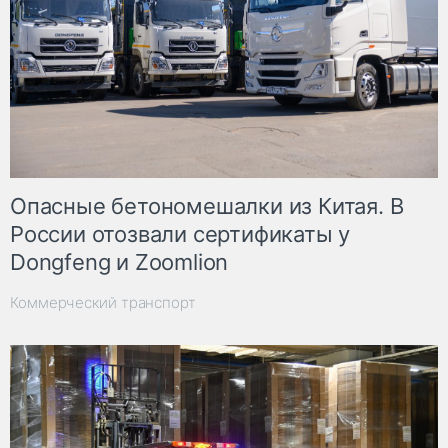
Опасные бетономешалки из Китая. В
России отозвали сертификаты у
Dongfeng и Zoomlion
Коммерческий транспорт