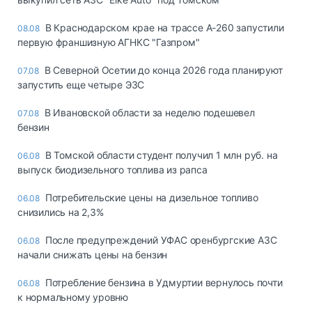
В Краснодарском крае на трассе А-260 запустили
08.08
первую франшизную АГНКС "Газпром"
В Северной Осетии до конца 2026 года планируют
07.08
запустить еще четыре ЭЗС
В Ивановской области за неделю подешевел
07.08
бензин
В Томской области студент получил 1 млн руб. на
06.08
выпуск биодизельного топлива из рапса
Потребительские цены на дизельное топливо
06.08
снизились на 2,3%
После предупреждений УФАС оренбургские АЗС
06.08
начали снижать цены на бензин
Потребление бензина в Удмуртии вернулось почти
06.08
к нормальному уровню