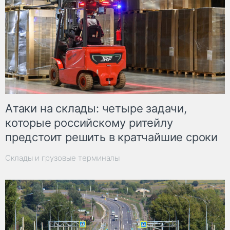
Атаки на склады: четыре задачи,
которые российскому ритейлу
предстоит решить в кратчайшие сроки
Склады и грузовые терминалы