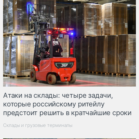
Атаки на склады: четыре задачи,
которые российскому ритейлу
предстоит решить в кратчайшие сроки
Склады и грузовые терминалы