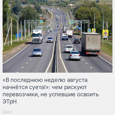
«В последнюю неделю августа
начнётся суета!»: чем рискуют
перевозчики, не успевшие освоить
ЭТрН
Дзен