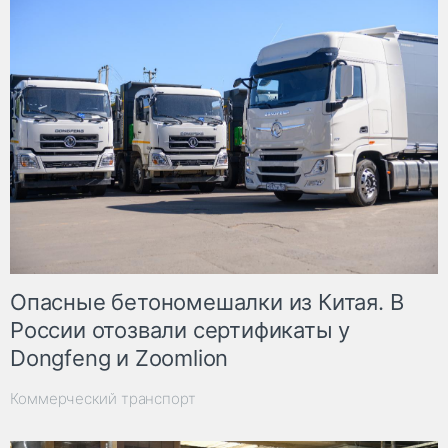
Опасные бетономешалки из Китая. В
России отозвали сертификаты у
Dongfeng и Zoomlion
Коммерческий транспорт