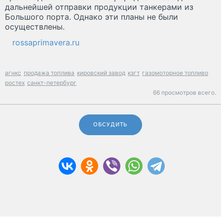
дальнейшей отправки продукции танкерами из
Большого порта. Однако эти планы не были
осуществлены.
rossaprimavera.ru
агнкс
продажа топлива
кировский завод
кзгт
газомоторное топливо
ростех
санкт-петербург
66 просмотров всего.
ОБСУДИТЬ