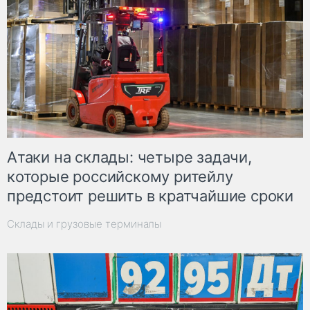
Атаки на склады: четыре задачи,
которые российскому ритейлу
предстоит решить в кратчайшие сроки
Склады и грузовые терминалы