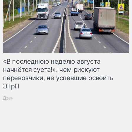
«В последнюю неделю августа
начнётся суета!»: чем рискуют
перевозчики, не успевшие освоить
ЭТрН
Дзен