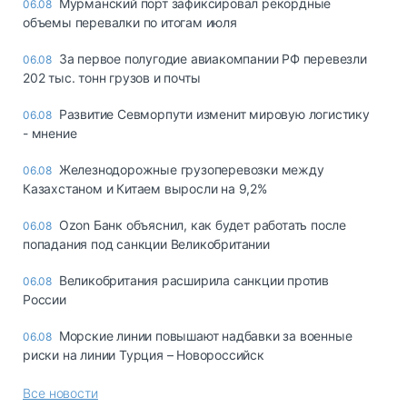
Мурманский порт зафиксировал рекордные
06.08
объемы перевалки по итогам июля
За первое полугодие авиакомпании РФ перевезли
06.08
202 тыс. тонн грузов и почты
Развитие Севморпути изменит мировую логистику
06.08
- мнение
Железнодорожные грузоперевозки между
06.08
Казахстаном и Китаем выросли на 9,2%
Ozon Банк объяснил, как будет работать после
06.08
попадания под санкции Великобритании
Великобритания расширила санкции против
06.08
России
Морские линии повышают надбавки за военные
06.08
риски на линии Турция – Новороссийск
Все новости