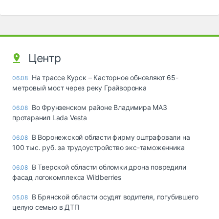
Центр
На трассе Курск – Касторное обновляют 65-
06.08
метровый мост через реку Грайворонка
Во Фрунзенском районе Владимира МАЗ
06.08
протаранил Lada Vesta
В Воронежской области фирму оштрафовали на
06.08
100 тыс. руб. за трудоустройство экс-таможенника
В Тверской области обломки дрона повредили
06.08
фасад логокомплекса Wildberries
В Брянской области осудят водителя, погубившего
05.08
целую семью в ДТП