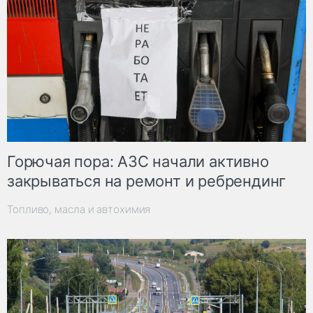
Горючая пора: АЗС начали активно
закрываться на ремонт и ребрендинг
Топливо, масла и автохимия