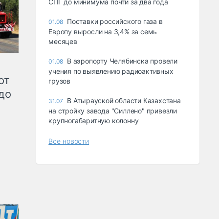
СПГ до минимума почти за два года
Поставки российского газа в
01.08
Европу выросли на 3,4% за семь
месяцев
В аэропорту Челябинска провели
01.08
учения по выявлению радиоактивных
от
грузов
до
В Атырауской области Казахстана
31.07
на стройку завода "Силлено" привезли
крупногабаритную колонну
Все новости