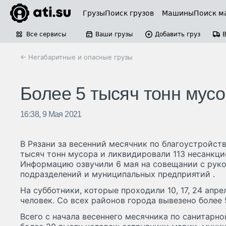
Грузы
Поиск грузов
Машины
Поиск м
Все сервисы
Ваши грузы
Добавить груз
← Негабаритные и опасные грузы
Более 5 тысяч тонн мусо
16:38, 9 Мая 2021
В Рязани за весенний месячник по благоустройств
тысяч тонн мусора и ликвидировали 113 несанкци
Информацию озвучили 6 мая на совещании с рук
подразделений и муниципальных предприятий .
На субботники, которые проходили 10, 17, 24 апре
человек. Со всех районов города вывезено более
Всего с начала весеннего месячника по санитарно