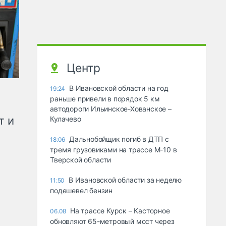
Центр
В Ивановской области на год
19:24
раньше привели в порядок 5 км
автодороги Ильинское-Хованское –
т и
Кулачево
Дальнобойщик погиб в ДТП с
18:06
тремя грузовиками на трассе М-10 в
Тверской области
В Ивановской области за неделю
11:50
подешевел бензин
На трассе Курск – Касторное
06.08
обновляют 65-метровый мост через