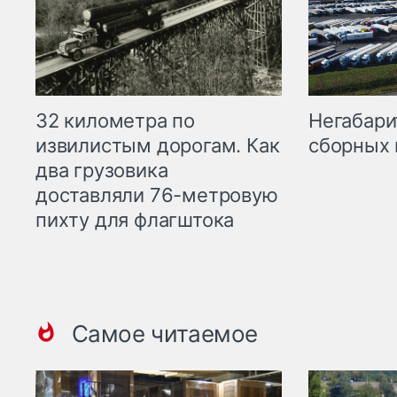
32 километра по
Негабари
извилистым дорогам. Как
сборных 
два грузовика
доставляли 76-метровую
пихту для флагштока
Самое читаемое