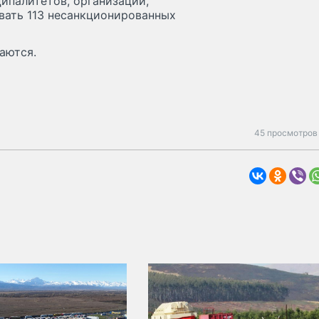
ципалитетов, организаций,
вать 113 несанкционированных
аются.
45 просмотров 