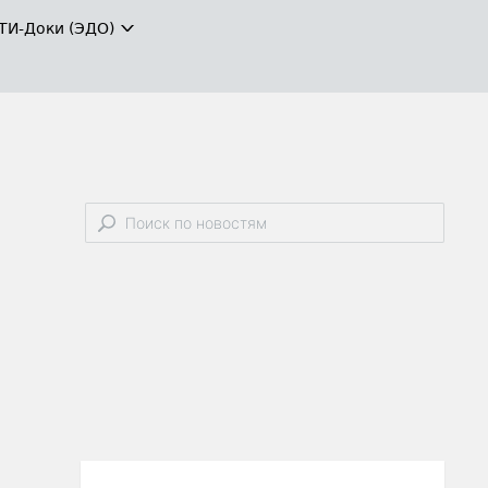
ТИ-Доки (ЭДО)