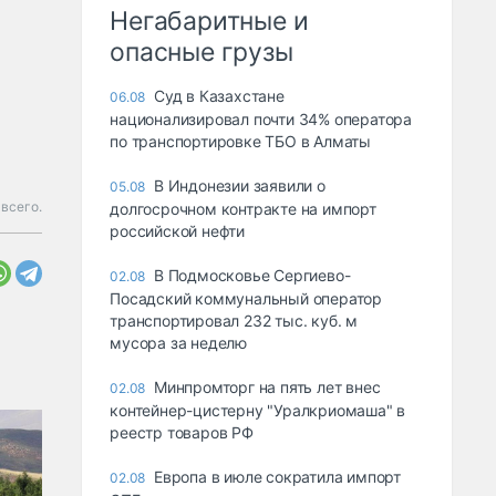
Негабаритные и
опасные грузы
Суд в Казахстане
06.08
национализировал почти 34% оператора
по транспортировке ТБО в Алматы
В Индонезии заявили о
05.08
всего.
долгосрочном контракте на импорт
российской нефти
В Подмосковье Сергиево-
02.08
Посадский коммунальный оператор
транспортировал 232 тыс. куб. м
мусора за неделю
Минпромторг на пять лет внес
02.08
контейнер-цистерну "Уралкриомаша" в
реестр товаров РФ
Европа в июле сократила импорт
02.08