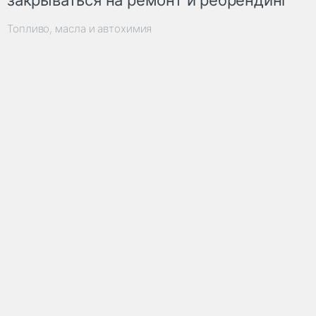
Топливо, масла и автохимия