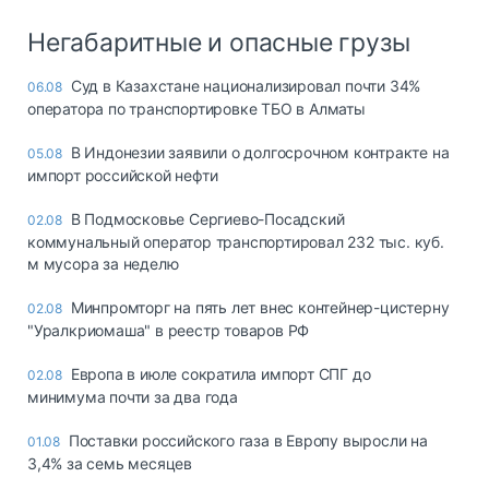
Негабаритные и опасные грузы
Суд в Казахстане национализировал почти 34%
06.08
оператора по транспортировке ТБО в Алматы
В Индонезии заявили о долгосрочном контракте на
05.08
импорт российской нефти
В Подмосковье Сергиево-Посадский
02.08
коммунальный оператор транспортировал 232 тыс. куб.
м мусора за неделю
Минпромторг на пять лет внес контейнер-цистерну
02.08
"Уралкриомаша" в реестр товаров РФ
Европа в июле сократила импорт СПГ до
02.08
минимума почти за два года
Поставки российского газа в Европу выросли на
01.08
3,4% за семь месяцев