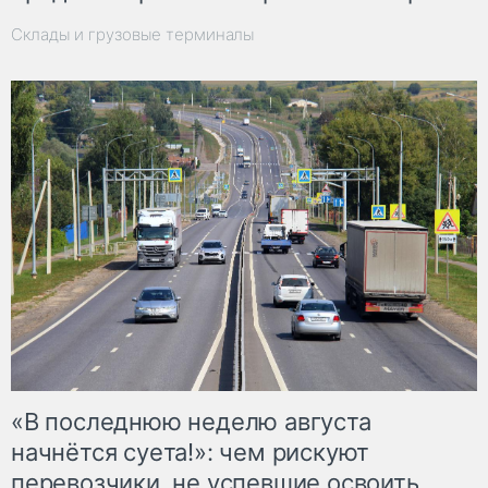
Склады и грузовые терминалы
«В последнюю неделю августа
начнётся суета!»: чем рискуют
перевозчики, не успевшие освоить