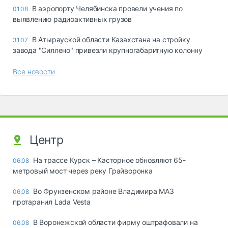
В аэропорту Челябинска провели учения по
01.08
выявлению радиоактивных грузов
В Атырауской области Казахстана на стройку
31.07
завода "Силлено" привезли крупногабаритную колонну
Все новости
Центр
На трассе Курск – Касторное обновляют 65-
06.08
метровый мост через реку Грайворонка
Во Фрунзенском районе Владимира МАЗ
06.08
протаранил Lada Vesta
В Воронежской области фирму оштрафовали на
06.08