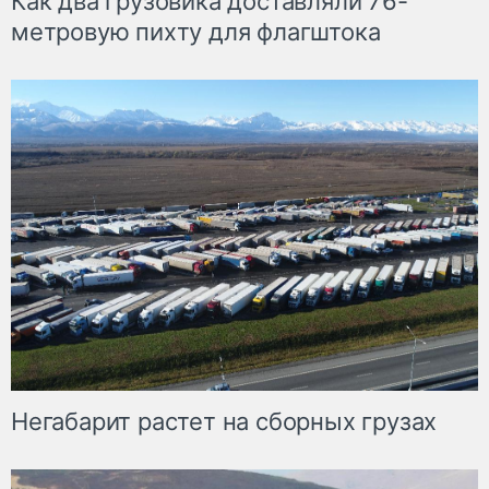
Как два грузовика доставляли 76-
метровую пихту для флагштока
Негабарит растет на сборных грузах