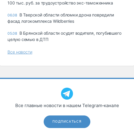
100 тыс. руб. за трудоустройство экс-таможенника
В Тверской области обломки дрона повредили
06.08
фасад логокомплекса Wildberries
В Брянской области осудят водителя, погубившего
05.08
целую семью в ДТП
Все новости
Все главные новости в нашем Telegram‑канале
ПОДПИСАТЬСЯ