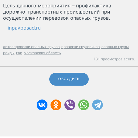
Цель данного мероприятия – профилактика
дорожно-транспортных происшествий при
осуществлении перевозок опасных грузов.
inpavposad.ru
автоперевозки опасных грузов
проверки грузовиков
опасные грузы
рейды
гаи
московская область
131 просмотров всего.
ОБСУДИТЬ