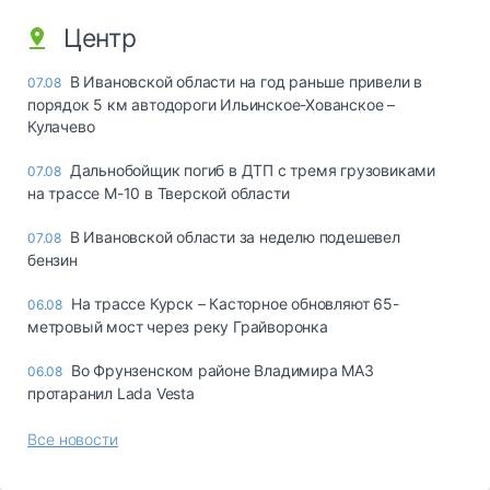
Центр
В Ивановской области на год раньше привели в
07.08
порядок 5 км автодороги Ильинское-Хованское –
Кулачево
Дальнобойщик погиб в ДТП с тремя грузовиками
07.08
на трассе М-10 в Тверской области
В Ивановской области за неделю подешевел
07.08
бензин
На трассе Курск – Касторное обновляют 65-
06.08
метровый мост через реку Грайворонка
Во Фрунзенском районе Владимира МАЗ
06.08
протаранил Lada Vesta
Все новости