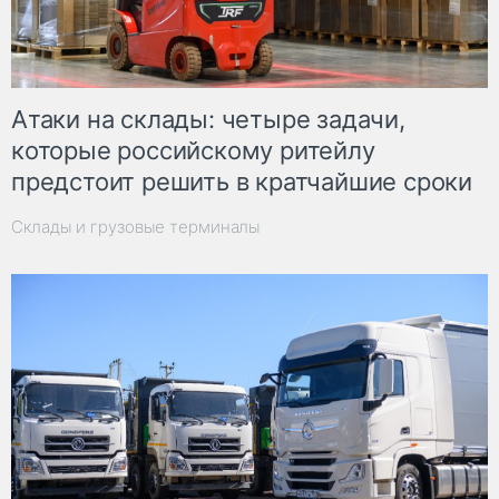
Атаки на склады: четыре задачи,
которые российскому ритейлу
предстоит решить в кратчайшие сроки
Склады и грузовые терминалы