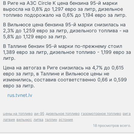
В Риге на АЗС Circle K цена бензина 95-й марки
выросла на 0,8% до 1,297 евро за литр, дизельное
топливо подорожало на 0,6% до 1,194 евро за литр.
В Вильнюсе цена бензина 95-й марки снизилась на
2,3% до 1,259 евро за литр, дизельного топлива - на
5,8% до 1,129 евро за литр.
В Таллине бензин 95-й марки по-прежнему стоил
1,389 евро за литр, дизельное топливо - 1,199 евро за
литр.
Цена на автогаз в Риге снизилась на 4,7% до 0,615
евро за литр, в Таллине и Вильнюсе цены не
изменились, составив соответственно 0,66 и 0,599
евро за литр.
rus.tvnet.lv
цены на топливо
аи-95
дизельное топливо
газомоторное топливо
рига
латвия
вильнюс
литва
таллин
эстония
18 просмотров всего.