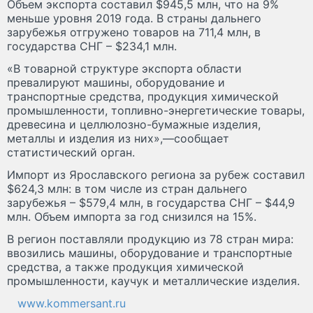
Объем экспорта составил $945,5 млн, что на 9%
меньше уровня 2019 года. В страны дальнего
зарубежья отгружено товаров на 711,4 млн, в
государства СНГ – $234,1 млн.
«В товарной структуре экспорта области
превалируют машины, оборудование и
транспортные средства, продукция химической
промышленности, топливно-энергетические товары,
древесина и целлюлозно-бумажные изделия,
металлы и изделия из них»,—сообщает
статистический орган.
Импорт из Ярославского региона за рубеж составил
$624,3 млн: в том числе из стран дальнего
зарубежья – $579,4 млн, в государства СНГ – $44,9
млн. Объем импорта за год снизился на 15%.
В регион поставляли продукцию из 78 стран мира:
ввозились машины, оборудование и транспортные
средства, а также продукция химической
промышленности, каучук и металлические изделия.
www.kommersant.ru