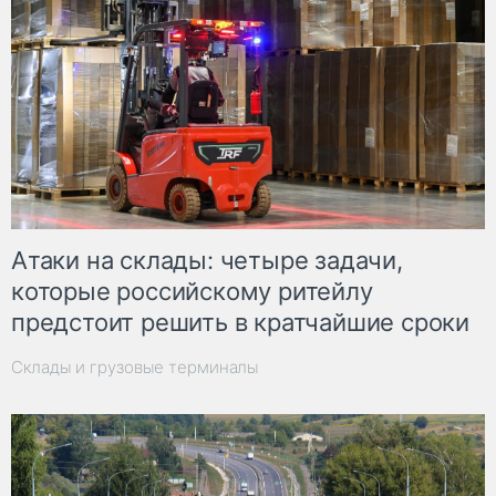
Атаки на склады: четыре задачи,
которые российскому ритейлу
предстоит решить в кратчайшие сроки
Склады и грузовые терминалы