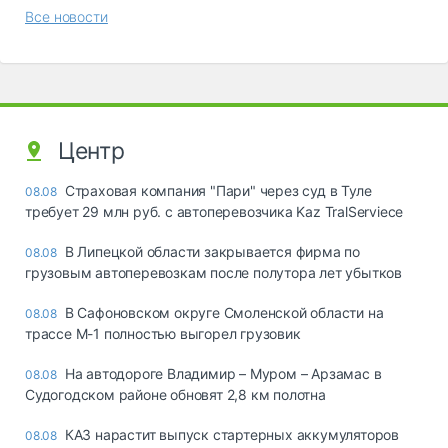
Все новости
Центр
Страховая компания "Пари" через суд в Туле
08.08
требует 29 млн руб. с автоперевозчика Kaz TralServiece
В Липецкой области закрывается фирма по
08.08
грузовым автоперевозкам после полутора лет убытков
В Сафоновском округе Смоленской области на
08.08
трассе М-1 полностью выгорел грузовик
На автодороге Владимир – Муром – Арзамас в
08.08
Судогодском районе обновят 2,8 км полотна
КАЗ нарастит выпуск стартерных аккумуляторов
08.08