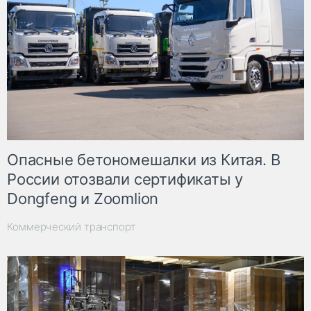
Опасные бетономешалки из Китая. В
России отозвали сертификаты у
Dongfeng и Zoomlion
Коммерческий транспорт