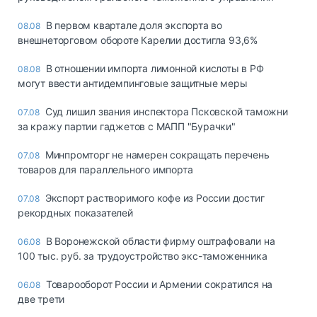
В первом квартале доля экспорта во
08.08
внешнеторговом обороте Карелии достигла 93,6%
В отношении импорта лимонной кислоты в РФ
08.08
могут ввести антидемпинговые защитные меры
Суд лишил звания инспектора Псковской таможни
07.08
за кражу партии гаджетов с МАПП "Бурачки"
Минпромторг не намерен сокращать перечень
07.08
товаров для параллельного импорта
Экспорт растворимого кофе из России достиг
07.08
рекордных показателей
В Воронежской области фирму оштрафовали на
06.08
100 тыс. руб. за трудоустройство экс-таможенника
Товарооборот России и Армении сократился на
06.08
две трети