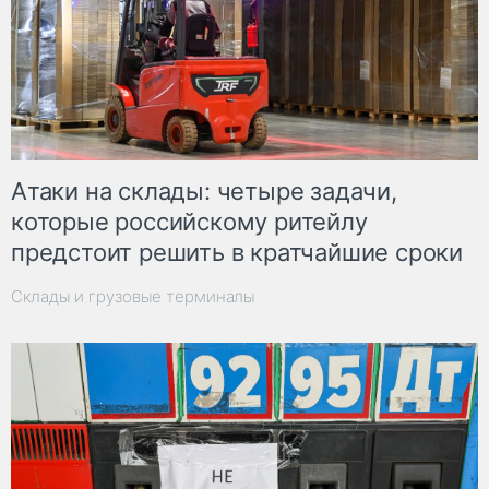
Атаки на склады: четыре задачи,
которые российскому ритейлу
предстоит решить в кратчайшие сроки
Склады и грузовые терминалы