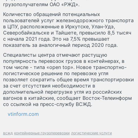
грузополучателям ОАО «РЖД».
Количество обращений потенциальных
пользователей услуг железнодорожного транспорта
в ЦПУ, расположенные в Иркутске, Улан-Удэ,
Северобайкальске и Тайшете, превысило 8,5 тысяч
с начала 2021 года. Это на 7,5% превышает
показатель за аналогичный период 2020 года.
Специалисты центра отмечают растущую
популярность перевозок грузов в контейнерах, в
том числе - типа «open top». Новое транспортно-
логистическое решение по перевозке угля
позволяет сократить общее время транспортировки
за счет отсутствия необходимости в
дополнительной перегрузке угля из российских
вагонов в китайские, сообщает Восток-Телеинформ
со ссылкой на пресс-службу ВСЖД.
vtinform.com
всжд
контейнерные грузоперевозки
логистические услуги