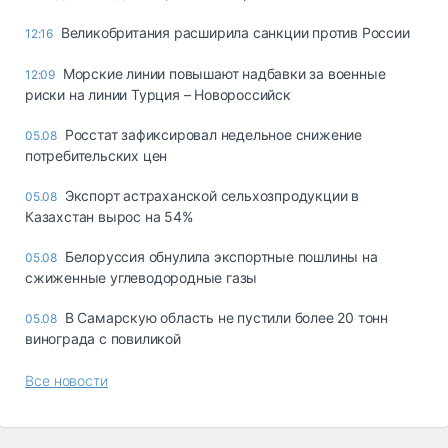
Великобритания расширила санкции против России
12:16
Морские линии повышают надбавки за военные
12:09
риски на линии Турция – Новороссийск
Росстат зафиксировал недельное снижение
05.08
потребительских цен
Экспорт астраханской сельхозпродукции в
05.08
Казахстан вырос на 54%
Белоруссия обнулила экспортные пошлины на
05.08
сжиженные углеводородные газы
В Самарскую область не пустили более 20 тонн
05.08
винограда с повиликой
Все новости