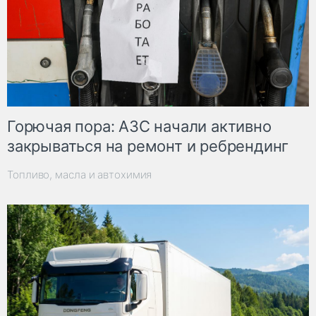
Горючая пора: АЗС начали активно
закрываться на ремонт и ребрендинг
Топливо, масла и автохимия