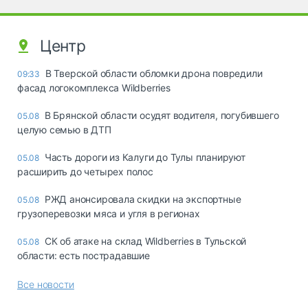
Центр
В Тверской области обломки дрона повредили
09:33
фасад логокомплекса Wildberries
В Брянской области осудят водителя, погубившего
05.08
целую семью в ДТП
Часть дороги из Калуги до Тулы планируют
05.08
расширить до четырех полос
РЖД анонсировала скидки на экспортные
05.08
грузоперевозки мяса и угля в регионах
СК об атаке на склад Wildberries в Тульской
05.08
области: есть пострадавшие
Все новости