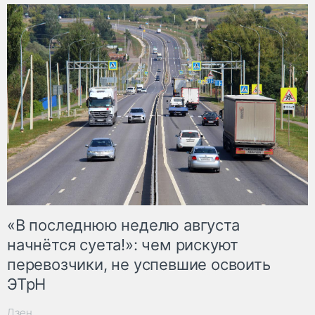
«В последнюю неделю августа
начнётся суета!»: чем рискуют
перевозчики, не успевшие освоить
ЭТрН
Дзен