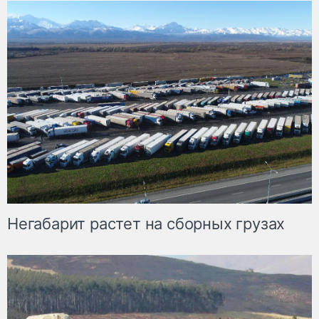
Негабарит растет на сборных грузах