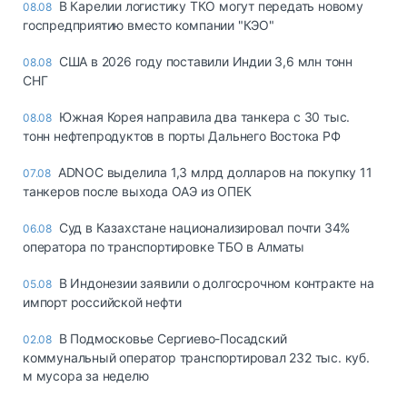
В Карелии логистику ТКО могут передать новому
08.08
госпредприятию вместо компании "КЭО"
США в 2026 году поставили Индии 3,6 млн тонн
08.08
СНГ
Южная Корея направила два танкера с 30 тыс.
08.08
тонн нефтепродуктов в порты Дальнего Востока РФ
ADNOC выделила 1,3 млрд долларов на покупку 11
07.08
танкеров после выхода ОАЭ из ОПЕК
Суд в Казахстане национализировал почти 34%
06.08
оператора по транспортировке ТБО в Алматы
В Индонезии заявили о долгосрочном контракте на
05.08
импорт российской нефти
В Подмосковье Сергиево-Посадский
02.08
коммунальный оператор транспортировал 232 тыс. куб.
м мусора за неделю