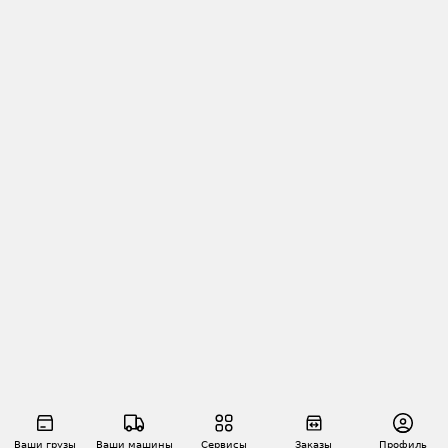
Ваши грузы
Ваши машины
Сервисы
Заказы
Профиль