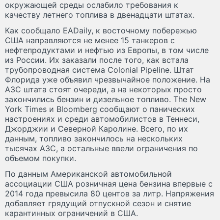
окружающей среды ослабило требования к
качеству летнего топлива в двенадцати штатах.
Как сообщало EADaily, к восточному побережью
США направляются не менее 15 танкеров с
нефтепродуктами и нефтью из Европы, в том числе
из России. Их заказали после того, как встала
трубопроводная система Colonial Pipeline. Штат
Флорида уже объявил чрезвычайное положение. На
АЗС штата стоят очереди, а на некоторых просто
закончились бензин и дизельное топливо. The New
York Times и Bloomberg сообщают о панических
настроениях и среди автомобилистов в Теннеси,
Джорджии и Северной Каролине. Всего, по их
данным, топливо закончилось на нескольких
тысячах АЗС, а остальные ввели ограничения по
объемом покупки.
По данным Американской автомобильной
ассоциации США розничная цена бензина впервые с
2014 года превысила 80 центов за литр. Напряжения
добавляет грядущий отпускной сезон и снятие
карантинных ограничений в США.