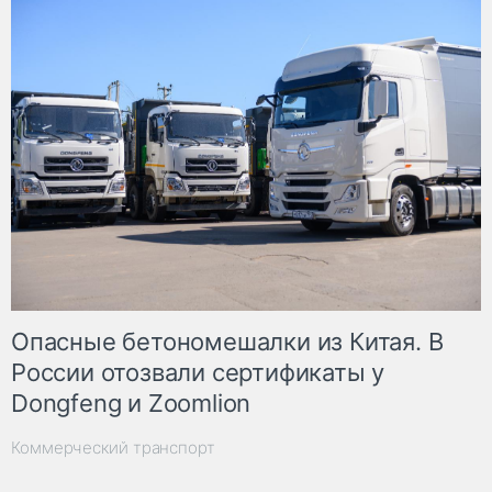
Опасные бетономешалки из Китая. В
России отозвали сертификаты у
Dongfeng и Zoomlion
Коммерческий транспорт