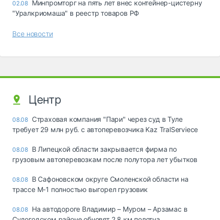
Минпромторг на пять лет внес контейнер-цистерну
02.08
"Уралкриомаша" в реестр товаров РФ
Все новости
Центр
Страховая компания "Пари" через суд в Туле
08.08
требует 29 млн руб. с автоперевозчика Kaz TralServiece
В Липецкой области закрывается фирма по
08.08
грузовым автоперевозкам после полутора лет убытков
В Сафоновском округе Смоленской области на
08.08
трассе М-1 полностью выгорел грузовик
На автодороге Владимир – Муром – Арзамас в
08.08
Судогодском районе обновят 2,8 км полотна