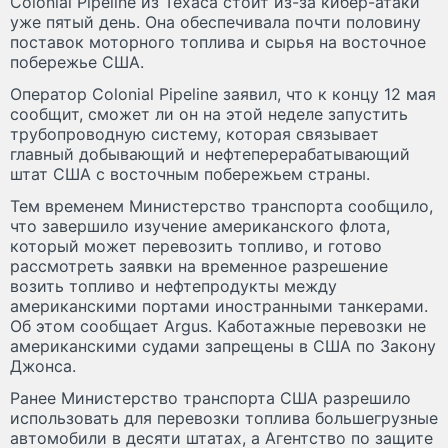
Colonial Pipeline из Техаса стоит из-за кибер-атаки
уже пятый день. Она обеспечивала почти половину
поставок моторного топлива и сырья на восточное
побережье США.
Оператор Colonial Pipeline заявил, что к концу 12 мая
сообщит, сможет ли он на этой неделе запустить
трубопроводную систему, которая связывает
главный добывающий и нефтеперерабатывающий
штат США с восточным побережьем страны.
Тем временем Министерство транспорта сообщило,
что завершило изучение американского флота,
который может перевозить топливо, и готово
рассмотреть заявки на временное разрешение
возить топливо и нефтепродукты между
американскими портами иностранными танкерами.
Об этом сообщает Argus. Каботажные перевозки не
американскими судами запрещены в США по Закону
Джонса.
Ранее Министерство транспорта США разрешило
использовать для перевозки топлива большегрузные
автомобили в десяти штатах, а Агентство по защите