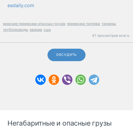
eadaily.com
морские перевозки опасных грузов
перевозка топлива
танкеры
трубопроводы
аварии
сша
41 просмотров всего.
ОБСУДИТЬ
Негабаритные и опасные грузы