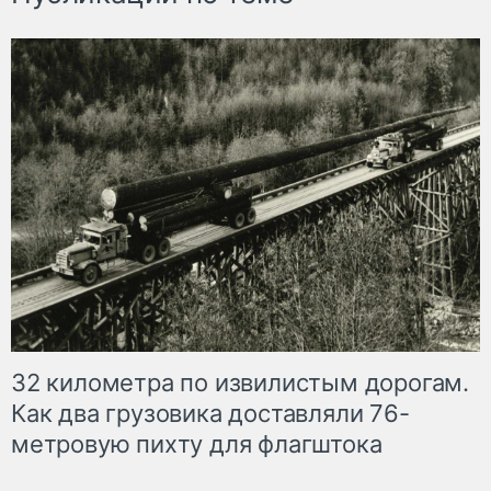
32 километра по извилистым дорогам.
Как два грузовика доставляли 76-
метровую пихту для флагштока