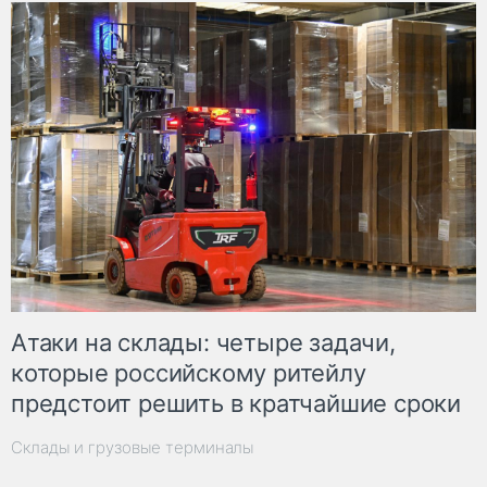
Атаки на склады: четыре задачи,
которые российскому ритейлу
предстоит решить в кратчайшие сроки
Склады и грузовые терминалы