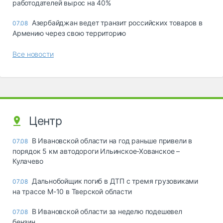
работодателей вырос на 40%
Азербайджан ведет транзит российских товаров в
07.08
Армению через свою территорию
Все новости
Центр
В Ивановской области на год раньше привели в
07.08
порядок 5 км автодороги Ильинское-Хованское –
Кулачево
Дальнобойщик погиб в ДТП с тремя грузовиками
07.08
на трассе М-10 в Тверской области
В Ивановской области за неделю подешевел
07.08
бензин