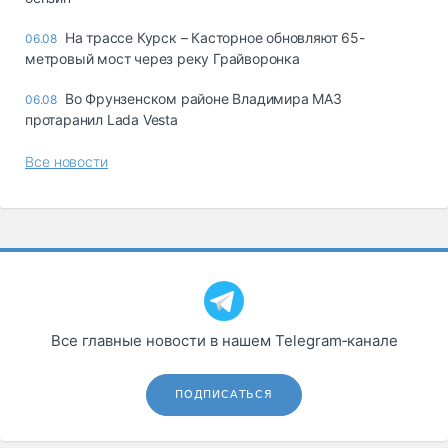
На трассе Курск – Касторное обновляют 65-
06.08
метровый мост через реку Грайворонка
Во Фрунзенском районе Владимира МАЗ
06.08
протаранил Lada Vesta
Все новости
Все главные новости в нашем Telegram‑канале
ПОДПИСАТЬСЯ