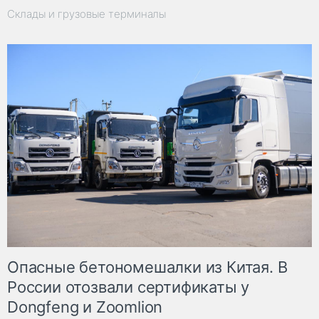
Склады и грузовые терминалы
Опасные бетономешалки из Китая. В
России отозвали сертификаты у
Dongfeng и Zoomlion