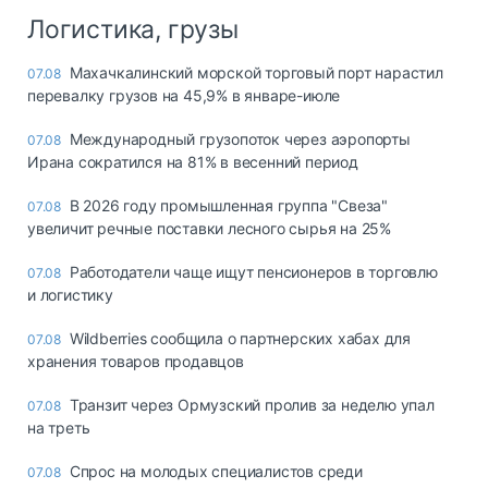
Логистика, грузы
Махачкалинский морской торговый порт нарастил
07.08
перевалку грузов на 45,9% в январе-июле
Международный грузопоток через аэропорты
07.08
Ирана сократился на 81% в весенний период
В 2026 году промышленная группа "Свеза"
07.08
увеличит речные поставки лесного сырья на 25%
Работодатели чаще ищут пенсионеров в торговлю
07.08
и логистику
Wildberries сообщила о партнерских хабах для
07.08
хранения товаров продавцов
Транзит через Ормузский пролив за неделю упал
07.08
на треть
Спрос на молодых специалистов среди
07.08